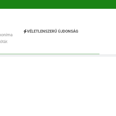
VÉLETLENSZERŰ ÚJDONSÁG
inoníma
ótár.