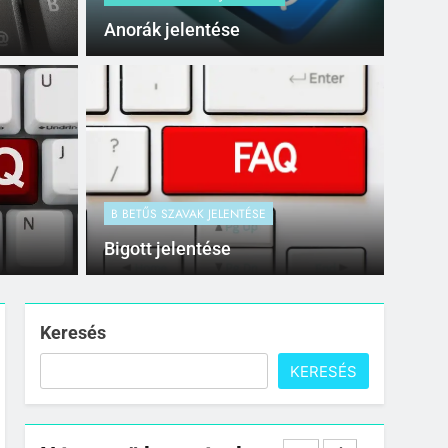
C BETŰS SZAVAK JELENTÉSE
Anorák jelentése
7
Céltudatos jelentése
C BETŰS SZAVAK JELENTÉSE
1 Hét Ezelőtt
C BETŰ
 jelentése
Cig
8
Centenárium jelentése
B BETŰS SZAVAK JELENTÉSE
emporary szó, honnan ered, hogyan használjuk
Fedezd 
C BETŰS SZAVAK JELENTÉSE
mái léteznek!
érdeke
Bigott jelentése
1
Cigánykerék jelentése
Keresés
C BETŰS SZAVAK JELENTÉSE
KERESÉS
2
Cingár jelentése