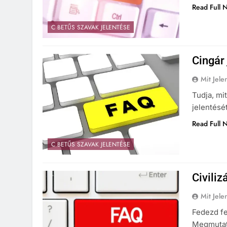
Read Full 
C BETŰS SZAVAK JELENTÉSE
Cingár
Mit Jele
Tudja, mi
jelentésé
Read Full 
C BETŰS SZAVAK JELENTÉSE
Civiliz
Mit Jele
Fedezd fel
Megmutatj