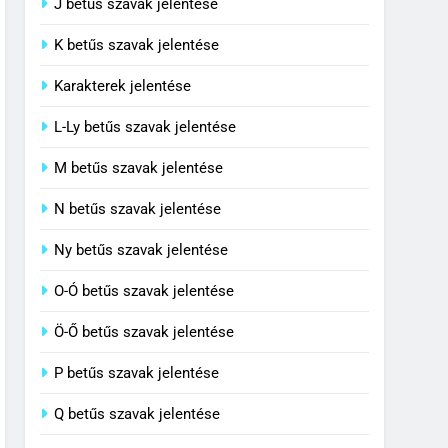
J betűs szavak jelentése
Centrális jelentése
C BETŰS SZAVAK JELENTÉSE
K betűs szavak jelentése
Karakterek jelentése
7
Céltudatos jelentése
L-Ly betűs szavak jelentése
C BETŰS SZAVAK JELENTÉSE
M betűs szavak jelentése
8
N betűs szavak jelentése
Centenárium jelentése
Ny betűs szavak jelentése
C BETŰS SZAVAK JELENTÉSE
O-Ó betűs szavak jelentése
Ö-Ő betűs szavak jelentése
P betűs szavak jelentése
Q betűs szavak jelentése