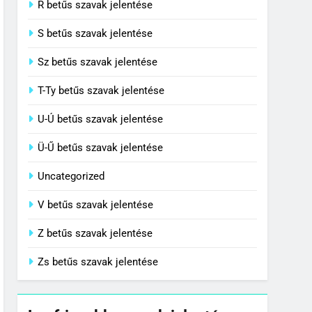
R betűs szavak jelentése
S betűs szavak jelentése
Sz betűs szavak jelentése
T-Ty betűs szavak jelentése
U-Ú betűs szavak jelentése
Ü-Ű betűs szavak jelentése
Uncategorized
V betűs szavak jelentése
Z betűs szavak jelentése
Zs betűs szavak jelentése