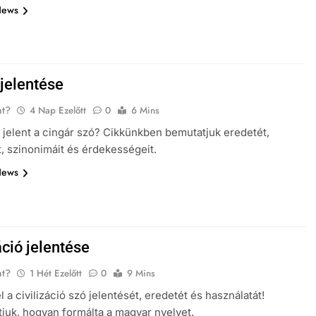
News
 jelentése
nt?
4 Nap Ezelőtt
0
6 Mins
t jelent a cingár szó? Cikkünkben bemutatjuk eredetét,
t, szinonimáit és érdekességeit.
News
áció jelentése
nt?
1 Hét Ezelőtt
0
9 Mins
 a civilizáció szó jelentését, eredetét és használatát!
uk, hogyan formálta a magyar nyelvet.