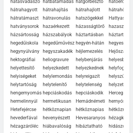
hatásvadászó
hátbatámadás
hátgörbesztő
hatóerőhat
hátrahagyott
hátrahajítás
hátrahajlott
hátrahőköl
hátratámaszt
hátravonulás
hatszögekkel
Hattyastele
hatványsorok
hazaérkezett
házasságtörő
hazaszeret
házsártosság
házszabályok
háztartásban
háztartást
hegedűiskola
hegedűművész
hegyén-hátán
hegyesszög
hegynyúlvány
hegyszakadék
héjlemezelés
Hejőszalon
hektográfiai
heliogravure
helybenjárás
helyesbített
helyettesítő
helyezkedett
helyezkednek
helyfoglalá
helyiségeket
helylemondás
helyreigazít
helyszűkéb
helytartóság
helytelenítő
helytelenség
helyzetlám
hengernyomás
hepciáskodás
hepciáskodik
Hercegszán
hermelinnyúl
hermetikusan
Hernádnémeti
hernyósely
Hetefejércse
hétköznapian
hétköznapias
hétköznapi
hevederfával
hevenyészett
Hevesaranyos
hézagkiken
hézagzáróléc
hiábavalóság
hibáztatható
hidászoszt