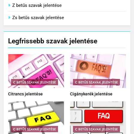
Z betűs szavak jelentése
Zs betűs szavak jelentése
Legfrissebb szavak jelentése
C BETŰS SZAVAK JELENTÉSE
C BETŰS SZAVAK JELENTÉSE
Citrancs jelentése
Cigánykerék jelentése
C BETŰS SZAVAK JELENTÉSE
C BETŰS SZAVAK JELENTÉSE