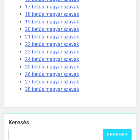
17 betűs magyar szavak
18 betűs magyar szavak
7
19 betűs magyar szavak
Centrális jelentése
20 betűs magyar szavak
C BETŰS SZAVAK JELENTÉSE
21 betűs magyar szavak
22 betűs magyar szavak
23 betűs magyar szavak
8
24 betűs magyar szavak
25 betűs magyar szavak
Céltudatos jelentése
26 betűs magyar szavak
C BETŰS SZAVAK JELENTÉSE
27 betűs magyar szavak
28 betűs magyar szavak
1
Citrancs jelentése
C BETŰS SZAVAK JELENTÉSE
Keresés
KERESÉS
2