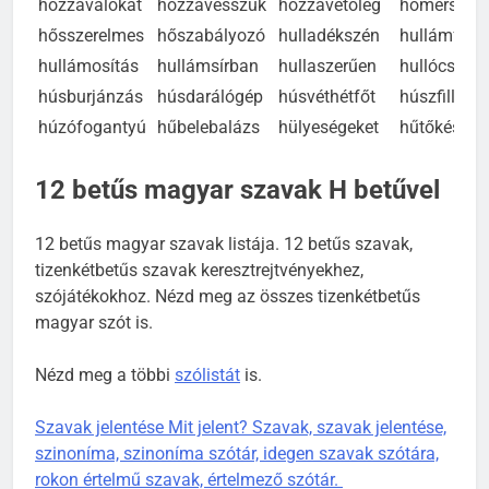
hozzávalókat
hozzávesszük
hozzávetőleg
hőmérsékle
hősszerelmes
hőszabályozó
hulladékszén
hullámforr
hullámosítás
hullámsírban
hullaszerűen
hullócsillag
húsburjánzás
húsdarálógép
húsvéthétfőt
húszfilléres
húzófogantyú
hűbelebalázs
hülyeségeket
hűtőkészül
12 betűs magyar szavak H betűvel
12 betűs magyar szavak listája. 12 betűs szavak,
tizenkétbetűs szavak keresztrejtvényekhez,
szójátékokhoz. Nézd meg az összes tizenkétbetűs
magyar szót is.
Nézd meg a többi
szólistát
is.
Szavak jelentése Mit jelent? Szavak, szavak jelentése,
szinoníma, szinoníma szótár, idegen szavak szótára,
rokon értelmű szavak, értelmező szótár.