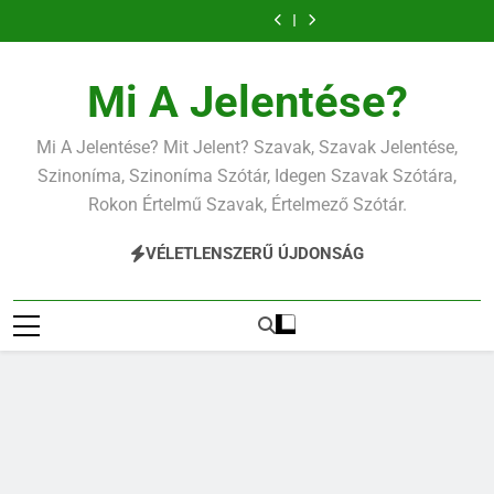
Civilizáció
Citrancs jelentése
Ugrás
jelentése
Cigánykerék
Cingár jelentése
a
jelentése
Civilizáció
jelentése
tartalomra
Mi A Jelentése?
Mi A Jelentése? Mit Jelent? Szavak, Szavak Jelentése,
Szinoníma, Szinoníma Szótár, Idegen Szavak Szótára,
Rokon Értelmű Szavak, Értelmező Szótár.
VÉLETLENSZERŰ ÚJDONSÁG