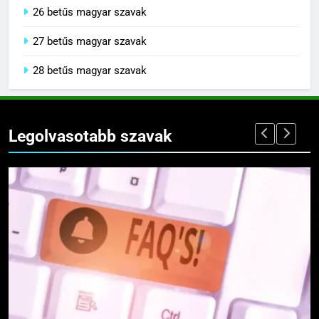
26 betűs magyar szavak
27 betűs magyar szavak
28 betűs magyar szavak
Legolvasotabb szavak