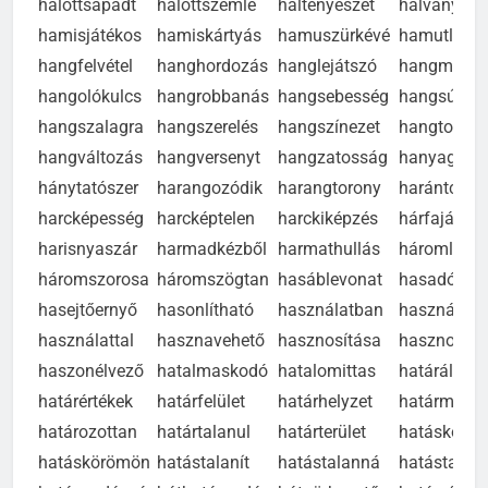
halottsápadt
halottszemle
haltenyészet
halványsár
hamisjátékos
hamiskártyás
hamuszürkévé
hamutlanít
hangfelvétel
hanghordozás
hanglejátszó
hangmaga
hangolókulcs
hangrobbanás
hangsebesség
hangsúlyo
hangszalagra
hangszerelés
hangszínezet
hangtompí
hangváltozás
hangversenyt
hangzatosság
hanyagság
hánytatószer
harangozódik
harangtorony
harántcsík
harcképesség
harcképtelen
harckiképzés
hárfajátéko
harisnyaszár
harmadkézből
harmathullás
háromlépc
háromszorosa
háromszögtan
hasáblevonat
hasadótárc
hasejtőernyő
hasonlítható
használatban
használatb
használattal
hasznavehető
hasznosítása
hasznosítot
haszonélvező
hatalmaskodó
hatalomittas
határállom
határértékek
határfelület
határhelyzet
határmezs
határozottan
határtalanul
határterület
hatáskörén
hatáskörömön
hatástalanít
hatástalanná
hatástalanu