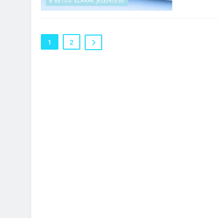
B BETŰS SZAVAK JELENTÉSE
1
2