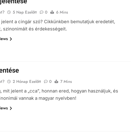
 jelentése
nt?
5 Nap Ezelőtt
0
6 Mins
t jelent a cingár szó? Cikkünkben bemutatjuk eredetét,
t, szinonimáit és érdekességeit.
News
lentése
nt?
2 Hónap Ezelőtt
0
7 Mins
 mit jelent a „cca”, honnan ered, hogyan használjuk, és
inonimái vannak a magyar nyelvben!
News