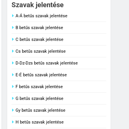
Szavak jelentése
1
Cigánykerék jelentése
A-Á betűs szavak jelentése
C BETŰS SZAVAK JELENTÉSE
B betűs szavak jelentése
C betűs szavak jelentése
2
Cingár jelentése
Cs betűs szavak jelentése
C BETŰS SZAVAK JELENTÉSE
D-Dz-Dzs betűs szavak jelentése
3
E-É betűs szavak jelentése
Civilizáció jelentése
F betűs szavak jelentése
C BETŰS SZAVAK JELENTÉSE
G betűs szavak jelentése
4
Gy betűs szavak jelentése
Contemporary jelentése
H betűs szavak jelentése
C BETŰS SZAVAK JELENTÉSE