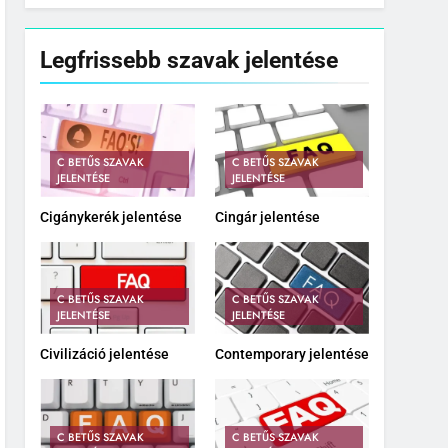
Legfrissebb szavak jelentése
C BETŰS SZAVAK
C BETŰS SZAVAK
JELENTÉSE
JELENTÉSE
Cigánykerék jelentése
Cingár jelentése
C BETŰS SZAVAK
C BETŰS SZAVAK
JELENTÉSE
JELENTÉSE
Civilizáció jelentése
Contemporary jelentése
C BETŰS SZAVAK
C BETŰS SZAVAK