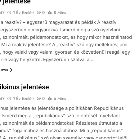
v jelentése
nt?
1 Év Ezelőtt
0
8 Mins
t a reaktív? – egyszerű magyarázat és példák A reaktív
 egyszerűen elmagyarázva. Ismerd meg a szó nyelvtani
t, szinonimáit, példamondatokat, és hogy mikor használhatod
 Mi a reaktív jelentése? A „reaktív” szó egy melléknév, ami
ti, hogy valaki vagy valami gyorsan és közvetlenül reagál egy
erre vagy helyzetre. Egyszerűen szólva, a…
News
ikánus jelentése
nt?
1 Év Ezelőtt
0
6 Mins
nus jelentése és jelentősége a politikában Republikánus
. Ismerd meg a „republikánus” szó jelentését, nyelvtani
t, szinonimáit és példamondatokat! Részletes útmutató a
ánus” fogalmához és használatához. Mi a „republikánus”
? A „republikánus” szó olyan személyt vagy csoportot jelöl,