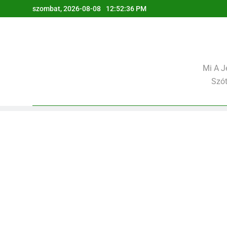
Ugrás
szombat, 2026-08-08
12:52:37 PM
a
tartalomra
Mi A J
Szót