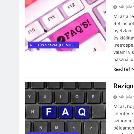
Mit Jele
Mi az a r
Retrospek
nyelvtani
és kiállí
„retrospe
R BETŰS SZAVAK JELENTÉSE
valami vi
használju
Read Full 
Rezign
Mit Jele
Mi az, ho
jelentése
szinonimá
példamond