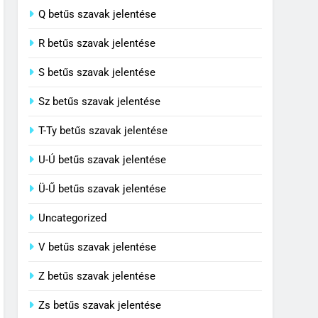
Q betűs szavak jelentése
R betűs szavak jelentése
S betűs szavak jelentése
Sz betűs szavak jelentése
T-Ty betűs szavak jelentése
U-Ú betűs szavak jelentése
Ü-Ű betűs szavak jelentése
Uncategorized
V betűs szavak jelentése
Z betűs szavak jelentése
Zs betűs szavak jelentése