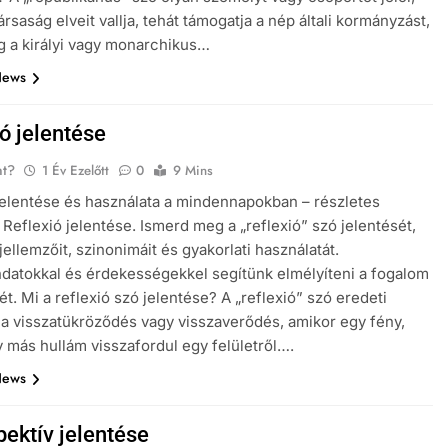
ársaság elveit vallja, tehát támogatja a nép általi kormányzást,
 a királyi vagy monarchikus…
News
ó jelentése
nt?
1 Év Ezelőtt
0
9 Mins
jelentése és használata a mindennapokban – részletes
 Reflexió jelentése. Ismerd meg a „reflexió” szó jelentését,
jellemzőit, szinonimáit és gyakorlati használatát.
atokkal és érdekességekkel segítünk elmélyíteni a fogalom
t. Mi a reflexió szó jelentése? A „reflexió” szó eredeti
 a visszatükröződés vagy visszaverődés, amikor egy fény,
 más hullám visszafordul egy felületről….
News
pektív jelentése