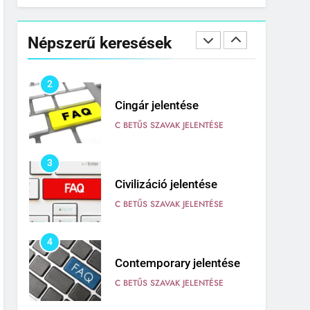
1
Cigánykerék jelentése
Népszerű keresések
C BETŰS SZAVAK JELENTÉSE
2
Cingár jelentése
C BETŰS SZAVAK JELENTÉSE
3
Civilizáció jelentése
C BETŰS SZAVAK JELENTÉSE
4
Contemporary jelentése
C BETŰS SZAVAK JELENTÉSE