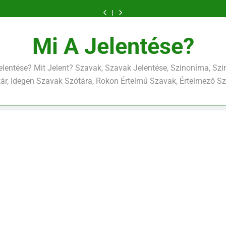
Contemporary
Cigánykerék
Cingár
Civilizáció
Contemporary
Cigánykerék
Cingár
jelentése
jelentése
jelentése
jelentése
jelentése
jelentése
jelentése
Civilizáció
Contemporary
jelentése
jelentése
Mi A Jelentése?
elentése? Mit Jelent? Szavak, Szavak Jelentése, Szinoníma, Sz
ár, Idegen Szavak Szótára, Rokon Értelmű Szavak, Értelmező Sz