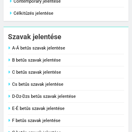
Contemporary jelentése
Célkitűzés jelentése
1
Cigánykerék jelentése
Szavak jelentése
C BETŰS SZAVAK JELENTÉSE
A-Á betűs szavak jelentése
2
B betűs szavak jelentése
Cingár jelentése
C betűs szavak jelentése
C BETŰS SZAVAK JELENTÉSE
Cs betűs szavak jelentése
3
D-Dz-Dzs betűs szavak jelentése
Civilizáció jelentése
E-É betűs szavak jelentése
C BETŰS SZAVAK JELENTÉSE
F betűs szavak jelentése