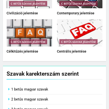
C BETŰS SZAVAK JELENTÉSE
C BETŰS SZAVAK JELENTÉSE
Civilizáció jelentése
Contemporary jelentése
C BETŰS SZAVAK JELENTÉSE
C BETŰS SZAVAK JELENTÉSE
Célkitűzés jelentése
Centrális jelentése
Szavak karekterszám szerint
1 betűs magyar szavak
2 betűs magyar szavak