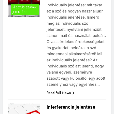
Individuális jelentése: mit takar
I-Í BETŰS SZAVAK
ez a szó és hogyan használjuk?
JELENTÉSE
Individuális jelentése. Ismerd
meg az individuális szó
jelentését, nyelvtani jellemzőit,
szinonimáit és használati példáit.
Olvass érdekes érdekességeket
és gyakorlati példákat a szó
mindennapi alkalmazásáról! Mi
az individuális jelentése? Az
individuális szó azt jelenti, hogy
valami egyéni, személyre
szabott vagy különálló, egy adott
személyhez vagy egyénhez…
Read Full News
Interferencia jelentése