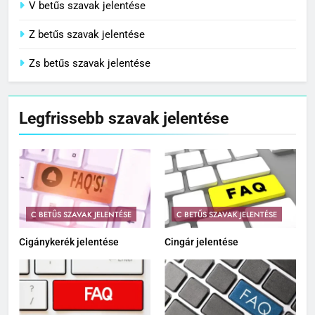
V betűs szavak jelentése
Z betűs szavak jelentése
Zs betűs szavak jelentése
Legfrissebb szavak jelentése
C BETŰS SZAVAK JELENTÉSE
C BETŰS SZAVAK JELENTÉSE
Cigánykerék jelentése
Cingár jelentése