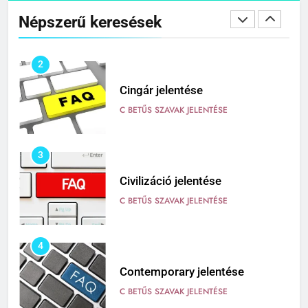
Népszerű keresések
C BETŰS SZAVAK JELENTÉSE
3
Civilizáció jelentése
C BETŰS SZAVAK JELENTÉSE
4
Contemporary jelentése
C BETŰS SZAVAK JELENTÉSE
5
Célkitűzés jelentése
C BETŰS SZAVAK JELENTÉSE