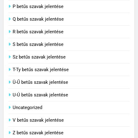
8
P betűs szavak jelentése
Centenárium jelentése
Q betűs szavak jelentése
C BETŰS SZAVAK JELENTÉSE
R betűs szavak jelentése
S betűs szavak jelentése
Sz betűs szavak jelentése
T-Ty betűs szavak jelentése
Ü-Ű betűs szavak jelentése
U-Ú betűs szavak jelentése
Uncategorized
V betűs szavak jelentése
Z betűs szavak jelentése