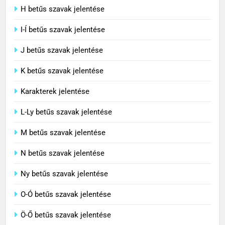
C BETŰS SZAVAK JELENTÉSE
H betűs szavak jelentése
I-Í betűs szavak jelentése
5
J betűs szavak jelentése
Célkitűzés jelentése
C BETŰS SZAVAK JELENTÉSE
K betűs szavak jelentése
Karakterek jelentése
6
L-Ly betűs szavak jelentése
Centrális jelentése
M betűs szavak jelentése
C BETŰS SZAVAK JELENTÉSE
N betűs szavak jelentése
7
Ny betűs szavak jelentése
Céltudatos jelentése
O-Ó betűs szavak jelentése
C BETŰS SZAVAK JELENTÉSE
Ö-Ő betűs szavak jelentése