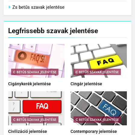
Zs betűs szavak jelentése
Legfrissebb szavak jelentése
C BETŰS SZAVAK JELENTÉSE
C BETŰS SZAVAK JELENTÉSE
Cigánykerék jelentése
Cingár jelentése
C BETŰS SZAVAK JELENTÉSE
C BETŰS SZAVAK JELENTÉSE
Civilizáció jelentése
Contemporary jelentése