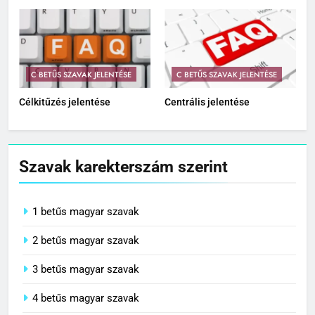
C BETŰS SZAVAK JELENTÉSE
C BETŰS SZAVAK JELENTÉSE
Célkitűzés jelentése
Centrális jelentése
Szavak karekterszám szerint
1 betűs magyar szavak
2 betűs magyar szavak
3 betűs magyar szavak
4 betűs magyar szavak