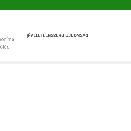
VÉLETLENSZERŰ ÚJDONSÁG
inoníma
ótár.
5