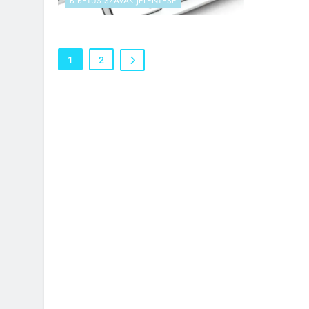
B BETŰS SZAVAK JELENTÉSE
1
2