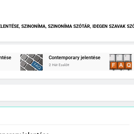
ELENTÉSE, SZINONÍMA, SZINONÍMA SZÓTÁR, IDEGEN SZAVAK S
Contemporary jelentése
Célkitűzés je
2 Hét Ezelőtt
2 Hét Ezelőtt