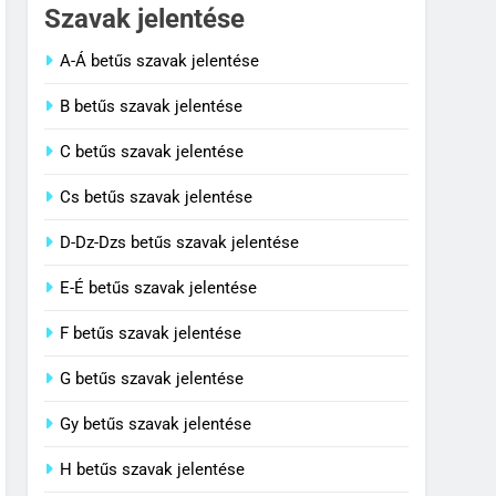
Szavak jelentése
1
Cigánykerék jelentése
A-Á betűs szavak jelentése
C BETŰS SZAVAK JELENTÉSE
B betűs szavak jelentése
C betűs szavak jelentése
2
Cingár jelentése
Cs betűs szavak jelentése
C BETŰS SZAVAK JELENTÉSE
D-Dz-Dzs betűs szavak jelentése
3
E-É betűs szavak jelentése
Civilizáció jelentése
F betűs szavak jelentése
C BETŰS SZAVAK JELENTÉSE
G betűs szavak jelentése
4
Gy betűs szavak jelentése
Contemporary jelentése
H betűs szavak jelentése
C BETŰS SZAVAK JELENTÉSE