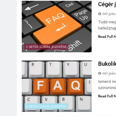
Cégér 
Mit Jele
Tudd meg,
hétközna
Read Full 
C BETŰS SZAVAK JELENTÉSE
Bukoli
Mit Jele
Ismerd me
szinonimá
Read Full 
B BETŰS SZAVAK JELENTÉSE