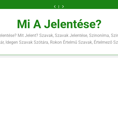
Contemporary
Cigánykerék
Cingár
Civilizáció
Contemporary
Cigánykerék
Cingár
jelentése
jelentése
jelentése
jelentése
jelentése
jelentése
jelentése
Civilizáció
Contemporary
jelentése
jelentése
Mi A Jelentése?
elentése? Mit Jelent? Szavak, Szavak Jelentése, Szinoníma, Sz
ár, Idegen Szavak Szótára, Rokon Értelmű Szavak, Értelmező Sz