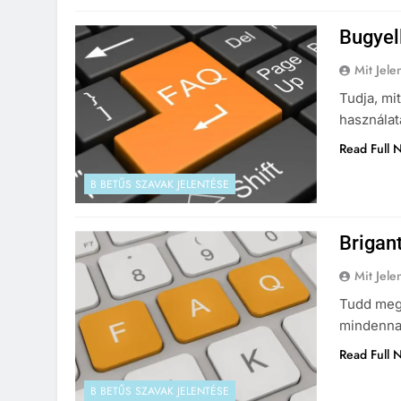
Bugyell
Mit Jele
Tudja, mi
használat
Read Full 
B BETŰS SZAVAK JELENTÉSE
Brigant
Mit Jele
Tudd meg,
mindenna
Read Full 
B BETŰS SZAVAK JELENTÉSE