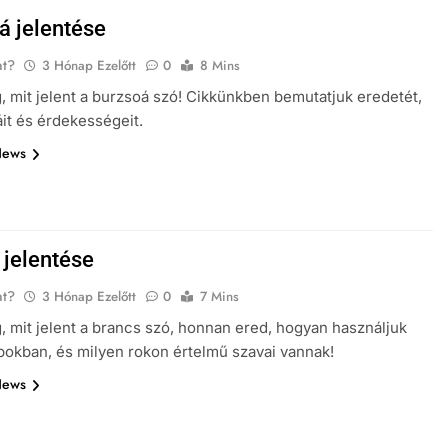
á jelentése
nt?
3 Hónap Ezelőtt
0
8 Mins
 mit jelent a burzsoá szó! Cikkünkben bemutatjuk eredetét,
it és érdekességeit.
News
 jelentése
nt?
3 Hónap Ezelőtt
0
7 Mins
 mit jelent a brancs szó, honnan ered, hogyan használjuk
okban, és milyen rokon értelmű szavai vannak!
News