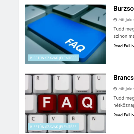
Burzso
Mit Jele
Tudd meg,
szinonimá
Read Full 
B BETŰS SZAVAK JELENTÉSE
Brancs
Mit Jele
Tudd meg,
hétköznap
Read Full 
B BETŰS SZAVAK JELENTÉSE