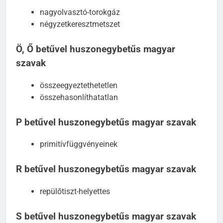
nagyolvasztó-torokgáz
négyzetkeresztmetszet
Ö, Ő betűvel huszonegybetűs magyar
szavak
összeegyeztethetetlen
összehasonlíthatatlan
P betűvel huszonegybetűs magyar szavak
primitívfüggvényeinek
R betűvel huszonegybetűs magyar szavak
repülőtiszt-helyettes
S betűvel huszonegybetűs magyar szavak