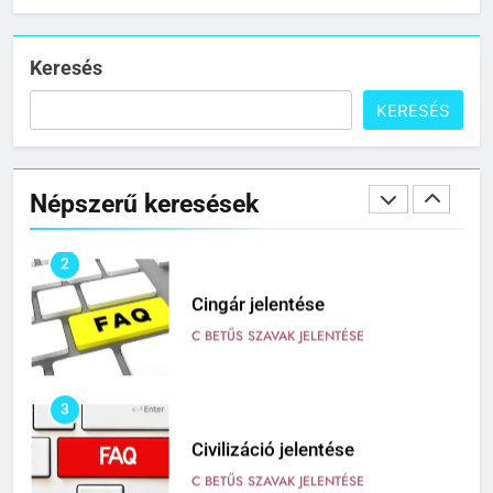
Cigánykerék jelentése
C BETŰS SZAVAK JELENTÉSE
Keresés
KERESÉS
2
Cingár jelentése
Népszerű keresések
C BETŰS SZAVAK JELENTÉSE
3
Civilizáció jelentése
C BETŰS SZAVAK JELENTÉSE
4
Contemporary jelentése
C BETŰS SZAVAK JELENTÉSE