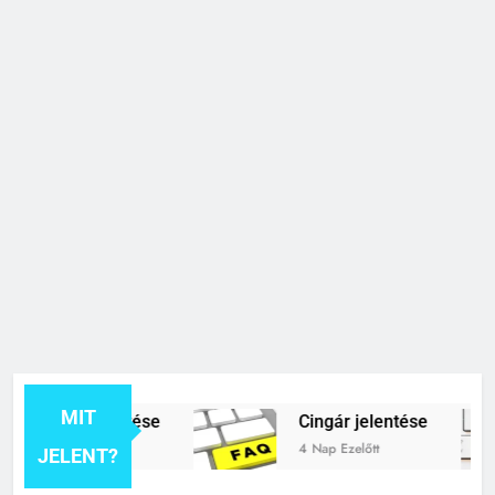
MIT
kerék jelentése
Cingár jelentése
előtt
4 Nap Ezelőtt
JELENT?