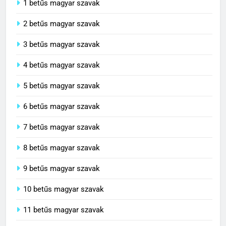
1 betűs magyar szavak
2 betűs magyar szavak
3 betűs magyar szavak
4 betűs magyar szavak
5 betűs magyar szavak
6 betűs magyar szavak
7 betűs magyar szavak
8 betűs magyar szavak
9 betűs magyar szavak
10 betűs magyar szavak
11 betűs magyar szavak