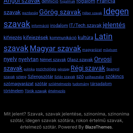
Angol szavak
Francia
fogalom
definíció
fogalmak
Idegen
Görög szavak
szavak
gazdaság
Héber szavak
szavak
jelentés
IT/Tech szavak
irodalom
információ
Latin
kifejezések
kifejezés
kultúra
kommunikáció
szavak
Magyar szavak
magyarázat
művészet
Orvosi
nyelv
nyelvtan
Olasz szavak
Német szavak
szavak
Régi szavak
pszichológia
Spanyol
politika
pénzügy
szókincs
Szlengszótár
szó
szavak
szleng
Szláv szavak
szóhasználat
szómagyarázat
szótár
társadalom
szóértelmezés
tudomány
történelem
Török szavak
értelmezés
Mit jelent? Szavak, szavak jelentése, szinoníma, szinoníma
szótár, idegen szavak szótára, rokon értelmű szavak,
értelmező szótár. Powered By
.
BlazeThemes