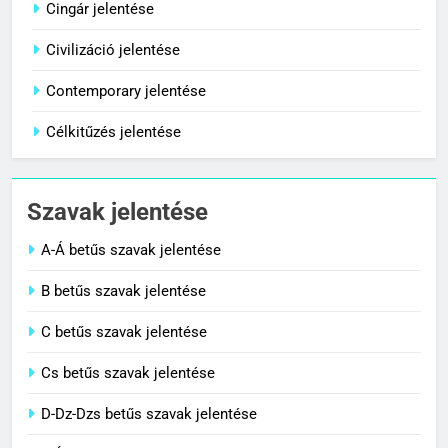
Cingár jelentése
8
Centenárium jelentése
Civilizáció jelentése
C BETŰS SZAVAK JELENTÉSE
Contemporary jelentése
Célkitűzés jelentése
1
Cigánykerék jelentése
Szavak jelentése
C BETŰS SZAVAK JELENTÉSE
A-Á betűs szavak jelentése
2
B betűs szavak jelentése
Cingár jelentése
C betűs szavak jelentése
C BETŰS SZAVAK JELENTÉSE
Cs betűs szavak jelentése
3
D-Dz-Dzs betűs szavak jelentése
Civilizáció jelentése