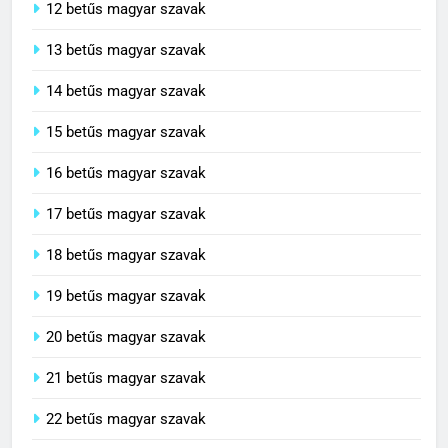
12 betűs magyar szavak
13 betűs magyar szavak
14 betűs magyar szavak
15 betűs magyar szavak
16 betűs magyar szavak
17 betűs magyar szavak
18 betűs magyar szavak
19 betűs magyar szavak
20 betűs magyar szavak
21 betűs magyar szavak
22 betűs magyar szavak