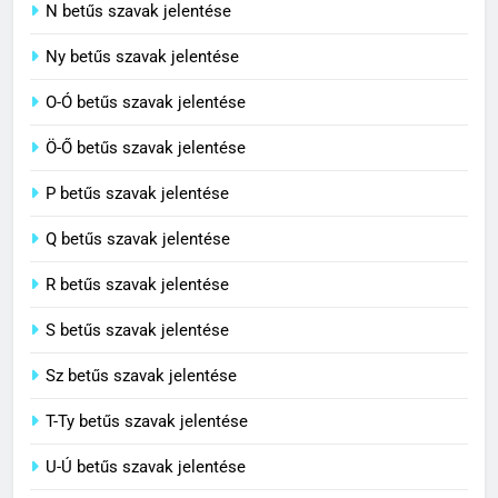
N betűs szavak jelentése
7
Ny betűs szavak jelentése
Céltudatos jelentése
O-Ó betűs szavak jelentése
C BETŰS SZAVAK JELENTÉSE
Ö-Ő betűs szavak jelentése
8
P betűs szavak jelentése
Centenárium jelentése
Q betűs szavak jelentése
C BETŰS SZAVAK JELENTÉSE
R betűs szavak jelentése
S betűs szavak jelentése
Sz betűs szavak jelentése
T-Ty betűs szavak jelentése
U-Ú betűs szavak jelentése