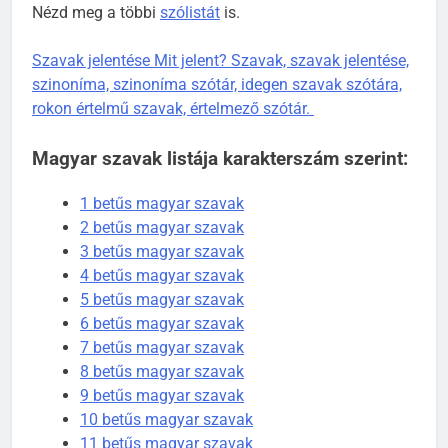
Nézd meg a többi
szólistát
is.
Szavak jelentése Mit jelent? Szavak, szavak jelentése,
szinoníma, szinoníma szótár, idegen szavak szótára,
rokon értelmű szavak, értelmező szótár.
Magyar szavak listája karakterszám szerint:
1 betűs magyar szavak
2 betűs magyar szavak
3 betűs magyar szavak
4 betűs magyar szavak
5 betűs magyar szavak
6 betűs magyar szavak
7 betűs magyar szavak
5
8 betűs magyar szavak
Célkitűzés jelentése
9 betűs magyar szavak
C BETŰS SZAVAK JELENTÉSE
10 betűs magyar szavak
11 betűs magyar szavak