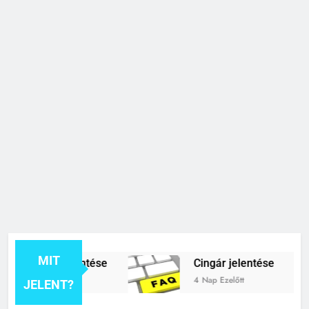
MIT
ánykerék jelentése
Cingár jelentése
p Ezelőtt
4 Nap Ezelőtt
JELENT?