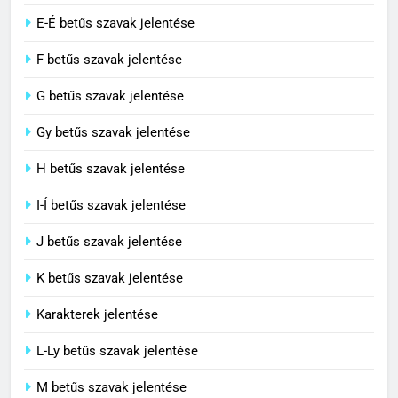
E-É betűs szavak jelentése
3
F betűs szavak jelentése
Civilizáció jelentése
C BETŰS SZAVAK JELENTÉSE
G betűs szavak jelentése
Gy betűs szavak jelentése
4
H betűs szavak jelentése
Contemporary jelentése
I-Í betűs szavak jelentése
C BETŰS SZAVAK JELENTÉSE
J betűs szavak jelentése
5
K betűs szavak jelentése
Célkitűzés jelentése
Karakterek jelentése
C BETŰS SZAVAK JELENTÉSE
L-Ly betűs szavak jelentése
6
M betűs szavak jelentése