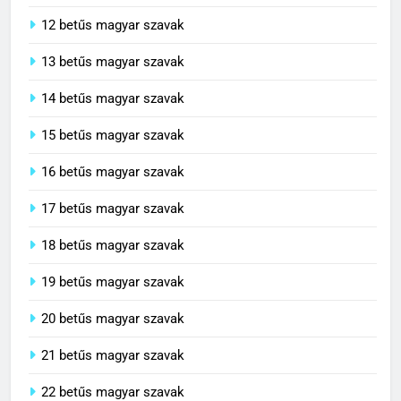
12 betűs magyar szavak
13 betűs magyar szavak
14 betűs magyar szavak
15 betűs magyar szavak
16 betűs magyar szavak
17 betűs magyar szavak
18 betűs magyar szavak
19 betűs magyar szavak
20 betűs magyar szavak
21 betűs magyar szavak
22 betűs magyar szavak