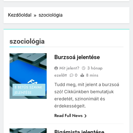
Kezdőoldal
szociológia
szociológia
Burzsoá jelentése
Mit jelent?
3 hónap
ezelőtt
0
8 mins
Tudd meg, mit jelent a burzsoá
B BETŰS SZAVAK
szó! Cikkünkben bemutatjuk
JELENTÉSE
eredetét, szinonimáit és
érdekességeit.
Read Full News
5
Bigámista jelentése