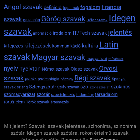
Angol szavak
Francia
fogalom
definíció
fogalmak
Idegen
Görög szavak
szavak
gazdaság
Héber szavak
szavak
jelentés
IT/Tech szavak
irodalom
információ
Latin
kifejezések
kifejezés
kultúra
kommunikáció
szavak
Magyar szavak
magyarázat
művészet
Orvosi
nyelv
nyelvtan
Olasz szavak
Német szavak
szavak
Régi szavak
pszichológia
Spanyol
politika
pénzügy
szókincs
Szlengszótár
szó
szavak
szleng
Szláv szavak
szóhasználat
szómagyarázat
szótár
társadalom
szóértelmezés
tudomány
történelem
Török szavak
értelmezés
Mit jelent? Szavak, szavak jelentése, szinoníma, szinoníma
szótár, idegen szavak szótára, rokon értelmű szavak,
értelmező szótár. Powered By
.
BlazeThemes