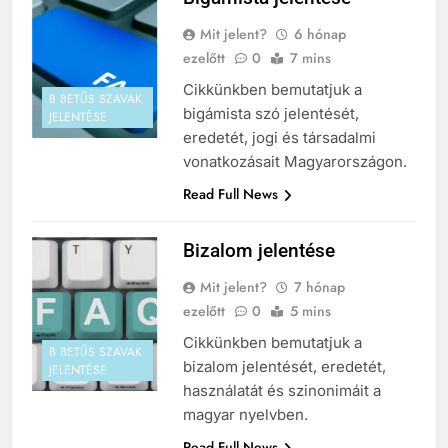
Célkitűzés jelentése
Mit jelent?
6 hónap
C BETŰS SZAVAK JELENTÉSE
ezelőtt
0
7 mins
Cikkünkben bemutatjuk a
B BETŰS SZAVAK
6
bigámista szó jelentését,
JELENTÉSE
eredetét, jogi és társadalmi
Centrális jelentése
vonatkozásait Magyarországon.
C BETŰS SZAVAK JELENTÉSE
Read Full News
7
Bizalom jelentése
Céltudatos jelentése
Mit jelent?
7 hónap
C BETŰS SZAVAK JELENTÉSE
ezelőtt
0
5 mins
Cikkünkben bemutatjuk a
B BETŰS SZAVAK
bizalom jelentését, eredetét,
JELENTÉSE
8
használatát és szinonimáit a
Centenárium jelentése
magyar nyelvben.
C BETŰS SZAVAK JELENTÉSE
Read Full News