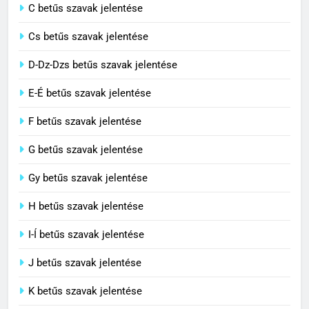
C betűs szavak jelentése
C BETŰS SZAVAK JELENTÉSE
Cs betűs szavak jelentése
3
D-Dz-Dzs betűs szavak jelentése
Civilizáció jelentése
E-É betűs szavak jelentése
C BETŰS SZAVAK JELENTÉSE
F betűs szavak jelentése
G betűs szavak jelentése
4
Contemporary jelentése
Gy betűs szavak jelentése
C BETŰS SZAVAK JELENTÉSE
H betűs szavak jelentése
I-Í betűs szavak jelentése
5
J betűs szavak jelentése
Célkitűzés jelentése
C BETŰS SZAVAK JELENTÉSE
K betűs szavak jelentése