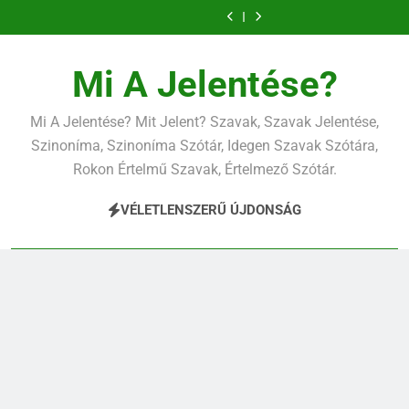
Ugrás
a
tartalomra
Mi A Jelentése?
Mi A Jelentése? Mit Jelent? Szavak, Szavak Jelentése,
Szinoníma, Szinoníma Szótár, Idegen Szavak Szótára,
Rokon Értelmű Szavak, Értelmező Szótár.
VÉLETLENSZERŰ ÚJDONSÁG