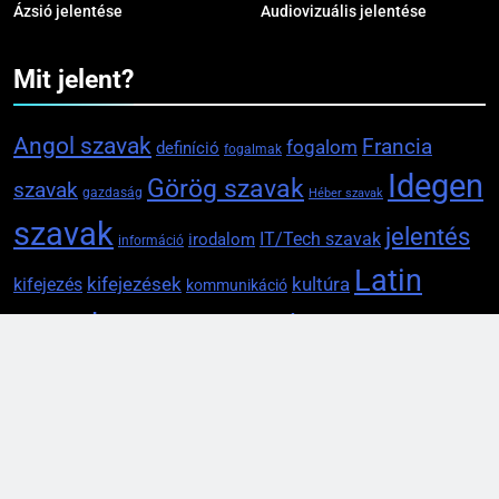
Ázsió jelentése
Audiovizuális jelentése
Mit jelent?
Angol szavak
Francia
fogalom
definíció
fogalmak
Idegen
Görög szavak
szavak
gazdaság
Héber szavak
szavak
jelentés
IT/Tech szavak
irodalom
információ
Latin
kifejezések
kifejezés
kultúra
kommunikáció
szavak
Magyar szavak
magyarázat
művészet
Orvosi
nyelv
nyelvtan
Olasz szavak
Német szavak
szavak
Régi szavak
pszichológia
Spanyol
politika
pénzügy
szókincs
Szlengszótár
szó
szavak
szleng
Szláv szavak
szóhasználat
szómagyarázat
szótár
társadalom
szóértelmezés
tudomány
történelem
Török szavak
értelmezés