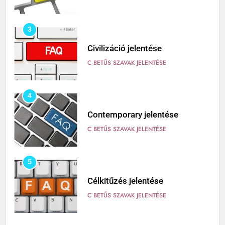
4
Contemporary jelentése
C BETŰS SZAVAK JELENTÉSE
5
Célkitűzés jelentése
C BETŰS SZAVAK JELENTÉSE
6
Centrális jelentése
C BETŰS SZAVAK JELENTÉSE