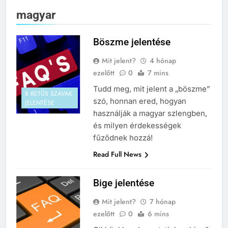
magyar
5
Célkitűzés jelentése
Böszme jelentése
C BETŰS SZAVAK JELENTÉSE
Mit jelent?
4 hónap
ezelőtt
0
7 mins
6
Tudd meg, mit jelent a „böszme”
B BETŰS SZAVAK
szó, honnan ered, hogyan
JELENTÉSE
Centrális jelentése
használják a magyar szlengben,
C BETŰS SZAVAK JELENTÉSE
és milyen érdekességek
fűződnek hozzá!
7
Read Full News
Céltudatos jelentése
Bige jelentése
C BETŰS SZAVAK JELENTÉSE
Mit jelent?
7 hónap
ezelőtt
0
6 mins
8