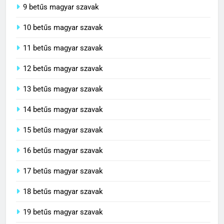
9 betűs magyar szavak
10 betűs magyar szavak
11 betűs magyar szavak
12 betűs magyar szavak
13 betűs magyar szavak
14 betűs magyar szavak
15 betűs magyar szavak
16 betűs magyar szavak
17 betűs magyar szavak
18 betűs magyar szavak
19 betűs magyar szavak