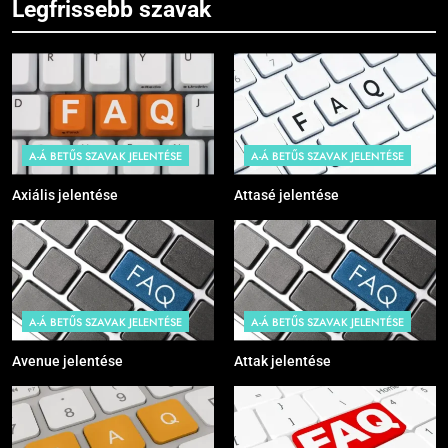
Legfrissebb szavak
A-Á BETŰS SZAVAK JELENTÉSE
A-Á BETŰS SZAVAK JELENTÉSE
Axiális jelentése
Attasé jelentése
A-Á BETŰS SZAVAK JELENTÉSE
A-Á BETŰS SZAVAK JELENTÉSE
Avenue jelentése
Attak jelentése