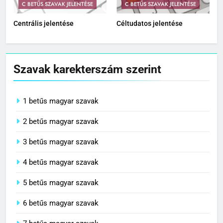
C BETŰS SZAVAK JELENTÉSE
C BETŰS SZAVAK JELENTÉSE
Centrális jelentése
Céltudatos jelentése
Szavak karekterszám szerint
1 betűs magyar szavak
2 betűs magyar szavak
3 betűs magyar szavak
4 betűs magyar szavak
5 betűs magyar szavak
6 betűs magyar szavak