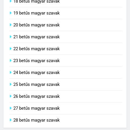
18 betűs magyar szavak
19 betűs magyar szavak
20 betűs magyar szavak
21 betűs magyar szavak
22 betűs magyar szavak
23 betűs magyar szavak
24 betűs magyar szavak
25 betűs magyar szavak
26 betűs magyar szavak
27 betűs magyar szavak
28 betűs magyar szavak