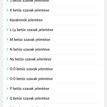
J betűs szavak jelentése
Centrális jelentése
K betűs szavak jelentése
C BETŰS SZAVAK JELENTÉSE
Karakterek jelentése
6
L-Ly betűs szavak jelentése
Céltudatos jelentése
M betűs szavak jelentése
C BETŰS SZAVAK JELENTÉSE
N betűs szavak jelentése
Ny betűs szavak jelentése
7
Centenárium jelentése
Ö-Ő betűs szavak jelentése
C BETŰS SZAVAK JELENTÉSE
O-Ó betűs szavak jelentése
P betűs szavak jelentése
8
Q betűs szavak jelentése
Cenzúra jelentése