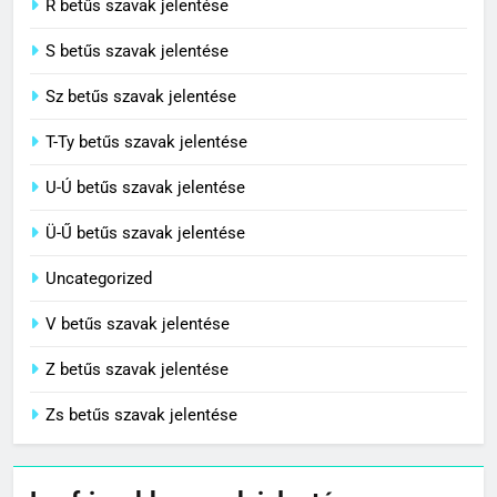
C BETŰS SZAVAK JELENTÉSE
R betűs szavak jelentése
S betűs szavak jelentése
Sz betűs szavak jelentése
T-Ty betűs szavak jelentése
U-Ú betűs szavak jelentése
Ü-Ű betűs szavak jelentése
Uncategorized
V betűs szavak jelentése
Z betűs szavak jelentése
Zs betűs szavak jelentése