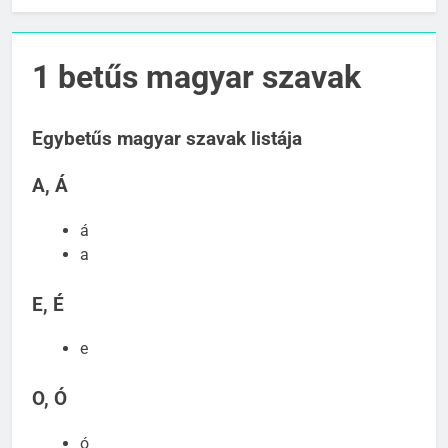
1 betűs magyar szavak
Egybetűs magyar szavak listája
A, Á
á
a
E, É
e
O, Ó
ó