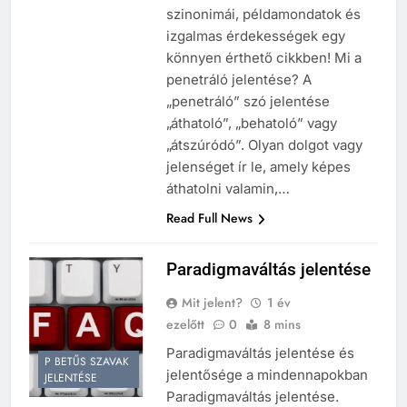
szinonimái, példamondatok és
izgalmas érdekességek egy
könnyen érthető cikkben! Mi a
penetráló jelentése? A
„penetráló” szó jelentése
„áthatoló”, „behatoló” vagy
„átszúródó”. Olyan dolgot vagy
jelenséget ír le, amely képes
áthatolni valamin,…
Read Full News
Paradigmaváltás jelentése
Mit jelent?
1 év
ezelőtt
0
8 mins
Paradigmaváltás jelentése és
P BETŰS SZAVAK
jelentősége a mindennapokban
JELENTÉSE
Paradigmaváltás jelentése.