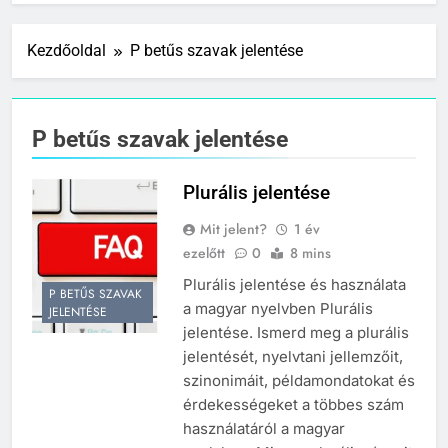
Kezdőoldal
P betűs szavak jelentése
P betűs szavak jelentése
Plurális jelentése
Mit jelent?
1 év
ezelőtt
0
8 mins
Plurális jelentése és használata
P BETŰS SZAVAK
a magyar nyelvben Plurális
JELENTÉSE
jelentése. Ismerd meg a plurális
jelentését, nyelvtani jellemzőit,
szinonimáit, példamondatokat és
érdekességeket a többes szám
használatáról a magyar