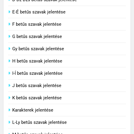
Civilizáció jelentése
E-É betűs szavak jelentése
C BETŰS SZAVAK JELENTÉSE
F betűs szavak jelentése
G betűs szavak jelentése
4
Contemporary jelentése
Gy betűs szavak jelentése
C BETŰS SZAVAK JELENTÉSE
H betűs szavak jelentése
I-Í betűs szavak jelentése
5
J betűs szavak jelentése
Célkitűzés jelentése
C BETŰS SZAVAK JELENTÉSE
K betűs szavak jelentése
Karakterek jelentése
6
L-Ly betűs szavak jelentése
Centrális jelentése