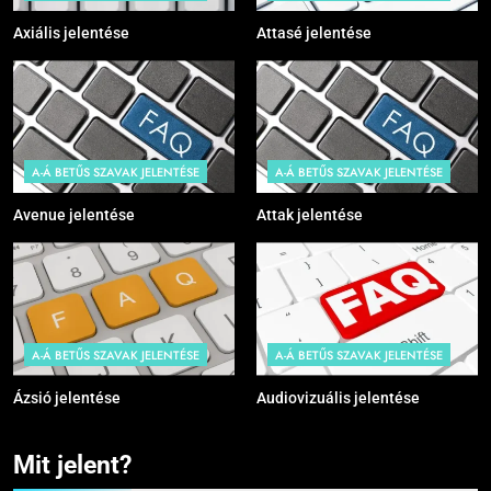
Axiális jelentése
Attasé jelentése
A-Á BETŰS SZAVAK JELENTÉSE
A-Á BETŰS SZAVAK JELENTÉSE
Avenue jelentése
Attak jelentése
A-Á BETŰS SZAVAK JELENTÉSE
A-Á BETŰS SZAVAK JELENTÉSE
Ázsió jelentése
Audiovizuális jelentése
Mit jelent?