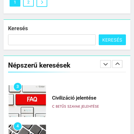
1
2
1
Cigánykerék jelentése
C BETŰS SZAVAK JELENTÉSE
Keresés
KERESÉS
2
Cingár jelentése
Népszerű keresések
C BETŰS SZAVAK JELENTÉSE
3
Civilizáció jelentése
C BETŰS SZAVAK JELENTÉSE
4