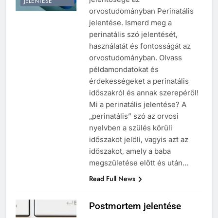
JELENTÉSE
orvostudományban Perinatális
jelentése. Ismerd meg a
perinatális szó jelentését,
használatát és fontosságát az
orvostudományban. Olvass
példamondatokat és
érdekességeket a perinatális
időszakról és annak szerepéről!
Mi a perinatális jelentése? A
„perinatális” szó az orvosi
nyelvben a szülés körüli
időszakot jelöli, vagyis azt az
időszakot, amely a baba
megszületése előtt és után…
Read Full News
Postmortem jelentése