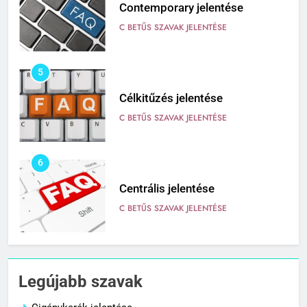
Contemporary jelentése
C BETŰS SZAVAK JELENTÉSE
5
Célkitűzés jelentése
C BETŰS SZAVAK JELENTÉSE
6
Centrális jelentése
C BETŰS SZAVAK JELENTÉSE
7
Céltudatos jelentése
Legújabb szavak
C BETŰS SZAVAK JELENTÉSE