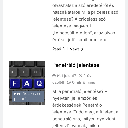
olvashatsz a szó eredetéről és
használatáról! Mi a priceless szó
jelentése? A priceless szó
jelentése magyarul
„felbecsülhetetlen”, azaz olyan
értéket jelöl, amit nem lehet…
Read Full News
Penetráló jelentése
Mit jelent?
1 év
ezelőtt
0
6 mins
Mi a penetráló jelentése? –
P BETŰS SZAVAK
nyelvtani jellemzők és
JELENTÉSE
érdekességek Penetráló
jelentése. Tudd meg, mit jelent a
penetráló szó, milyen nyelvtani
jellemzői vannak, mik a