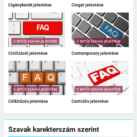
Cigánykerék jelentése
Cingár jelentése
C BETŰS SZAVAK JELENTÉSE
C BETŰS SZAVAK JELENTÉSE
Civilizáció jelentése
Contemporary jelentése
C BETŰS SZAVAK JELENTÉSE
C BETŰS SZAVAK JELENTÉSE
Célkitűzés jelentése
Centrális jelentése
Szavak karekterszám szerint