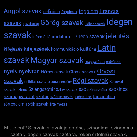
Angol szavak
Francia
fogalom
definíció
fogalmak
Idegen
Görög szavak
szavak
gazdaság
Héber szavak
szavak
jelentés
IT/Tech szavak
irodalom
információ
Latin
kifejezések
kifejezés
kultúra
kommunikáció
szavak
Magyar szavak
magyarázat
művészet
Orvosi
nyelv
nyelvtan
Olasz szavak
Német szavak
szavak
Régi szavak
pszichológia
Spanyol
politika
pénzügy
szókincs
Szlengszótár
szó
szavak
szleng
Szláv szavak
szóhasználat
szómagyarázat
szótár
társadalom
szóértelmezés
tudomány
történelem
Török szavak
értelmezés
Mit jelent? Szavak, szavak jelentése, szinoníma, szinoníma
szótár, idegen szavak szótára, rokon értelmű szavak,