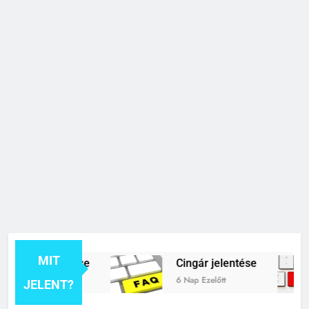
MIT
rék jelentése
Cingár jelentése
t
6 Nap Ezelőtt
JELENT?