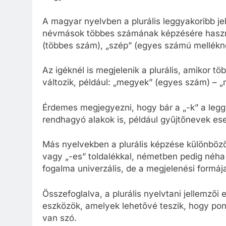
A magyar nyelvben a plurális leggyakoribb je
névmások többes számának képzésére használ
(többes szám), „szép” (egyes számú mellékn
Az igéknél is megjelenik a plurális, amikor tö
változik, például: „megyek” (egyes szám) – 
Érdemes megjegyezni, hogy bár a „-k” a legg
rendhagyó alakok is, például gyűjtőnevek es
Más nyelvekben a plurális képzése különböző
vagy „-es” toldalékkal, németben pedig néha 
fogalma univerzális, de a megjelenési formája
Összefoglalva, a plurális nyelvtani jellemzői
eszközök, amelyek lehetővé teszik, hogy po
van szó.