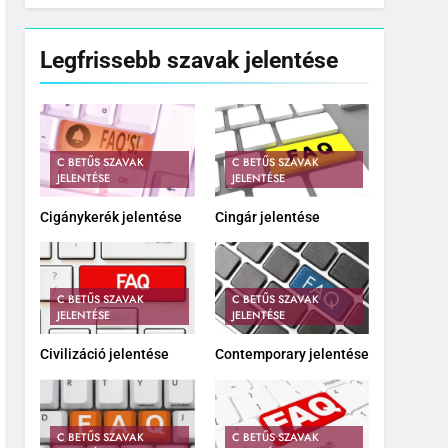
Legfrissebb szavak jelentése
C BETŰS SZAVAK
C BETŰS SZAVAK
JELENTÉSE
JELENTÉSE
Cigánykerék jelentése
Cingár jelentése
C BETŰS SZAVAK
C BETŰS SZAVAK
JELENTÉSE
JELENTÉSE
Civilizáció jelentése
Contemporary jelentése
C BETŰS SZAVAK
C BETŰS SZAVAK