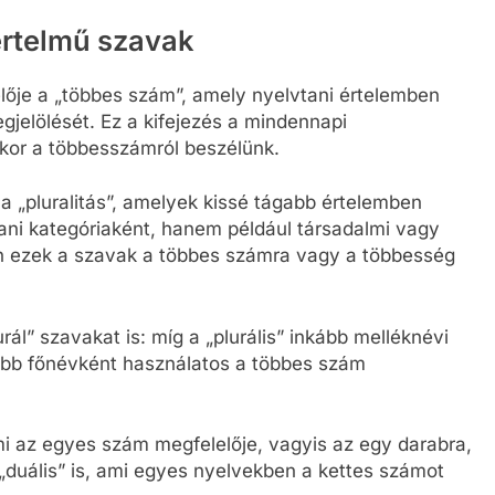
 értelmű szavak
elője a „többes szám”, amely nyelvtani értelemben
gjelölését. Ez a kifejezés a mindennapi
kor a többesszámról beszélünk.
 „pluralitás”, amelyek kissé tágabb értelemben
tani kategóriaként, hanem például társadalmi vagy
an ezek a szavak a többes számra vagy a többesség
rál” szavakat is: míg a „plurális” inkább melléknévi
nkább főnévként használatos a többes szám
mi az egyes szám megfelelője, vagyis az egy darabra,
 „duális” is, ami egyes nyelvekben a kettes számot