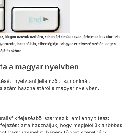
ár, idegen szavak szótára, rokon értelmű szavak, értelmező szótár. Mit
yarázata, használata, etimológiája. Magyar értelmező szótár, idegen
zójátékokhoz.
lata a magyar nyelvben
tését, nyelvtani jellemzőit, szinonimáit,
s szám használatáról a magyar nyelvben.
luralis” kifejezésből származik, ami annyit tesz:
fejezést arra használjuk, hogy megjelöljük a többes
lgot vagy személyt, hanem többet szeretnénk