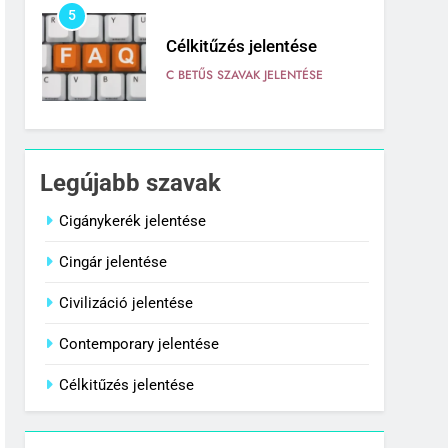
5
Célkitűzés jelentése
C BETŰS SZAVAK JELENTÉSE
6
Centrális jelentése
Legújabb szavak
C BETŰS SZAVAK JELENTÉSE
Cigánykerék jelentése
7
Cingár jelentése
Céltudatos jelentése
C BETŰS SZAVAK JELENTÉSE
Civilizáció jelentése
Contemporary jelentése
8
Célkitűzés jelentése
Centenárium jelentése
C BETŰS SZAVAK JELENTÉSE