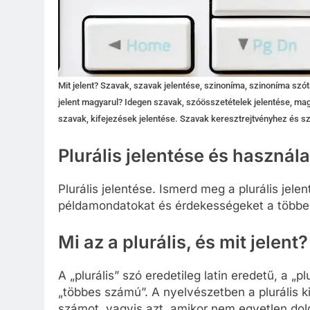
Mit jelent? Szavak, szavak jelentése, szinoníma, szinoníma szót
jelent magyarul? Idegen szavak, szóösszetételek jelentése, mag
szavak, kifejezések jelentése. Szavak keresztrejtvényhez és s
Plurális jelentése és haszná
Plurális jelentése. Ismerd meg a plurális jelen
példamondatokat és érdekességeket a többe
Mi az a plurális, és mit jelent?
A „plurális” szó eredetileg latin eredetű, a „p
„többes számú”. A nyelvészetben a plurális ki
számot, vagyis azt, amikor nem egyetlen do