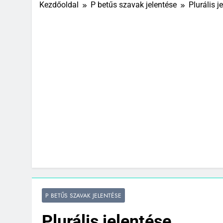
Kezdőoldal
P betűs szavak jelentése
Plurális j
P BETŰS SZAVAK JELENTÉSE
Plurális jelentése