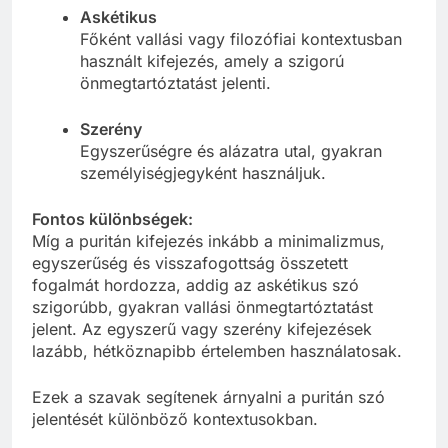
Askétikus
Főként vallási vagy filozófiai kontextusban
használt kifejezés, amely a szigorú
önmegtartóztatást jelenti.
Szerény
Egyszerűségre és alázatra utal, gyakran
személyiségjegyként használjuk.
Fontos különbségek:
Míg a puritán kifejezés inkább a minimalizmus,
egyszerűség és visszafogottság összetett
fogalmát hordozza, addig az askétikus szó
szigorúbb, gyakran vallási önmegtartóztatást
jelent. Az egyszerű vagy szerény kifejezések
lazább, hétköznapibb értelemben használatosak.
Ezek a szavak segítenek árnyalni a puritán szó
jelentését különböző kontextusokban.