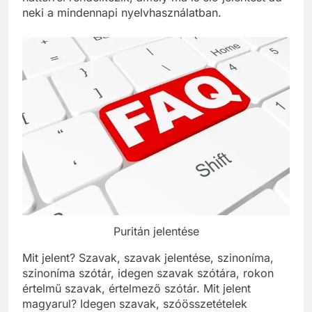
neki a mindennapi nyelvhasználatban.
Puritán jelentése
Mit jelent? Szavak, szavak jelentése, szinoníma,
szinoníma szótár, idegen szavak szótára, rokon
értelmű szavak, értelmező szótár. Mit jelent
magyarul? Idegen szavak, szóösszetételek