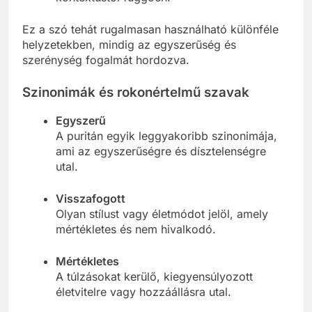
Ez a szó tehát rugalmasan használható különféle
helyzetekben, mindig az egyszerűség és
szerénység fogalmát hordozva.
Szinonimák és rokonértelmű szavak
Egyszerű
A puritán egyik leggyakoribb szinonimája,
ami az egyszerűségre és dísztelenségre
utal.
Visszafogott
Olyan stílust vagy életmódot jelöl, amely
mértékletes és nem hivalkodó.
Mértékletes
A túlzásokat kerülő, kiegyensúlyozott
életvitelre vagy hozzáállásra utal.