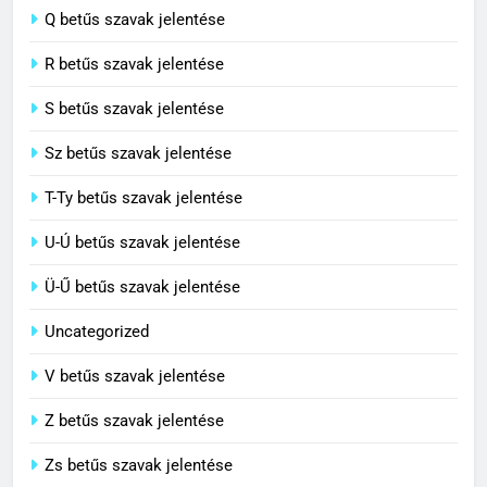
Centenárium jelentése
Q betűs szavak jelentése
C BETŰS SZAVAK JELENTÉSE
R betűs szavak jelentése
S betűs szavak jelentése
Sz betűs szavak jelentése
T-Ty betűs szavak jelentése
U-Ú betűs szavak jelentése
Ü-Ű betűs szavak jelentése
Uncategorized
V betűs szavak jelentése
Z betűs szavak jelentése
Zs betűs szavak jelentése