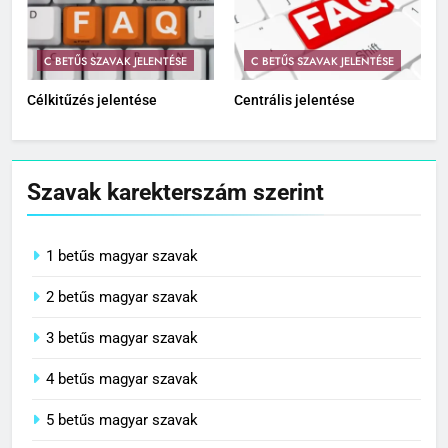
C BETŰS SZAVAK JELENTÉSE
C BETŰS SZAVAK JELENTÉSE
Célkitűzés jelentése
Centrális jelentése
Szavak karekterszám szerint
1 betűs magyar szavak
2 betűs magyar szavak
3 betűs magyar szavak
4 betűs magyar szavak
5 betűs magyar szavak