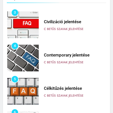
3
Civilizáció jelentése
C BETŰS SZAVAK JELENTÉSE
4
Contemporary jelentése
C BETŰS SZAVAK JELENTÉSE
5
Célkitűzés jelentése
C BETŰS SZAVAK JELENTÉSE
6