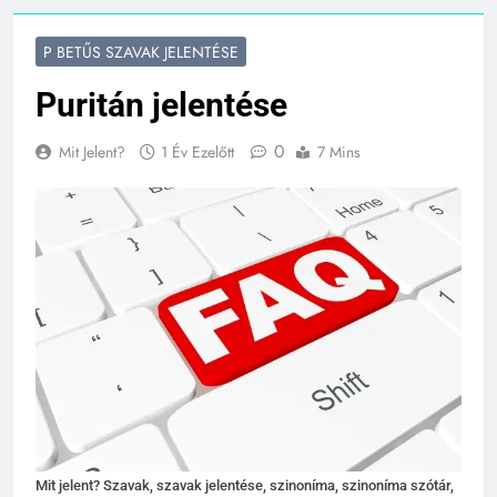
P BETŰS SZAVAK JELENTÉSE
Puritán jelentése
0
Mit Jelent?
1 Év Ezelőtt
7 Mins
Mit jelent? Szavak, szavak jelentése, szinoníma, szinoníma szótár,