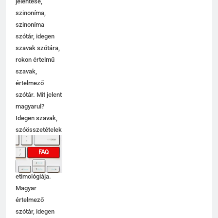
jelentése,
szinoníma,
szinoníma
szótár, idegen
szavak szótára,
rokon értelmű
szavak,
5
értelmező
Célkitűzés jelentése
szótár. Mit jelent
C BETŰS SZAVAK JELENTÉSE
magyarul?
Idegen szavak,
szóösszetételek
6
jelentése,
magyarázata,
Centrális jelentése
használata,
C BETŰS SZAVAK JELENTÉSE
etimológiája.
Magyar
értelmező
7
szótár, idegen