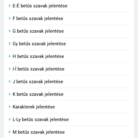
Civilizáció jelentése
E-É betűs szavak jelentése
C BETŰS SZAVAK JELENTÉSE
F betűs szavak jelentése
G betűs szavak jelentése
4
Contemporary jelentése
Gy betűs szavak jelentése
C BETŰS SZAVAK JELENTÉSE
H betűs szavak jelentése
I-Í betűs szavak jelentése
5
J betűs szavak jelentése
Célkitűzés jelentése
C BETŰS SZAVAK JELENTÉSE
K betűs szavak jelentése
Karakterek jelentése
6
L-Ly betűs szavak jelentése
Centrális jelentése
M betűs szavak jelentése
C BETŰS SZAVAK JELENTÉSE