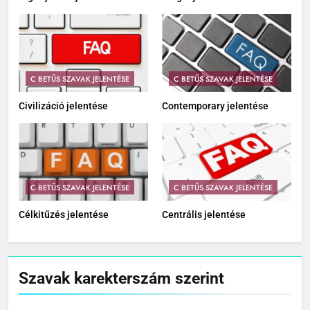
C BETŰS SZAVAK JELENTÉSE
C BETŰS SZAVAK JELENTÉSE
Civilizáció jelentése
Contemporary jelentése
C BETŰS SZAVAK JELENTÉSE
C BETŰS SZAVAK JELENTÉSE
Célkitűzés jelentése
Centrális jelentése
Szavak karekterszám szerint