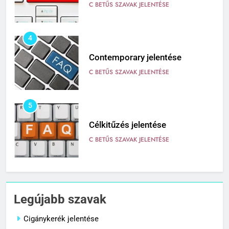
C BETŰS SZAVAK JELENTÉSE
5
Célkitűzés jelentése
C BETŰS SZAVAK JELENTÉSE
6
Centrális jelentése
C BETŰS SZAVAK JELENTÉSE
7
Céltudatos jelentése
Legújabb szavak
C BETŰS SZAVAK JELENTÉSE
Cigánykerék jelentése