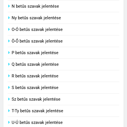
N betűs szavak jelentése
7
Ny betűs szavak jelentése
Céltudatos jelentése
O-Ó betűs szavak jelentése
C BETŰS SZAVAK JELENTÉSE
Ö-Ő betűs szavak jelentése
8
P betűs szavak jelentése
Centenárium jelentése
Q betűs szavak jelentése
C BETŰS SZAVAK JELENTÉSE
R betűs szavak jelentése
S betűs szavak jelentése
Sz betűs szavak jelentése
T-Ty betűs szavak jelentése
U-Ú betűs szavak jelentése