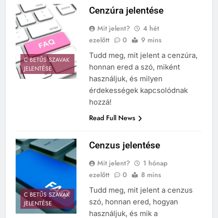
Cenzúra jelentése
Mit jelent?
4 hét
ezelőtt
0
9 mins
Tudd meg, mit jelent a cenzúra,
C BETŰS SZAVAK
honnan ered a szó, miként
JELENTÉSE
használjuk, és milyen
érdekességek kapcsolódnak
hozzá!
Read Full News
Cenzus jelentése
Mit jelent?
1 hónap
ezelőtt
0
8 mins
Tudd meg, mit jelent a cenzus
C BETŰS SZAVAK
szó, honnan ered, hogyan
JELENTÉSE
használjuk, és mik a