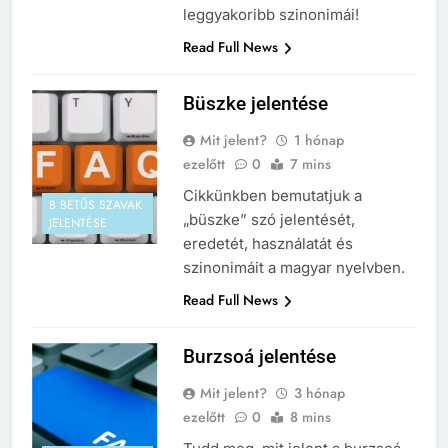
leggyakoribb szinonimái!
Read Full News
Büszke jelentése
Mit jelent?
1 hónap
ezelőtt
0
7 mins
Cikkünkben bemutatjuk a
B BETŰS SZAVAK
„büszke” szó jelentését,
JELENTÉSE
eredetét, használatát és
szinonimáit a magyar nyelvben.
Read Full News
Burzsoá jelentése
Mit jelent?
3 hónap
ezelőtt
0
8 mins