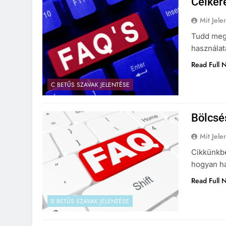
Célker
Mit Jele
Tudd meg,
használat
Read Full 
C BETŰS SZAVAK JELENTÉSE
Bölcsé
Mit Jele
Cikkünkbe
hogyan h
Read Full 
B BETŰS SZAVAK JELENTÉSE