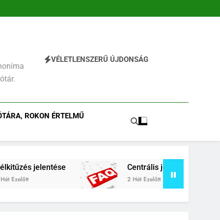
VÉLETLENSZERŰ ÚJDONSÁG
inoníma
ótár.
ZÓTÁRA, ROKON ÉRTELMŰ
entése
Centrális jelentése
Cél
2 Hét Ezelőtt
3 Hét
5