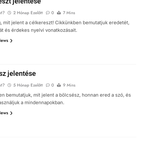
eszt jelentése
nt?
2 Hónap Ezelőtt
0
7 Mins
 mit jelent a célkereszt! Cikkünkben bemutatjuk eredetét,
át és érdekes nyelvi vonatkozásait.
News
sz jelentése
nt?
5 Hónap Ezelőtt
0
9 Mins
n bemutatjuk, mit jelent a bölcsész, honnan ered a szó, és
asználjuk a mindennapokban.
News