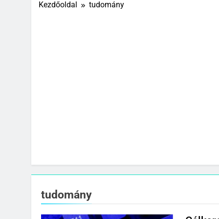
Kezdőoldal
tudomány
tudomány