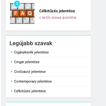
5
Célkitűzés jelentése
C BETŰS SZAVAK JELENTÉSE
6
Centrális jelentése
Legújabb szavak
C BETŰS SZAVAK JELENTÉSE
Cigánykerék jelentése
7
Cingár jelentése
Céltudatos jelentése
C BETŰS SZAVAK JELENTÉSE
Civilizáció jelentése
Contemporary jelentése
8
Célkitűzés jelentése
Centenárium jelentése
C BETŰS SZAVAK JELENTÉSE