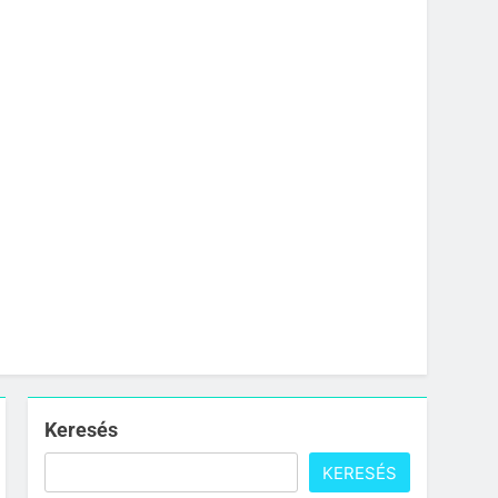
Célkitűzés jelentése
C BETŰS SZAVAK JELENTÉSE
6
Centrális jelentése
C BETŰS SZAVAK JELENTÉSE
7
Céltudatos jelentése
C BETŰS SZAVAK JELENTÉSE
8
Centenárium jelentése
Keresés
C BETŰS SZAVAK JELENTÉSE
KERESÉS