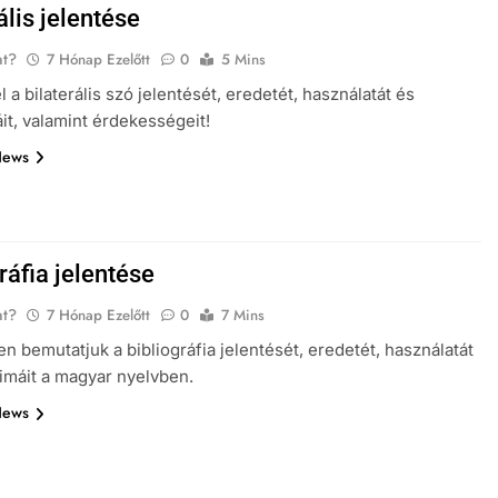
ális jelentése
nt?
7 Hónap Ezelőtt
0
5 Mins
 a bilaterális szó jelentését, eredetét, használatát és
it, valamint érdekességeit!
News
ráfia jelentése
nt?
7 Hónap Ezelőtt
0
7 Mins
n bemutatjuk a bibliográfia jelentését, eredetét, használatát
imáit a magyar nyelvben.
News