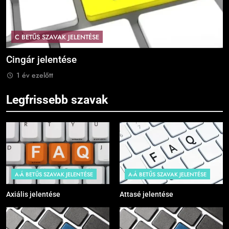
C BETŰS SZAVAK JELENTÉSE
Civilizáció jelentése
1 év ezelőtt
Legfrissebb szavak
A-Á BETŰS SZAVAK JELENTÉSE
A-Á BETŰS SZAVAK JELENTÉSE
Axiális jelentése
Attasé jelentése