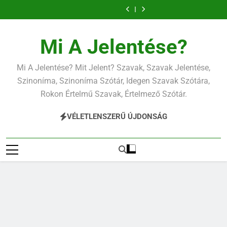
jelentése
jelentése
Ugrás
a
tartalomra
Mi A Jelentése?
Mi A Jelentése? Mit Jelent? Szavak, Szavak Jelentése,
Szinoníma, Szinoníma Szótár, Idegen Szavak Szótára,
Rokon Értelmű Szavak, Értelmező Szótár.
VÉLETLENSZERŰ ÚJDONSÁG