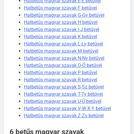
Hatbetűs magyar szavak E-É betűvel
Hatbetűs magyar szavak F betűvel
Hatbetűs magyar szavak G-Gy betűvel
Hatbetűs magyar szavak H betűvel
Hatbetűs magyar szavak I-J betűvel
Hatbetűs magyar szavak K betűvel
Hatbetűs magyar szavak L-Ly betűvel
Hatbetűs magyar szavak M betűvel
Hatbetűs magyar szavak N-Ny betűvel
Hatbetűs magyar szavak O-Ő betűvel
Hatbetűs magyar szavak P betűvel
Hatbetűs magyar szavak R betűvel
Hatbetűs magyar szavak S-Sz betűvel
Hatbetűs magyar szavak T-Ty betűvel
Hatbetűs magyar szavak U-Ű betűvel
Hatbetűs magyar szavak V-W-X-Y betűvel
Hatbetűs magyar szavak Z-Zs betűvel
6 betűs magyar szavak