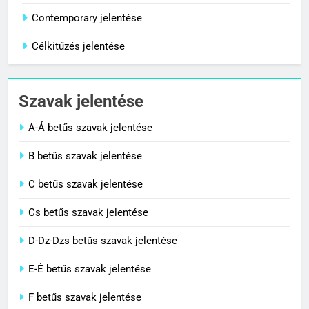
Centenárium jelentése
Contemporary jelentése
C BETŰS SZAVAK JELENTÉSE
Célkitűzés jelentése
1
Cigánykerék jelentése
Szavak jelentése
C BETŰS SZAVAK JELENTÉSE
A-Á betűs szavak jelentése
B betűs szavak jelentése
2
C betűs szavak jelentése
Cingár jelentése
C BETŰS SZAVAK JELENTÉSE
Cs betűs szavak jelentése
D-Dz-Dzs betűs szavak jelentése
3
E-É betűs szavak jelentése
Civilizáció jelentése
F betűs szavak jelentése
C BETŰS SZAVAK JELENTÉSE