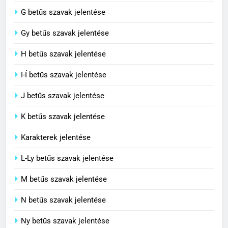
G betűs szavak jelentése
4
Gy betűs szavak jelentése
Contemporary jelentése
H betűs szavak jelentése
C BETŰS SZAVAK JELENTÉSE
I-Í betűs szavak jelentése
5
J betűs szavak jelentése
Célkitűzés jelentése
K betűs szavak jelentése
C BETŰS SZAVAK JELENTÉSE
Karakterek jelentése
L-Ly betűs szavak jelentése
6
M betűs szavak jelentése
Centrális jelentése
C BETŰS SZAVAK JELENTÉSE
N betűs szavak jelentése
Ny betűs szavak jelentése
7