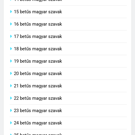
15 betűs magyar szavak
16 betűs magyar szavak
17 betűs magyar szavak
18 betűs magyar szavak
19 betűs magyar szavak
20 betűs magyar szavak
21 betűs magyar szavak
22 betűs magyar szavak
23 betűs magyar szavak
24 betűs magyar szavak