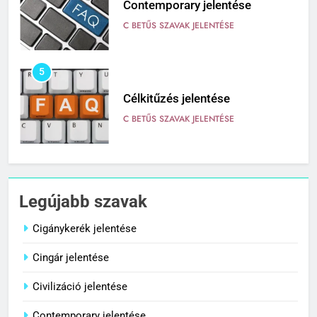
5
Célkitűzés jelentése
C BETŰS SZAVAK JELENTÉSE
6
Centrális jelentése
C BETŰS SZAVAK JELENTÉSE
Legújabb szavak
7
Cigánykerék jelentése
Céltudatos jelentése
Cingár jelentése
C BETŰS SZAVAK JELENTÉSE
Civilizáció jelentése
8
Contemporary jelentése