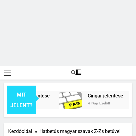
MIT
gánykerék jelentése
Cingár jelentése
Óra Ezelőtt
4 Nap Ezelőtt
JELENT?
Kezdőoldal
Hatbetűs magyar szavak Z-Zs betűvel