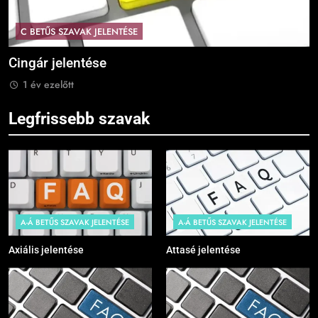
ENTÉSE
C BETŰS SZAVAK JELENTÉ
Civilizáció jelentése
1 év ezelőtt
Legfrissebb szavak
A-Á BETŰS SZAVAK JELENTÉSE
A-Á BETŰS SZAVAK JELENTÉSE
Axiális jelentése
Attasé jelentése