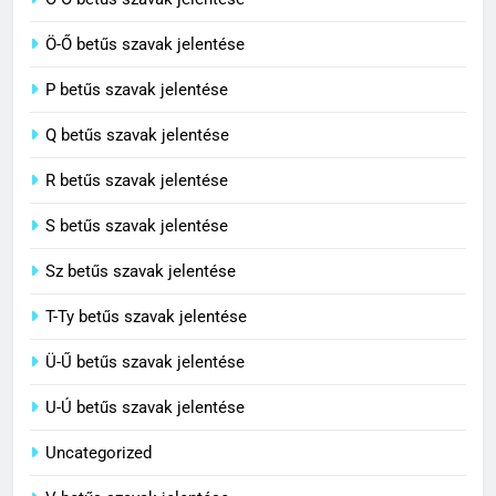
7
Ö-Ő betűs szavak jelentése
Céltudatos jelentése
P betűs szavak jelentése
C BETŰS SZAVAK JELENTÉSE
Q betűs szavak jelentése
8
R betűs szavak jelentése
Centenárium jelentése
S betűs szavak jelentése
C BETŰS SZAVAK JELENTÉSE
Sz betűs szavak jelentése
T-Ty betűs szavak jelentése
Ü-Ű betűs szavak jelentése
U-Ú betűs szavak jelentése
Uncategorized