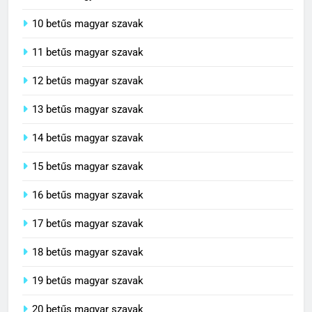
10 betűs magyar szavak
11 betűs magyar szavak
12 betűs magyar szavak
13 betűs magyar szavak
14 betűs magyar szavak
15 betűs magyar szavak
16 betűs magyar szavak
17 betűs magyar szavak
18 betűs magyar szavak
19 betűs magyar szavak
20 betűs magyar szavak