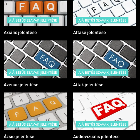
A-Á BETŰS SZAVAK JELENTÉSE
A-Á BETŰS SZAVAK JELENTÉSE
Axiális jelentése
Attasé jelentése
A-Á BETŰS SZAVAK JELENTÉSE
A-Á BETŰS SZAVAK JELENTÉSE
Avenue jelentése
Attak jelentése
A-Á BETŰS SZAVAK JELENTÉSE
A-Á BETŰS SZAVAK JELENTÉSE
Ázsió jelentése
Audiovizuális jelentése