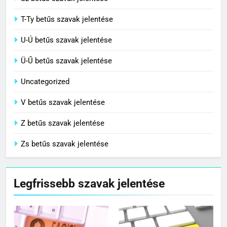
T-Ty betűs szavak jelentése
U-Ú betűs szavak jelentése
Ü-Ű betűs szavak jelentése
Uncategorized
V betűs szavak jelentése
Z betűs szavak jelentése
Zs betűs szavak jelentése
Legfrissebb szavak jelentése