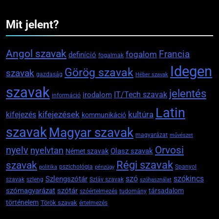
Mit jelent?
Angol szavak
Francia
fogalom
definíció
fogalmak
Idegen
Görög szavak
szavak
gazdaság
Héber szavak
szavak
jelentés
IT/Tech szavak
irodalom
információ
Latin
kifejezések
kifejezés
kultúra
kommunikáció
szavak
Magyar szavak
magyarázat
művészet
Orvosi
nyelv
nyelvtan
Olasz szavak
Német szavak
szavak
Régi szavak
pszichológia
Spanyol
politika
pénzügy
szókincs
Szlengszótár
szó
szavak
szleng
Szláv szavak
szóhasználat
szómagyarázat
szótár
társadalom
szóértelmezés
tudomány
történelem
Török szavak
értelmezés