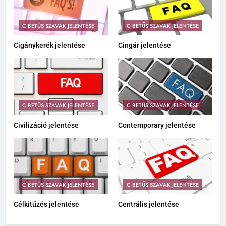
C BETŰS SZAVAK JELENTÉSE
C BETŰS SZAVAK JELENTÉSE
Cigánykerék jelentése
Cingár jelentése
C BETŰS SZAVAK JELENTÉSE
C BETŰS SZAVAK JELENTÉSE
Civilizáció jelentése
Contemporary jelentése
C BETŰS SZAVAK JELENTÉSE
C BETŰS SZAVAK JELENTÉSE
Célkitűzés jelentése
Centrális jelentése