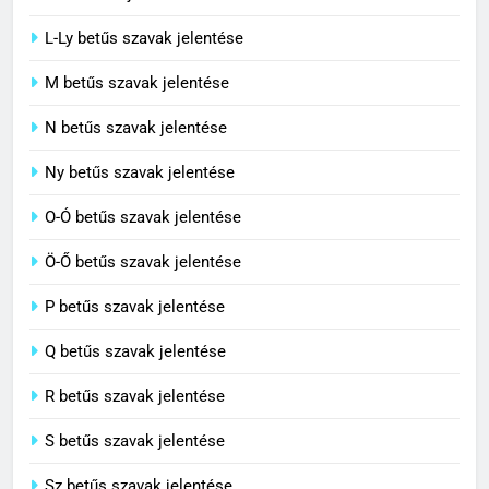
L-Ly betűs szavak jelentése
6
M betűs szavak jelentése
Centrális jelentése
N betűs szavak jelentése
C BETŰS SZAVAK JELENTÉSE
Ny betűs szavak jelentése
7
O-Ó betűs szavak jelentése
Céltudatos jelentése
Ö-Ő betűs szavak jelentése
C BETŰS SZAVAK JELENTÉSE
P betűs szavak jelentése
8
Q betűs szavak jelentése
Centenárium jelentése
R betűs szavak jelentése
C BETŰS SZAVAK JELENTÉSE
S betűs szavak jelentése
Sz betűs szavak jelentése