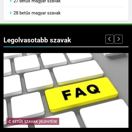
27 betűs magyar szavak
28 betűs magyar szavak
Legolvasotabb szavak
C BETŰS SZAVAK JELENTÉSE