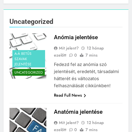
Uncategorized
Anómia jelentése
Mit jelent?
12 hónap
A-Á BETŰS
ezelőtt
0
7 mins
SZAVAK
JELENTÉSE
Fedezd fel az anómia szó
jelentését, eredetét, társadalmi
UNCATEGORIZED
hátterét és változatos
felhasználását cikkünkben!
Read Full News
Anatómia jelentése
Mit jelent?
12 hónap
ezelőtt
0
7 mins