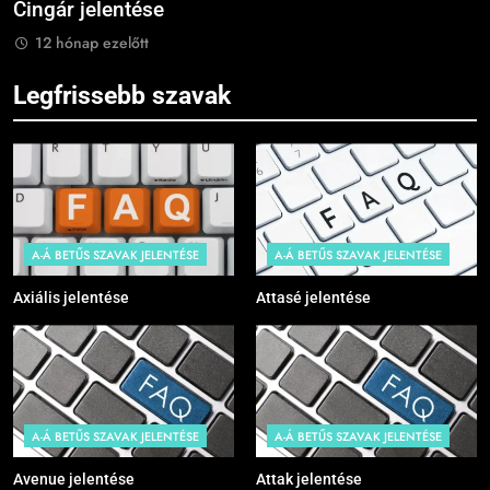
Civilizáció jelentése
12 hónap ezelőtt
Legfrissebb szavak
A-Á BETŰS SZAVAK JELENTÉSE
A-Á BETŰS SZAVAK JELENTÉSE
Axiális jelentése
Attasé jelentése
A-Á BETŰS SZAVAK JELENTÉSE
A-Á BETŰS SZAVAK JELENTÉSE
Avenue jelentése
Attak jelentése