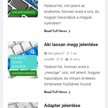
Fedezd fel, mit jelent az
anatómia, honnan ered a szó, és
UNCATEGORIZED
hogyan használjuk a magyar
nyelvben!
Read Full News
Aki lassan megy jelentése
Mit jelent?
1 év
A-Á BETŰS
ezelőtt
0
6 mins
SZAVAK
JELENTÉSE
Fedezd fel, honnan ered a
„mesüge” szó, mit jelent, hogyan
UNCATEGORIZED
használjuk, és milyen érdekes
történetek fűződnek hozzá!
Read Full News
Adapter jelentése