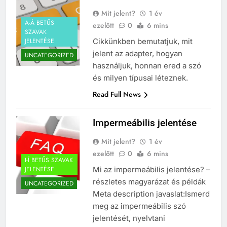
Mit jelent?
1 év
A-Á BETŰS
ezelőtt
0
6 mins
SZAVAK
JELENTÉSE
Cikkünkben bemutatjuk, mit
jelent az adapter, hogyan
UNCATEGORIZED
használjuk, honnan ered a szó
és milyen típusai léteznek.
Read Full News
5
Impermeábilis jelentése
Célkitűzés jelentése
Mit jelent?
1 év
C BETŰS SZAVAK JELENTÉSE
ezelőtt
0
6 mins
I-Í BETŰS SZAVAK
JELENTÉSE
Mi az impermeábilis jelentése? –
6
részletes magyarázat és példák
UNCATEGORIZED
Meta description javaslat:Ismerd
Centrális jelentése
meg az impermeábilis szó
C BETŰS SZAVAK JELENTÉSE
jelentését, nyelvtani