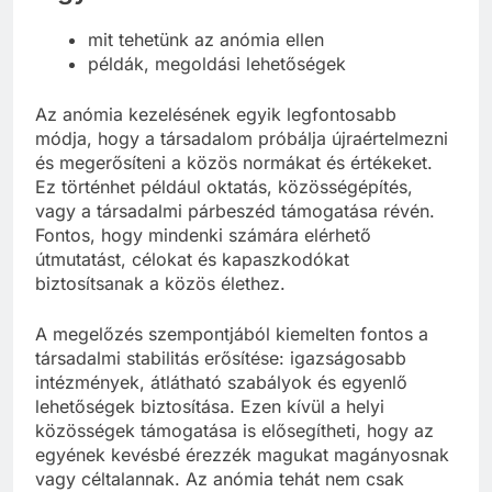
mit tehetünk az anómia ellen
példák, megoldási lehetőségek
Az anómia kezelésének egyik legfontosabb
módja, hogy a társadalom próbálja újraértelmezni
és megerősíteni a közös normákat és értékeket.
Ez történhet például oktatás, közösségépítés,
vagy a társadalmi párbeszéd támogatása révén.
Fontos, hogy mindenki számára elérhető
útmutatást, célokat és kapaszkodókat
biztosítsanak a közös élethez.
A megelőzés szempontjából kiemelten fontos a
társadalmi stabilitás erősítése: igazságosabb
intézmények, átlátható szabályok és egyenlő
lehetőségek biztosítása. Ezen kívül a helyi
közösségek támogatása is elősegítheti, hogy az
egyének kevésbé érezzék magukat magányosnak
vagy céltalannak. Az anómia tehát nem csak