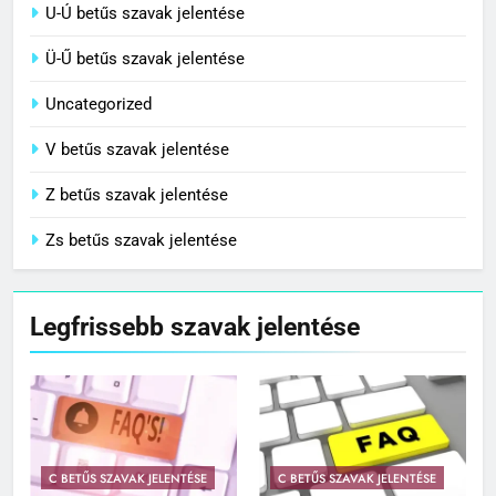
U-Ú betűs szavak jelentése
Ü-Ű betűs szavak jelentése
Uncategorized
V betűs szavak jelentése
Z betűs szavak jelentése
Zs betűs szavak jelentése
Legfrissebb szavak jelentése
C BETŰS SZAVAK JELENTÉSE
C BETŰS SZAVAK JELENTÉSE