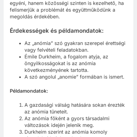
egyéni, hanem közösségi szinten is kezelhető, ha
felismerjük a problémát és együttműködünk a
megoldás érdekében.
Érdekességek és példamondatok:
Az „anómia” szó gyakran szerepel érettségi
vagy felvételi feladatokban.
Émile Durkheim, a fogalom atyja, az
öngyilkosságokat is az anómia
következményének tartotta.
A szó angolul „anomie” formában is ismert.
Példamondatok:
A gazdasági válság hatására sokan érezték
az anómia tüneteit.
Az anómia főként a gyors társadalmi
változások idején jelenik meg.
Durkheim szerint az anómia komoly