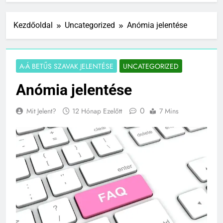
Kezdőoldal
Uncategorized
Anómia jelentése
A-Á BETŰS SZAVAK JELENTÉSE
UNCATEGORIZED
Anómia jelentése
0
Mit Jelent?
12 Hónap Ezelőtt
7 Mins