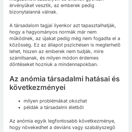
érvényüket vesztik, az emberek pedig
bizonytalanná válnak.
A társadalom tagjai ilyenkor azt tapasztalhatják,
hogy a hagyományos normák már nem
működnek, az újakat pedig még nem fogadta el a
közösség. Ez az állapot pszichésen is megterhelő
lehet, hiszen az emberek nem tudják, mire
számítsanak, és milyen módon érdemes
döntéseket hozniuk a mindennapokban.
Az anómia társadalmi hatásai és
következményei
milyen problémákat okozhat
példák a társadalmi életből
Az anómia egyik legfontosabb következménye,
hogy növekedhet a deviáns vagy szabályszegő