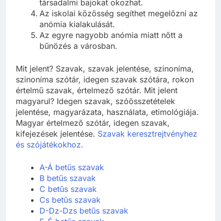
társadalmi bajokat okozhat.
Az iskolai közösség segíthet megelőzni az
anómia kialakulását.
Az egyre nagyobb anómia miatt nőtt a
bűnözés a városban.
Mit jelent? Szavak, szavak jelentése, szinoníma,
szinoníma szótár, idegen szavak szótára, rokon
értelmű szavak, értelmező szótár. Mit jelent
magyarul? Idegen szavak, szóösszetételek
jelentése, magyarázata, használata, etimológiája.
Magyar értelmező szótár, idegen szavak,
kifejezések jelentése.
Szavak keresztrejtvényhez
és szójátékokhoz.
A-Á betűs szavak
B betűs szavak
C betűs szavak
Cs betűs szavak
D-Dz-Dzs betűs szavak