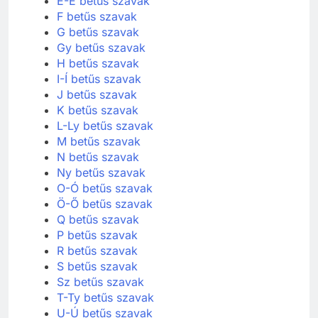
E-É betűs szavak
F betűs szavak
G betűs szavak
Gy betűs szavak
H betűs szavak
I-Í betűs szavak
J betűs szavak
K betűs szavak
L-Ly betűs szavak
M betűs szavak
N betűs szavak
Ny betűs szavak
O-Ó betűs szavak
Ö-Ő betűs szavak
Q betűs szavak
P betűs szavak
R betűs szavak
S betűs szavak
Sz betűs szavak
T-Ty betűs szavak
U-Ú betűs szavak