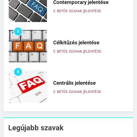
Contemporary jelentése
C BETŰS SZAVAK JELENTÉSE
5
Célkitűzés jelentése
C BETŰS SZAVAK JELENTÉSE
6
Centrális jelentése
C BETŰS SZAVAK JELENTÉSE
7
Céltudatos jelentése
Legújabb szavak
C BETŰS SZAVAK JELENTÉSE