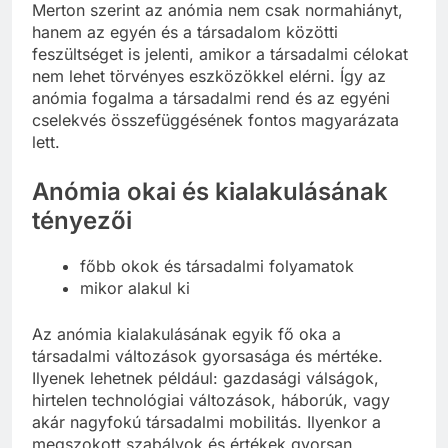
Merton szerint az anómia nem csak normahiányt,
hanem az egyén és a társadalom közötti
feszültséget is jelenti, amikor a társadalmi célokat
nem lehet törvényes eszközökkel elérni. Így az
anómia fogalma a társadalmi rend és az egyéni
cselekvés összefüggésének fontos magyarázata
lett.
Anómia okai és kialakulásának
tényezői
főbb okok és társadalmi folyamatok
mikor alakul ki
Az anómia kialakulásának egyik fő oka a
társadalmi változások gyorsasága és mértéke.
Ilyenek lehetnek például: gazdasági válságok,
hirtelen technológiai változások, háborúk, vagy
akár nagyfokú társadalmi mobilitás. Ilyenkor a
megszokott szabályok és értékek gyorsan