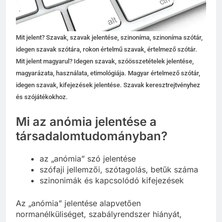
Mit jelent? Szavak, szavak jelentése, szinoníma, szinoníma szótár,
idegen szavak szótára, rokon értelmű szavak, értelmező szótár.
Mit jelent magyarul? Idegen szavak, szóösszetételek jelentése,
magyarázata, használata, etimológiája. Magyar értelmező szótár,
idegen szavak, kifejezések jelentése. Szavak keresztrejtvényhez
és szójátékokhoz.
Mi az anómia jelentése a
társadalomtudományban?
az „anómia” szó jelentése
szófaji jellemzői, szótagolás, betűk száma
szinonimák és kapcsolódó kifejezések
Az „anómia” jelentése alapvetően
normanélküliséget, szabályrendszer hiányát,