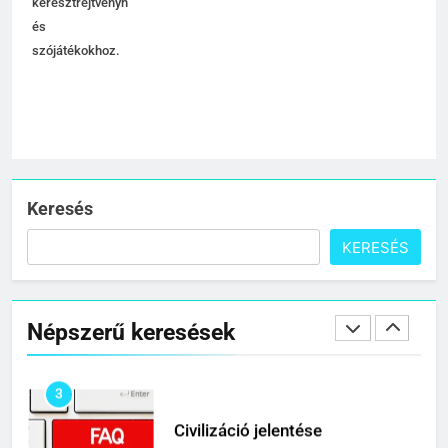
8
keresztrejtvényhez
és
Centenárium jelentése
szójátékokhoz.
C BETŰS SZAVAK JELENTÉSE
1
Cigánykerék jelentése
C BETŰS SZAVAK JELENTÉSE
Keresés
KERESÉS
2
Cingár jelentése
Népszerű keresések
C BETŰS SZAVAK JELENTÉSE
3