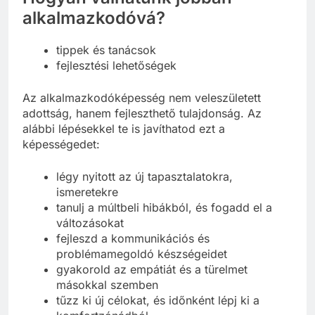
Hogyan válhatunk jobban
alkalmazkodóvá?
tippek és tanácsok
fejlesztési lehetőségek
Az alkalmazkodóképesség nem veleszületett
adottság, hanem fejleszthető tulajdonság. Az
alábbi lépésekkel te is javíthatod ezt a
képességedet:
légy nyitott az új tapasztalatokra,
ismeretekre
tanulj a múltbeli hibákból, és fogadd el a
változásokat
fejleszd a kommunikációs és
problémamegoldó készségeidet
gyakorold az empátiát és a türelmet
másokkal szemben
tűzz ki új célokat, és időnként lépj ki a