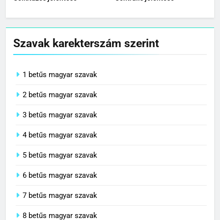
Célkitűzés jelentése
Centrális jelentése
Szavak karekterszám szerint
1 betűs magyar szavak
2 betűs magyar szavak
3 betűs magyar szavak
4 betűs magyar szavak
5 betűs magyar szavak
6 betűs magyar szavak
7 betűs magyar szavak