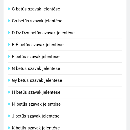
B betűs szavak jelentése
Cingár jelentése
C betűs szavak jelentése
C BETŰS SZAVAK JELENTÉSE
Cs betűs szavak jelentése
3
D-Dz-Dzs betűs szavak jelentése
Civilizáció jelentése
E-É betűs szavak jelentése
C BETŰS SZAVAK JELENTÉSE
F betűs szavak jelentése
G betűs szavak jelentése
4
Contemporary jelentése
Gy betűs szavak jelentése
C BETŰS SZAVAK JELENTÉSE
H betűs szavak jelentése
I-Í betűs szavak jelentése
5
J betűs szavak jelentése
Célkitűzés jelentése