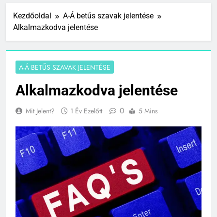
Kezdőoldal
A-Á betűs szavak jelentése
Alkalmazkodva jelentése
A-Á BETŰS SZAVAK JELENTÉSE
Alkalmazkodva jelentése
0
Mit Jelent?
1 Év Ezelőtt
5 Mins