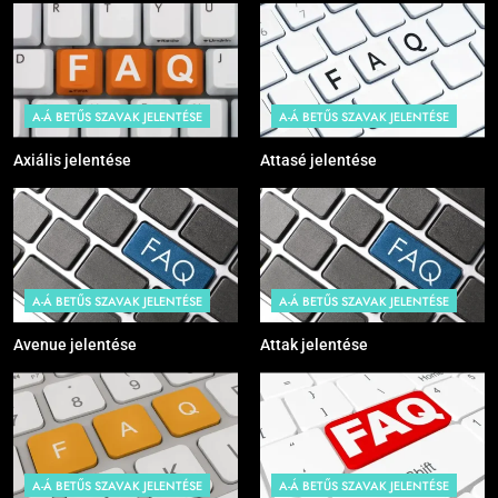
A-Á BETŰS SZAVAK JELENTÉSE
A-Á BETŰS SZAVAK JELENTÉSE
Axiális jelentése
Attasé jelentése
A-Á BETŰS SZAVAK JELENTÉSE
A-Á BETŰS SZAVAK JELENTÉSE
Avenue jelentése
Attak jelentése