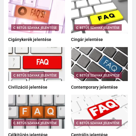
C BETŰS SZAVAK JELENTÉSE
C BETŰS SZAVAK JELENTÉSE
Cigánykerék jelentése
Cingár jelentése
C BETŰS SZAVAK JELENTÉSE
C BETŰS SZAVAK JELENTÉSE
Civilizáció jelentése
Contemporary jelentése
C BETŰS SZAVAK JELENTÉSE
C BETŰS SZAVAK JELENTÉSE