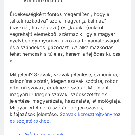
komfortzónádból
Érdekességként fontos megemlíteni, hogy a
„alkalmazkodva” szó a magyar „alkalmaz”
(használ, hozzáigazít) és „kodik” (önként
végrehajt) elemekből származik, így a magyar
nyelvben gyönyörűen tükrözi a folyamatosságot
és a szándékos igazodást. Az alkalmazkodás
tehát nemcsak a túlélés, hanem a fejlődés kulcsa
is!
Mit jelent? Szavak, szavak jelentése, szinoníma,
szinoníma szótár, idegen szavak szótára, rokon
értelmű szavak, értelmező szótár. Mit jelent
magyarul? Idegen szavak, szóösszetételek
jelentése, magyarázata, használata, etimológiája.
Magyar értelmező szótár, idegen szavak,
kifejezések jelentése.
Szavak keresztrejtvényhez
és szójátékokhoz.