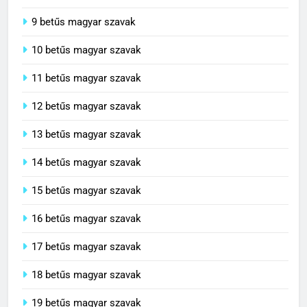
8 betűs magyar szavak
9 betűs magyar szavak
10 betűs magyar szavak
11 betűs magyar szavak
12 betűs magyar szavak
13 betűs magyar szavak
14 betűs magyar szavak
15 betűs magyar szavak
16 betűs magyar szavak
17 betűs magyar szavak
18 betűs magyar szavak