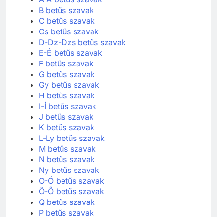
A-Á betűs szavak
B betűs szavak
C betűs szavak
Cs betűs szavak
D-Dz-Dzs betűs szavak
E-É betűs szavak
F betűs szavak
G betűs szavak
Gy betűs szavak
H betűs szavak
I-Í betűs szavak
J betűs szavak
K betűs szavak
L-Ly betűs szavak
M betűs szavak
N betűs szavak
Ny betűs szavak
O-Ó betűs szavak
Ö-Ő betűs szavak
Q betűs szavak