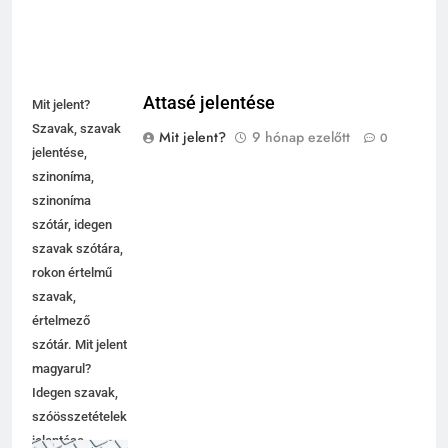
szójátékokhoz.
Attasé jelentése
Mit jelent?
Szavak, szavak
Mit jelent?
9 hónap ezelőtt
0
jelentése,
szinoníma,
szinoníma
szótár, idegen
szavak szótára,
rokon értelmű
szavak,
értelmező
szótár. Mit jelent
magyarul?
Idegen szavak,
szóösszetételek