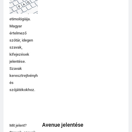
jelentése,
magyarázata,
használata,
etimológiája.
Magyar
értelmező
szótár, idegen
szavak,
kifejezések
jelentése.
Szavak
keresztrejtvényhez
és
szójátékokhoz.
Avenue jelentése
Mit jelent?