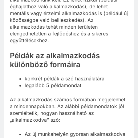
alkalmazkodnunk kell. Ez lehet fizikai (például
éghajlathoz való alkalmazkodás), de lehet
mentális vagy érzelmi alkalmazkodás is (például új
közösségbe való beilleszkedés). Az
alkalmazkodás tehát minden területen
elengedhetetlen a fejlődéshez és a sikeres
együttélésekhez.
Példák az alkalmazkodás
különböző formáira
konkrét példák a szó használatára
legalább 5 példamondat
Az alkalmazkodás számos formában megjelenhet
a mindennapokban. Az alábbi példamondatok jól
szemléltetik, hogyan használható az
„alkalmazkodva” szó: