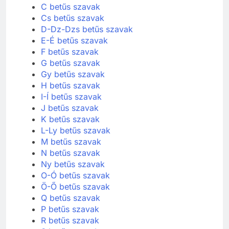
B betűs szavak
C betűs szavak
Cs betűs szavak
D-Dz-Dzs betűs szavak
E-É betűs szavak
F betűs szavak
G betűs szavak
Gy betűs szavak
H betűs szavak
I-Í betűs szavak
J betűs szavak
K betűs szavak
L-Ly betűs szavak
M betűs szavak
N betűs szavak
Ny betűs szavak
O-Ó betűs szavak
Ö-Ő betűs szavak
Q betűs szavak
P betűs szavak