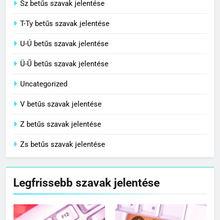
Sz betűs szavak jelentése
T-Ty betűs szavak jelentése
U-Ú betűs szavak jelentése
Ü-Ű betűs szavak jelentése
Uncategorized
V betűs szavak jelentése
Z betűs szavak jelentése
Zs betűs szavak jelentése
Legfrissebb szavak jelentése