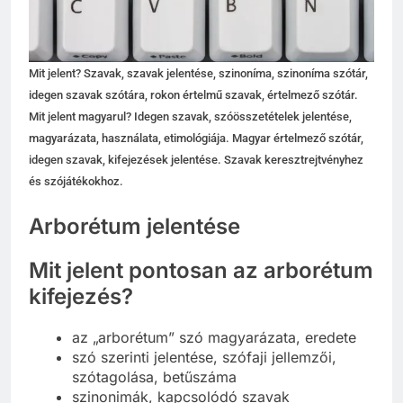
Mit jelent? Szavak, szavak jelentése, szinoníma, szinoníma szótár,
idegen szavak szótára, rokon értelmű szavak, értelmező szótár.
Mit jelent magyarul? Idegen szavak, szóösszetételek jelentése,
magyarázata, használata, etimológiája. Magyar értelmező szótár,
idegen szavak, kifejezések jelentése. Szavak keresztrejtvényhez
és szójátékokhoz.
Arborétum jelentése
Mit jelent pontosan az arborétum
kifejezés?
az „arborétum” szó magyarázata, eredete
szó szerinti jelentése, szófaji jellemzői,
szótagolása, betűszáma