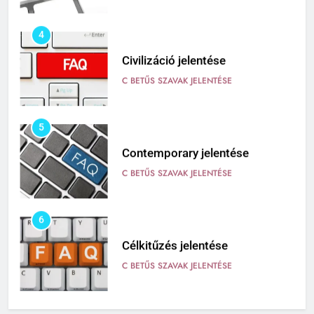
4
Civilizáció jelentése
C BETŰS SZAVAK JELENTÉSE
5
Contemporary jelentése
C BETŰS SZAVAK JELENTÉSE
6
Célkitűzés jelentése
C BETŰS SZAVAK JELENTÉSE