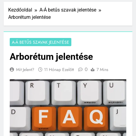
Kezdőoldal
A-Á betűs szavak jelentése
Arborétum jelentése
A-Á BETŰS SZAVAK JELENTÉSE
Arborétum jelentése
0
Mit Jelent?
11 Hónap Ezelőtt
7 Mins