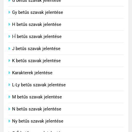
G betűs szavak jelentése
4
Contemporary jelentése
Gy betűs szavak jelentése
C BETŰS SZAVAK JELENTÉSE
H betűs szavak jelentése
I-Í betűs szavak jelentése
5
J betűs szavak jelentése
Célkitűzés jelentése
C BETŰS SZAVAK JELENTÉSE
K betűs szavak jelentése
Karakterek jelentése
6
L-Ly betűs szavak jelentése
Centrális jelentése
M betűs szavak jelentése
C BETŰS SZAVAK JELENTÉSE
N betűs szavak jelentése
7
Ny betűs szavak jelentése
Céltudatos jelentése