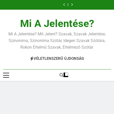
Contemporary
Cigánykerék
Ugrás
jelentése
jelentése
Cingár jelentése
Civilizáció
a
jelentése
Contemporary
jelentése
tartalomra
Mi A Jelentése?
Mi A Jelentése? Mit Jelent? Szavak, Szavak Jelentése,
Szinoníma, Szinoníma Szótár, Idegen Szavak Szótára,
Rokon Értelmű Szavak, Értelmező Szótár.
VÉLETLENSZERŰ ÚJDONSÁG