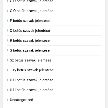
O-Ó betűs szavak jelentése
C BETŰS SZAVAK JELENTÉSE
Ö-Ő betűs szavak jelentése
8
P betűs szavak jelentése
Centenárium jelentése
Q betűs szavak jelentése
C BETŰS SZAVAK JELENTÉSE
R betűs szavak jelentése
S betűs szavak jelentése
Sz betűs szavak jelentése
T-Ty betűs szavak jelentése
U-Ú betűs szavak jelentése
Ü-Ű betűs szavak jelentése
Uncategorized