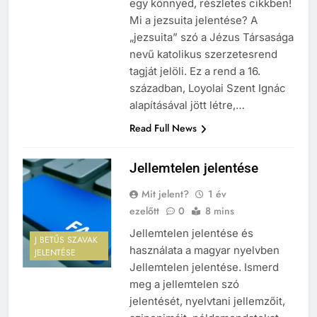
egy könnyed, részletes cikkben!
Mi a jezsuita jelentése? A
„jezsuita” szó a Jézus Társasága
nevű katolikus szerzetesrend
tagját jelöli. Ez a rend a 16.
században, Loyolai Szent Ignác
alapításával jött létre,…
Read Full News
Jellemtelen jelentése
Mit jelent?
1 év
ezelőtt
0
8 mins
Jellemtelen jelentése és
J BETŰS SZAVAK
használata a magyar nyelvben
JELENTÉSE
Jellemtelen jelentése. Ismerd
meg a jellemtelen szó
jelentését, nyelvtani jellemzőit,