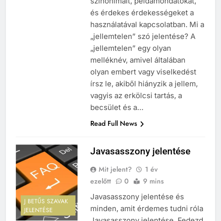
szinonimáit, példamondatokat,
és érdekes érdekességeket a
használatával kapcsolatban. Mi a
„jellemtelen” szó jelentése? A
„jellemtelen” egy olyan
melléknév, amivel általában
olyan embert vagy viselkedést
írsz le, akiből hiányzik a jellem,
vagyis az erkölcsi tartás, a
becsület és a…
Read Full News
Javasasszony jelentése
Mit jelent?
1 év
ezelőtt
0
9 mins
Javasasszony jelentése és
J BETŰS SZAVAK
minden, amit érdemes tudni róla
JELENTÉSE
Javasasszony jelentése. Fedezd