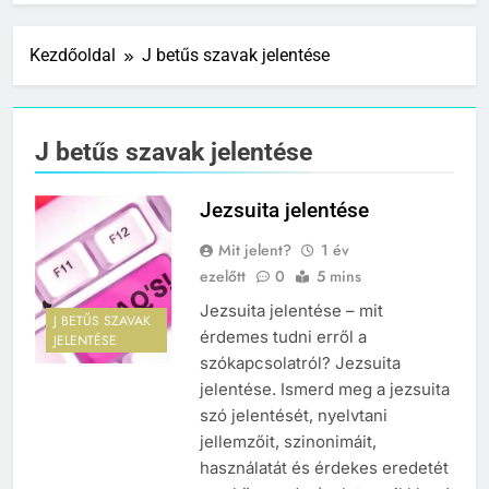
Kezdőoldal
J betűs szavak jelentése
J betűs szavak jelentése
Jezsuita jelentése
Mit jelent?
1 év
ezelőtt
0
5 mins
Jezsuita jelentése – mit
J BETŰS SZAVAK
érdemes tudni erről a
JELENTÉSE
szókapcsolatról? Jezsuita
jelentése. Ismerd meg a jezsuita
szó jelentését, nyelvtani
jellemzőit, szinonimáit,
használatát és érdekes eredetét