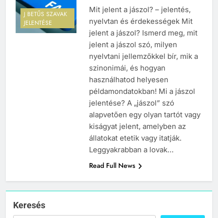
C BETŰS SZAVAK JELENTÉSE
Mit jelent a jászol? – jelentés,
J BETŰS SZAVAK
nyelvtan és érdekességek Mit
JELENTÉSE
jelent a jászol? Ismerd meg, mit
7
jelent a jászol szó, milyen
nyelvtani jellemzőkkel bír, mik a
Céltudatos jelentése
szinonimái, és hogyan
C BETŰS SZAVAK JELENTÉSE
használhatod helyesen
példamondatokban! Mi a jászol
jelentése? A „jászol” szó
8
alapvetően egy olyan tartót vagy
Centenárium jelentése
kiságyat jelent, amelyben az
C BETŰS SZAVAK JELENTÉSE
állatokat etetik vagy itatják.
Leggyakrabban a lovak…
Read Full News
1
Cigánykerék jelentése
C BETŰS SZAVAK JELENTÉSE
Keresés