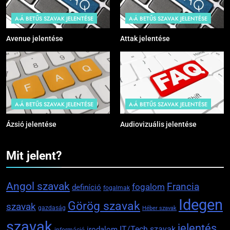
A-Á BETŰS SZAVAK JELENTÉSE
A-Á BETŰS SZAVAK JELENTÉSE
Avenue jelentése
Attak jelentése
A-Á BETŰS SZAVAK JELENTÉSE
A-Á BETŰS SZAVAK JELENTÉSE
Ázsió jelentése
Audiovizuális jelentése
Mit jelent?
Angol szavak
Francia
fogalom
definíció
fogalmak
Idegen
Görög szavak
szavak
gazdaság
Héber szavak
szavak
jelentés
IT/Tech szavak
irodalom
információ