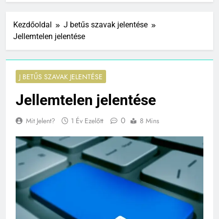
Kezdőoldal
J betűs szavak jelentése
Jellemtelen jelentése
J BETŰS SZAVAK JELENTÉSE
Jellemtelen jelentése
0
Mit Jelent?
1 Év Ezelőtt
8 Mins