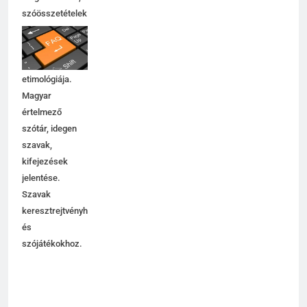
szóösszetételek
jelentése,
magyarázata,
használata,
etimológiája.
Magyar
értelmező
szótár, idegen
szavak,
kifejezések
jelentése.
Szavak
keresztrejtvényhez
és
szójátékokhoz.