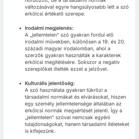
hordozott, de a társadalmi normák
változásával egyre hangsúlyosabb lett a szó
erkölcsi értékelő szerepe.
Irodalmi megjelenés:
A „jellemtelen” szó gyakran fordul elő
irodalmi művekben, különösen a 19. és 20.
századi magyar irodalomban, ahol a
szerzők gyakran használták a karakterek
erkölcsi megítélésére. Sokszor a negatív
szereplőket illették ezzel a jelzővel.
Kulturális jelentőség:
A szó használata gyakran tükrözi a
társadalmi normákat és elvárásokat, hiszen
egy személy jellemtelensége általában az
erkölcsi normák megsértését jelenti. Így a
„jellemtelen” szóval nemcsak egyéni
tulajdonságokat, hanem társadalmi ítéleteket
is kifejezünk.