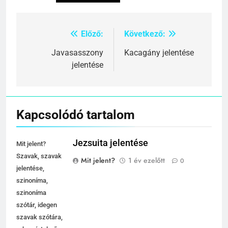
Előző:
Következő:
Bejegyzés
navigáció
Javasasszony
Kacagány jelentése
jelentése
Kapcsolódó tartalom
Jezsuita jelentése
Mit jelent?
Szavak, szavak
Mit jelent?
1 év ezelőtt
0
jelentése,
szinoníma,
szinoníma
szótár, idegen
szavak szótára,