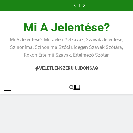
Ugrás
a
tartalomra
Mi A Jelentése?
Mi A Jelentése? Mit Jelent? Szavak, Szavak Jelentése,
Szinoníma, Szinoníma Szótár, Idegen Szavak Szótára,
Rokon Értelmű Szavak, Értelmező Szótár.
VÉLETLENSZERŰ ÚJDONSÁG