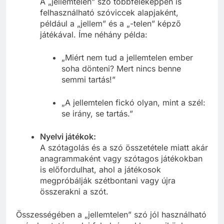
A „jellemtelen” szó többféleképpen is
felhasználható szóviccek alapjaként,
például a „jellem” és a „-telen” képző
játékával. Íme néhány példa:
„Miért nem tud a jellemtelen ember
soha dönteni? Mert nincs benne
semmi tartás!”
„A jellemtelen fickó olyan, mint a szél:
se irány, se tartás.”
Nyelvi játékok:
A szótagolás és a szó összetétele miatt akár
anagrammaként vagy szótagos játékokban
is előfordulhat, ahol a játékosok
megpróbálják szétbontani vagy újra
összerakni a szót.
Összességében a „jellemtelen” szó jól használható