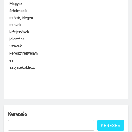
Magyar
értelmező
7
szótár, idegen
Centrális jelentése
szavak,
C BETŰS SZAVAK JELENTÉSE
kifejezések
jelentése.
Szavak
8
keresztrejtvényhez
és
Céltudatos jelentése
szójátékokhoz.
C BETŰS SZAVAK JELENTÉSE
1
Citrancs jelentése
C BETŰS SZAVAK JELENTÉSE
Keresés
KERESÉS
2