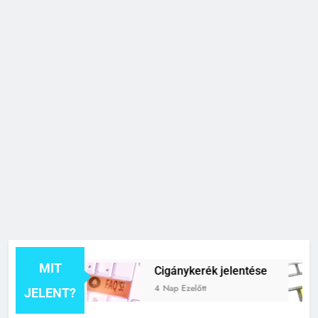
MIT
lentése
Cigánykerék jelentése
4 Nap Ezelőtt
JELENT?