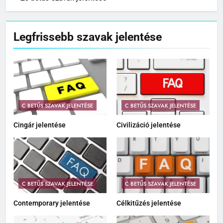
Legfrissebb szavak jelentése
C BETŰS SZAVAK JELENTÉSE
C BETŰS SZAVAK JELENTÉSE
Cingár jelentése
Civilizáció jelentése
C BETŰS SZAVAK JELENTÉSE
C BETŰS SZAVAK JELENTÉSE
Contemporary jelentése
Célkitűzés jelentése