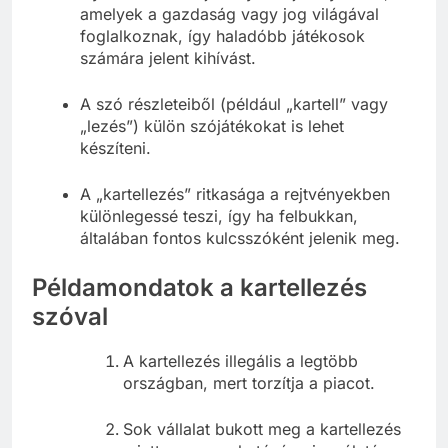
amelyek a gazdaság vagy jog világával
foglalkoznak, így haladóbb játékosok
számára jelent kihívást.
A szó részleteiből (például „kartell” vagy
„lezés”) külön szójátékokat is lehet
készíteni.
A „kartellezés” ritkasága a rejtvényekben
különlegessé teszi, így ha felbukkan,
általában fontos kulcsszóként jelenik meg.
Példamondatok a kartellezés
szóval
A kartellezés illegális a legtöbb
országban, mert torzítja a piacot.
Sok vállalat bukott meg a kartellezés