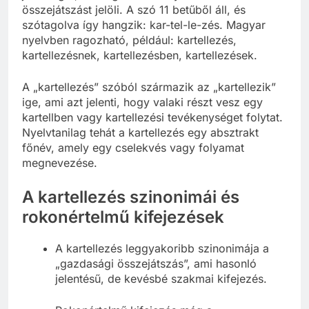
összejátszást jelöli. A szó 11 betűből áll, és
szótagolva így hangzik: kar-tel-le-zés. Magyar
nyelvben ragozható, például: kartellezés,
kartellezésnek, kartellezésben, kartellezések.
A „kartellezés” szóból származik az „kartellezik”
ige, ami azt jelenti, hogy valaki részt vesz egy
kartellben vagy kartellezési tevékenységet folytat.
Nyelvtanilag tehát a kartellezés egy absztrakt
főnév, amely egy cselekvés vagy folyamat
megnevezése.
A kartellezés szinonimái és
rokonértelmű kifejezések
A kartellezés leggyakoribb szinonimája a
„gazdasági összejátszás”, ami hasonló
jelentésű, de kevésbé szakmai kifejezés.