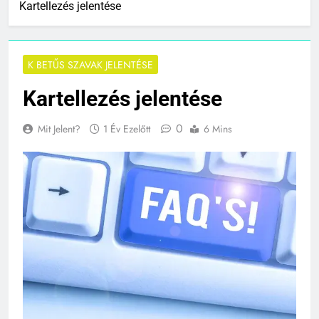
Kartellezés jelentése
K BETŰS SZAVAK JELENTÉSE
Kartellezés jelentése
0
Mit Jelent?
1 Év Ezelőtt
6 Mins