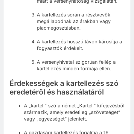
miatt a versenyhatóság vizsgálatán.
A kartellezés során a résztvevők
megállapodnak az árakban vagy
piacmegosztásban.
A kartellezés hosszú távon károsítja a
fogyasztók érdekeit.
A versenyhivatal szigorúan fellép a
kartellezés minden formája ellen.
Érdekességek a kartellezés szó
eredetéről és használatáról
A „kartell” szó a német „Kartell” kifejezésből
származik, amely eredetileg „szövetséget”
vagy „egyezséget” jelentett.
A gazdasági kartellezés fogalma a 19.