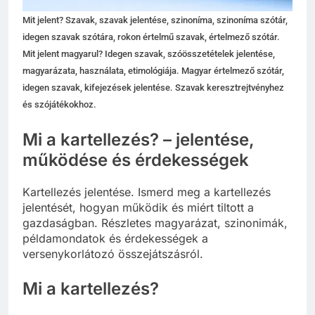
Mit jelent? Szavak, szavak jelentése, szinoníma, szinoníma szótár,
idegen szavak szótára, rokon értelmű szavak, értelmező szótár.
Mit jelent magyarul? Idegen szavak, szóösszetételek jelentése,
magyarázata, használata, etimológiája. Magyar értelmező szótár,
idegen szavak, kifejezések jelentése. Szavak keresztrejtvényhez
és szójátékokhoz.
Mi a kartellezés? – jelentése,
működése és érdekességek
Kartellezés jelentése. Ismerd meg a kartellezés
jelentését, hogyan működik és miért tiltott a
gazdaságban. Részletes magyarázat, szinonimák,
példamondatok és érdekességek a
versenykorlátozó összejátszásról.
Mi a kartellezés?