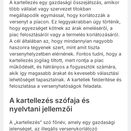
A kartellezés egy gazdasági összejátszás, amikor
több vállalat vagy szervezet titokban
megállapodik egymással, hogy korlátozzák a
versenyt a piacon. Ez leggyakrabban úgy történik,
hogy egyezséget kötnek az árak emeléséről, a
piac felosztásáról vagy a termelés korlátozásáról.
A cél általában az, hogy mindannyian nagyobb
haszonra tegyenek szert, mint amit tiszta
versenyhelyzetben elérnének. Fontos tudni, hogy a
kartellezés jogilag tiltott, mert rontja a piac
működését, és hátrányos a fogyasztók számára,
akik így magasabb árakat és kevesebb választási
lehetőséget tapasztalnak. A kartellek felderítése és
feloszlatása a versenyhatóságok feladata.
A kartellezés szófaja és
nyelvtani jellemzői
A „kartellezés” szó főnév, amely egy gazdasági
jelenséget, az illegális versenykorlátozó