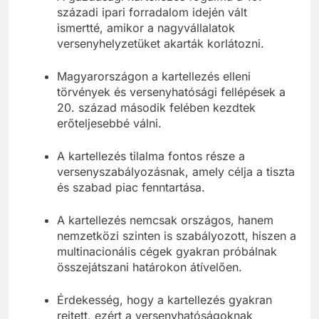
századi ipari forradalom idején vált
ismertté, amikor a nagyvállalatok
versenyhelyzetüket akarták korlátozni.
Magyarországon a kartellezés elleni
törvények és versenyhatósági fellépések a
20. század második felében kezdtek
erőteljesebbé válni.
A kartellezés tilalma fontos része a
versenyszabályozásnak, amely célja a tiszta
és szabad piac fenntartása.
A kartellezés nemcsak országos, hanem
nemzetközi szinten is szabályozott, hiszen a
multinacionális cégek gyakran próbálnak
összejátszani határokon átívelően.
Érdekesség, hogy a kartellezés gyakran
rejtett, ezért a versenyhatóságoknak