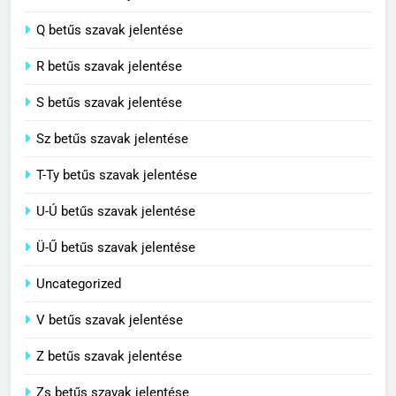
Cenzúra jelentése
Q betűs szavak jelentése
C BETŰS SZAVAK JELENTÉSE
R betűs szavak jelentése
S betűs szavak jelentése
Sz betűs szavak jelentése
T-Ty betűs szavak jelentése
U-Ú betűs szavak jelentése
Ü-Ű betűs szavak jelentése
Uncategorized
V betűs szavak jelentése
Z betűs szavak jelentése
Zs betűs szavak jelentése