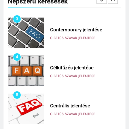
Népszerű keresések
3
Contemporary jelentése
C BETŰS SZAVAK JELENTÉSE
4
Célkitűzés jelentése
C BETŰS SZAVAK JELENTÉSE
5
Centrális jelentése
C BETŰS SZAVAK JELENTÉSE