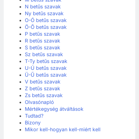
N betűs szavak
Ny betűs szavak
O-Ó betűs szavak
Ö-Ő betűs szavak
P betűs szavak
R betűs szavak
S betűs szavak
Sz betűs szavak
T-Ty betűs szavak
U-Ú betűs szavak
Ü-Ű betűs szavak
V betűs szavak
Z betűs szavak
Zs betűs szavak
Olvasónapló
Mértékegység átváltások
Tudtad?
Bizony
Mikor kell-hogyan kell-miért kell