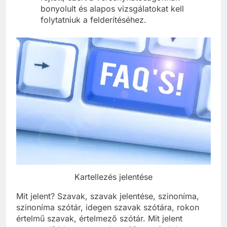
bonyolult és alapos vizsgálatokat kell
folytatniuk a felderítéséhez.
Kartellezés jelentése
Mit jelent? Szavak, szavak jelentése, szinoníma,
szinoníma szótár, idegen szavak szótára, rokon
értelmű szavak, értelmező szótár. Mit jelent