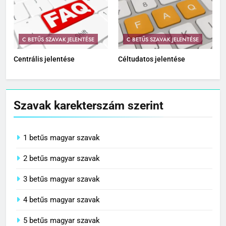
C BETŰS SZAVAK JELENTÉSE
C BETŰS SZAVAK JELENTÉSE
Centrális jelentése
Céltudatos jelentése
Szavak karekterszám szerint
1 betűs magyar szavak
2 betűs magyar szavak
3 betűs magyar szavak
4 betűs magyar szavak
5 betűs magyar szavak