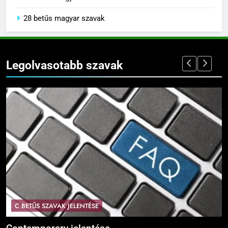
28 betűs magyar szavak
Legolvasotabb szavak
C BETŰS SZAVAK JELENTÉSE