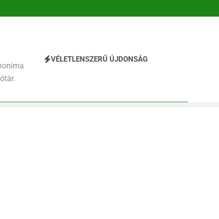
VÉLETLENSZERŰ ÚJDONSÁG
inoníma
ótár.
5