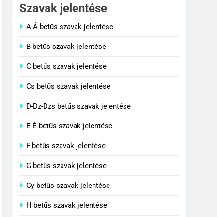
Szavak jelentése
1
Cigánykerék jelentése
A-Á betűs szavak jelentése
C BETŰS SZAVAK JELENTÉSE
B betűs szavak jelentése
C betűs szavak jelentése
2
Cingár jelentése
Cs betűs szavak jelentése
C BETŰS SZAVAK JELENTÉSE
D-Dz-Dzs betűs szavak jelentése
3
E-É betűs szavak jelentése
Civilizáció jelentése
F betűs szavak jelentése
C BETŰS SZAVAK JELENTÉSE
G betűs szavak jelentése
4
Gy betűs szavak jelentése
Contemporary jelentése
H betűs szavak jelentése
C BETŰS SZAVAK JELENTÉSE