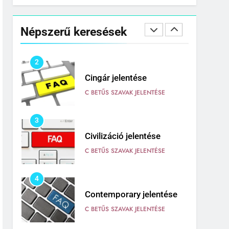
1
Cigánykerék jelentése
Népszerű keresések
C BETŰS SZAVAK JELENTÉSE
2
Cingár jelentése
C BETŰS SZAVAK JELENTÉSE
3
Civilizáció jelentése
C BETŰS SZAVAK JELENTÉSE
4
Contemporary jelentése
C BETŰS SZAVAK JELENTÉSE