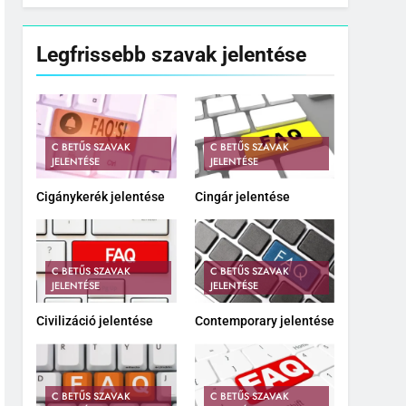
Legfrissebb szavak jelentése
C BETŰS SZAVAK
C BETŰS SZAVAK
JELENTÉSE
JELENTÉSE
Cigánykerék jelentése
Cingár jelentése
C BETŰS SZAVAK
C BETŰS SZAVAK
JELENTÉSE
JELENTÉSE
Civilizáció jelentése
Contemporary jelentése
C BETŰS SZAVAK
C BETŰS SZAVAK