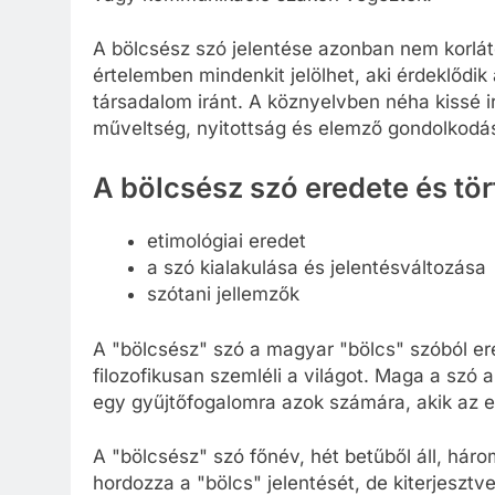
A bölcsész szó jelentése azonban nem korlá
értelemben mindenkit jelölhet, aki érdeklődi
társadalom iránt. A köznyelvben néha kissé i
műveltség, nyitottság és elemző gondolkodás
A bölcsész szó eredete és tör
etimológiai eredet
a szó kialakulása és jelentésváltozása
szótani jellemzők
A "bölcsész" szó a magyar "bölcs" szóból ered
filozofikusan szemléli a világot. Maga a szó
egy gyűjtőfogalomra azok számára, akik az e
A "bölcsész" szó főnév, hét betűből áll, há
hordozza a "bölcs" jelentését, de kiterjeszt