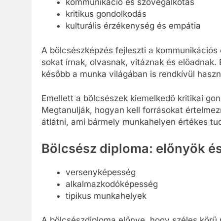
kommunikáció és szövegalkotás
kritikus gondolkodás
kulturális érzékenység és empátia
A bölcsészképzés fejleszti a kommunikációs 
sokat írnak, olvasnak, vitáznak és előadna
később a munka világában is rendkívül haszn
Emellett a bölcsészek kiemelkedő kritikai g
Megtanulják, hogyan kell forrásokat értelmez
átlátni, ami bármely munkahelyen értékes tu
Bölcsész diploma: előnyök é
versenyképesség
alkalmazkodóképesség
tipikus munkahelyek
A bölcsészdiploma előnye, hogy széles körű