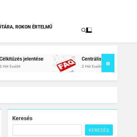
Célkitűzés jelentése
C BETŰS SZAVAK JELENTÉSE
ZÓTÁRA, ROKON ÉRTELMŰ
6
Centrális jelentése
C BETŰS SZAVAK JELENTÉSE
lentése
Centrális jelentése
Cé
2 Hét Ezelőtt
3 H
7
Céltudatos jelentése
C BETŰS SZAVAK JELENTÉSE
8
Centenárium jelentése
Keresés
C BETŰS SZAVAK JELENTÉSE
KERESÉS