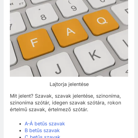
Lajtorja jelentése
Mit jelent? Szavak, szavak jelentése, szinoníma,
szinoníma szótár, idegen szavak szótára, rokon
értelmű szavak, értelmező szótár.
A-Á betűs szavak
B betűs szavak
C betűs szavak