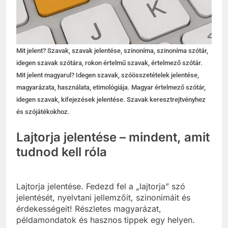
Mit jelent? Szavak, szavak jelentése, szinoníma, szinoníma szótár,
idegen szavak szótára, rokon értelmű szavak, értelmező szótár.
Mit jelent magyarul? Idegen szavak, szóösszetételek jelentése,
magyarázata, használata, etimológiája. Magyar értelmező szótár,
idegen szavak, kifejezések jelentése. Szavak keresztrejtvényhez
és szójátékokhoz.
Lajtorja jelentése – mindent, amit
tudnod kell róla
Lajtorja jelentése. Fedezd fel a „lajtorja” szó
jelentését, nyelvtani jellemzőit, szinonimáit és
érdekességeit! Részletes magyarázat,
példamondatok és hasznos tippek egy helyen.