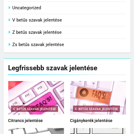
Uncategorized
V betűs szavak jelentése
Z betűs szavak jelentése
Zs betűs szavak jelentése
Legfrissebb szavak jelentése
C BETŰS SZAVAK JELENTÉSE
C BETŰS SZAVAK JELENTÉSE
Citrancs jelentése
Cigánykerék jelentése