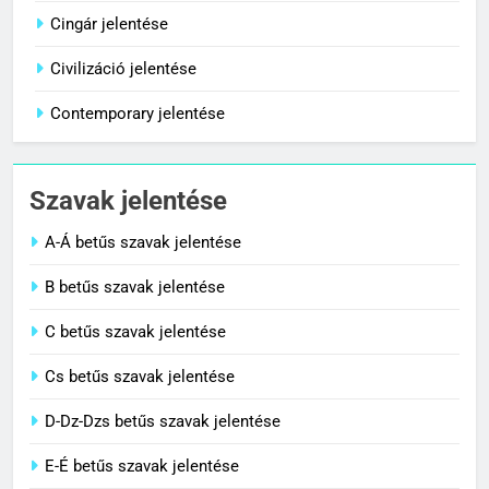
Céltudatos jelentése
Cingár jelentése
C BETŰS SZAVAK JELENTÉSE
Civilizáció jelentése
Contemporary jelentése
1
Citrancs jelentése
Szavak jelentése
C BETŰS SZAVAK JELENTÉSE
A-Á betűs szavak jelentése
2
B betűs szavak jelentése
Cigánykerék jelentése
C betűs szavak jelentése
C BETŰS SZAVAK JELENTÉSE
Cs betűs szavak jelentése
3
D-Dz-Dzs betűs szavak jelentése
Cingár jelentése
E-É betűs szavak jelentése
C BETŰS SZAVAK JELENTÉSE