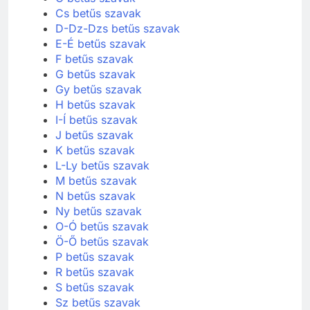
Cs betűs szavak
D-Dz-Dzs betűs szavak
E-É betűs szavak
F betűs szavak
G betűs szavak
Gy betűs szavak
H betűs szavak
I-Í betűs szavak
J betűs szavak
K betűs szavak
L-Ly betűs szavak
M betűs szavak
N betűs szavak
Ny betűs szavak
O-Ó betűs szavak
Ö-Ő betűs szavak
P betűs szavak
R betűs szavak
S betűs szavak
Sz betűs szavak