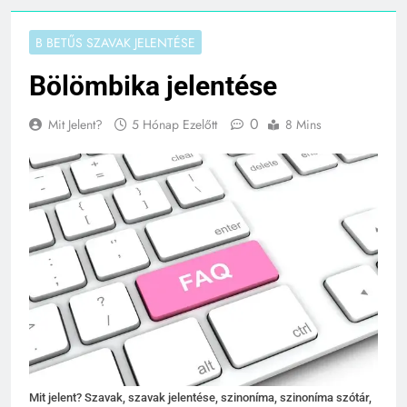
B BETŰS SZAVAK JELENTÉSE
Bölömbika jelentése
0
Mit Jelent?
5 Hónap Ezelőtt
8 Mins
Mit jelent? Szavak, szavak jelentése, szinoníma, szinoníma szótár,