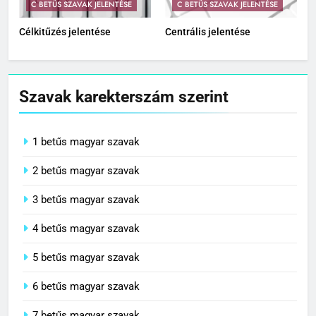
C BETŰS SZAVAK JELENTÉSE
C BETŰS SZAVAK JELENTÉSE
Célkitűzés jelentése
Centrális jelentése
Szavak karekterszám szerint
1 betűs magyar szavak
2 betűs magyar szavak
3 betűs magyar szavak
4 betűs magyar szavak
5 betűs magyar szavak
6 betűs magyar szavak
7 betűs magyar szavak