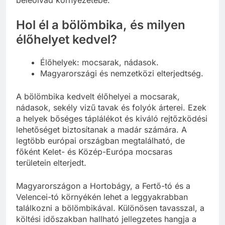
Hol él a bölömbika, és milyen
élőhelyet kedvel?
Élőhelyek: mocsarak, nádasok.
Magyarországi és nemzetközi elterjedtség.
A bölömbika kedvelt élőhelyei a mocsarak,
nádasok, sekély vizű tavak és folyók árterei. Ezek
a helyek bőséges táplálékot és kiváló rejtőzködési
lehetőséget biztosítanak a madár számára. A
legtöbb európai országban megtalálható, de
főként Kelet- és Közép-Európa mocsaras
területein elterjedt.
Magyarországon a Hortobágy, a Fertő-tó és a
Velencei-tó környékén lehet a leggyakrabban
találkozni a bölömbikával. Különösen tavasszal, a
költési időszakban hallható jellegzetes hangja a