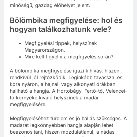
minőségű, gazdag élőhelyet jelent.
Bölömbika megfigyelése: hol és
hogyan találkozhatunk vele?
Megfigyelési tippek, helyszínek
Magyarországon.
Mire kell figyelni a megfigyelés során?
A bölömbika megfigyelése igazi kihívás, hiszen
rendkívül jól rejtőzködik. Leginkább tavasszal és
kora nyáron, a hajnali vagy alkonyati órákban
hallható a hangja. A Hortobágy, Fertő-tó, Velencei-
tó környéke kiváló helyszínek a madár
megfigyelésére.
Megfigyeléséhez türelem és jó hallás szükséges. A
madarat legkönnyebben hangja alapján lehet
beazonosítani, hiszen mozdulatlanul, a nádas