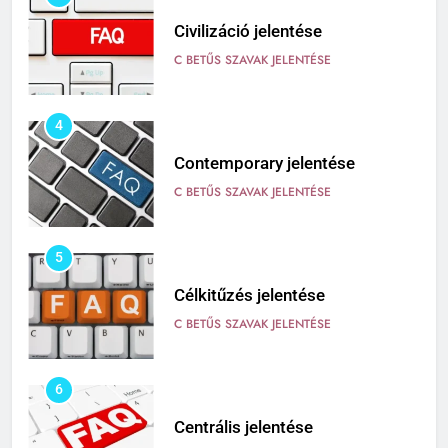
Civilizáció jelentése
C BETŰS SZAVAK JELENTÉSE
4
Contemporary jelentése
C BETŰS SZAVAK JELENTÉSE
5
Célkitűzés jelentése
C BETŰS SZAVAK JELENTÉSE
6
Centrális jelentése