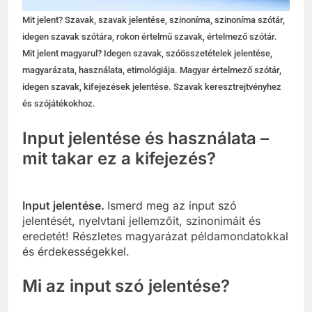
Mit jelent? Szavak, szavak jelentése, szinoníma, szinoníma szótár,
idegen szavak szótára, rokon értelmű szavak, értelmező szótár.
Mit jelent magyarul? Idegen szavak, szóösszetételek jelentése,
magyarázata, használata, etimológiája. Magyar értelmező szótár,
idegen szavak, kifejezések jelentése. Szavak keresztrejtvényhez
és szójátékokhoz.
Input jelentése és használata –
mit takar ez a kifejezés?
Input jelentése.
Ismerd meg az input szó
jelentését, nyelvtani jellemzőit, szinonimáit és
eredetét! Részletes magyarázat példamondatokkal
és érdekességekkel.
Mi az input szó jelentése?