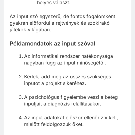
helyes választ.
Az input szó egyszerű, de fontos fogalomként
gyakran előfordul a rejtvények és szókirakó
játékok világában.
Példamondatok az input szóval
Az informatikai rendszer hatékonysága
nagyban függ az input minőségétől.
Kérlek, add meg az összes szükséges
inputot a projekt sikeréhez.
A pszichológus figyelembe veszi a beteg
inputjait a diagnózis felállításakor.
Az input adatokat először ellenőrizni kell,
mielőtt feldolgozzuk őket.