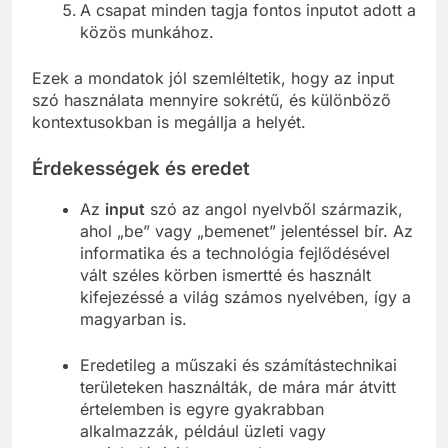
A csapat minden tagja fontos inputot adott a
közös munkához.
Ezek a mondatok jól szemléltetik, hogy az input
szó használata mennyire sokrétű, és különböző
kontextusokban is megállja a helyét.
Érdekességek és eredet
Az
input
szó az angol nyelvből származik,
ahol „be” vagy „bemenet” jelentéssel bír. Az
informatika és a technológia fejlődésével
vált széles körben ismertté és használt
kifejezéssé a világ számos nyelvében, így a
magyarban is.
Eredetileg a műszaki és számítástechnikai
területeken használták, de mára már átvitt
értelemben is egyre gyakrabban
alkalmazzák, például üzleti vagy