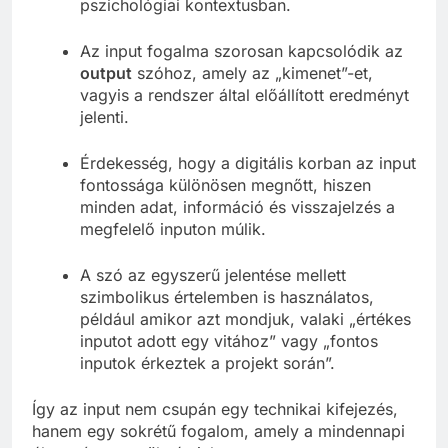
pszichológiai kontextusban.
Az input fogalma szorosan kapcsolódik az
output
szóhoz, amely az „kimenet”-et,
vagyis a rendszer által előállított eredményt
jelenti.
Érdekesség, hogy a digitális korban az input
fontossága különösen megnőtt, hiszen
minden adat, információ és visszajelzés a
megfelelő inputon múlik.
A szó az egyszerű jelentése mellett
szimbolikus értelemben is használatos,
például amikor azt mondjuk, valaki „értékes
inputot adott egy vitához” vagy „fontos
inputok érkeztek a projekt során”.
Így az input nem csupán egy technikai kifejezés,
hanem egy sokrétű fogalom, amely a mindennapi