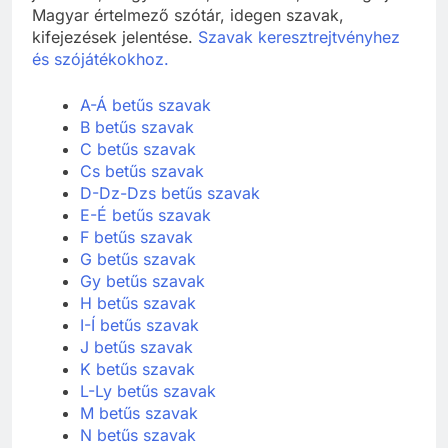
Magyar értelmező szótár, idegen szavak,
kifejezések jelentése.
Szavak keresztrejtvényhez
és szójátékokhoz.
A-Á betűs szavak
B betűs szavak
C betűs szavak
Cs betűs szavak
D-Dz-Dzs betűs szavak
E-É betűs szavak
F betűs szavak
G betűs szavak
Gy betűs szavak
H betűs szavak
I-Í betűs szavak
J betűs szavak
K betűs szavak
L-Ly betűs szavak
M betűs szavak
N betűs szavak