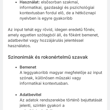
Használat:
elsősorban szakmai,
informatikai, gazdasági és pszichológiai
kontextusban fordul elő, de a hétköznapi
nyelvben is egyre gyakoribb
Az input tehát egy rövid, idegen eredetű főnév,
amely egyetlen szótagból áll, és főként bemenet,
adatbevitel vagy hozzájárulás jelentéssel
használatos.
Szinonimák és rokonértelmű szavak
Bemenet
A leggyakoribb magyar megfelelője az input
szónak, különösen műszaki vagy
informatikai kontextusban.
Adatbevitel
Az adatok rendszerekbe történő bejuttatását
jelenti, szintén gyakori a