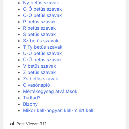
Ny betűs szavak
O-Ó betűs szavak
Ö-Ő betűs szavak
P betűs szavak
R betűs szavak
S betűs szavak
Sz betűs szavak
T-Ty betűs szavak
U-Ú betűs szavak
Ü-Ű betűs szavak
V betűs szavak
Z betűs szavak
Zs betűs szavak
Olvasónapló
Mértékegység átváltások
Tudtad?
Bizony
Mikor kell-hogyan kell-miért kell
Post Views:
312