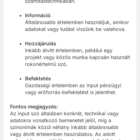
számítástechnikában.
Információ
Általánosabb értelemben használjuk, amikor
adatokat vagy tudást viszünk be valahova.
Hozzájárulás
Inkább átvitt értelemben, például egy
projekt vagy közös munka kapcsán használt
rokonértelmű szó.
Befektetés
Gazdasági értelemben az input pénzügyi
vagy erőforrás-befektetést is jelenthet.
Fontos megjegyzés:
Az input szó általában konkrét, technikai vagy
adatokra vonatkozó bemenetet jelöl, míg a
szinonimák közül néhány inkább általánosabb
vagy átvitt értelemben használatos. Az adott