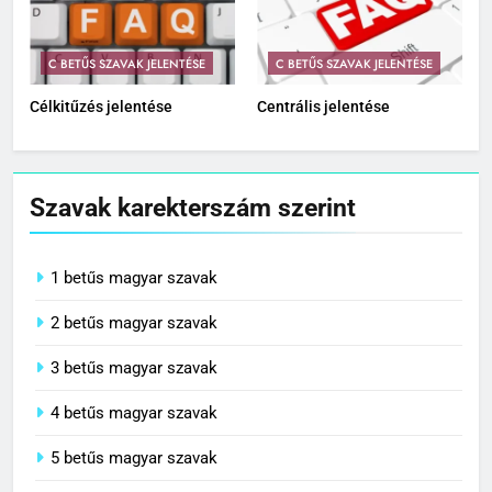
C BETŰS SZAVAK JELENTÉSE
C BETŰS SZAVAK JELENTÉSE
Célkitűzés jelentése
Centrális jelentése
Szavak karekterszám szerint
1 betűs magyar szavak
2 betűs magyar szavak
3 betűs magyar szavak
4 betűs magyar szavak
5 betűs magyar szavak