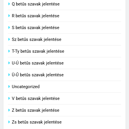
Centenárium jelentése
Q betűs szavak jelentése
C BETŰS SZAVAK JELENTÉSE
R betűs szavak jelentése
S betűs szavak jelentése
Sz betűs szavak jelentése
T-Ty betűs szavak jelentése
U-Ú betűs szavak jelentése
Ü-Ű betűs szavak jelentése
Uncategorized
V betűs szavak jelentése
Z betűs szavak jelentése
Zs betűs szavak jelentése