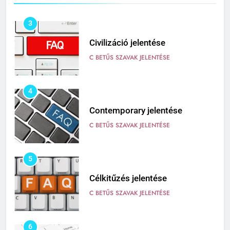
3
Civilizáció jelentése
C BETŰS SZAVAK JELENTÉSE
4
Contemporary jelentése
C BETŰS SZAVAK JELENTÉSE
5
Célkitűzés jelentése
C BETŰS SZAVAK JELENTÉSE
6