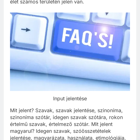
élet számos területén jelen van.
Input jelentése
Mit jelent? Szavak, szavak jelentése, szinoníma,
szinoníma szótár, idegen szavak szótára, rokon
értelmű szavak, értelmező szótár. Mit jelent
magyarul? Idegen szavak, szóösszetételek
jelentése, magyarázata, használata, etimológiája.