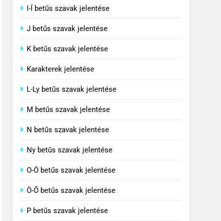
I-Í betűs szavak jelentése
5
J betűs szavak jelentése
Célkitűzés jelentése
C BETŰS SZAVAK JELENTÉSE
K betűs szavak jelentése
Karakterek jelentése
6
Centrális jelentése
L-Ly betűs szavak jelentése
C BETŰS SZAVAK JELENTÉSE
M betűs szavak jelentése
7
N betűs szavak jelentése
Céltudatos jelentése
Ny betűs szavak jelentése
C BETŰS SZAVAK JELENTÉSE
O-Ó betűs szavak jelentése
8
Ö-Ő betűs szavak jelentése
Centenárium jelentése
P betűs szavak jelentése
C BETŰS SZAVAK JELENTÉSE