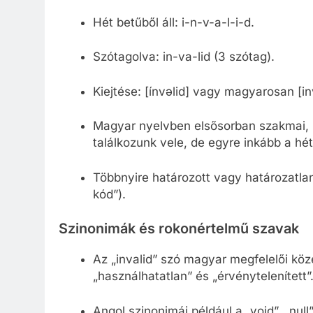
Hét betűből áll: i-n-v-a-l-i-d.
Szótagolva: in-va-lid (3 szótag).
Kiejtése: [ínvəlid] vagy magyarosan [in
Magyar nyelvben elsősorban szakmai, i
találkozunk vele, de egyre inkább a hé
Többnyire határozott vagy határozatlan 
kód”).
Szinonimák és rokonértelmű szavak
Az „invalid” szó magyar megfelelői közé
„használhatatlan” és „érvénytelenített”
Angol szinonimái például a „void”, „null”