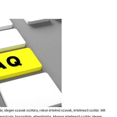
ár, idegen szavak szótára, rokon értelmű szavak, értelmező szótár. Mit
yarázata, használata, etimológiája. Magyar értelmező szótár, idegen