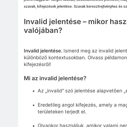
szavak, kifejezések jelentése. Szavak keresztrejtvényhez és s
Invalid jelentése – mikor hasz
valójában?
Invalid jelentése.
Ismerd meg az invalid jelent
különböző kontextusokban. Olvass példamond
kifejezésről!
Mi az invalid jelentése?
Az „invalid” szó jelentése alapvetően 
Eredetileg angol kifejezés, amely a ma
területeken terjedt el.
Olyankor használjuk, amikor valami nem