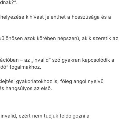
idnak?”.
helyezése kihívást jelenthet a hosszúsága és a
ülönösen azok körében népszerű, akik szeretik az
ációban – az „invalid” szó gyakran kapcsolódik a
ödő” fogalmakhoz.
iejtési gyakorlatokhoz is, főleg angol nyelvű
és hangsúlyos az első.
nvalid, ezért nem tudjuk feldolgozni a