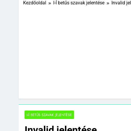
Kezdőoldal
I-Í betűs szavak jelentése
Invalid je
I-Í BETŰS SZAVAK JELENTÉSE
Invalid jelentése