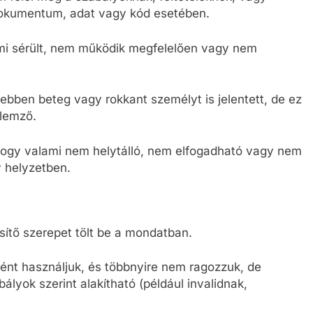
dokumentum, adat vagy kód esetében.
alami sérült, nem működik megfelelően vagy nem
gebben beteg vagy rokkant személyt is jelentett, de ez
lemző.
 hogy valami nem helytálló, nem elfogadható vagy nem
 helyzetben.
sítő szerepet tölt be a mondatban.
nt használjuk, és többnyire nem ragozzuk, de
lyok szerint alakítható (például invalidnak,