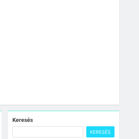
Célkitűzés jelentése
C BETŰS SZAVAK JELENTÉSE
6
Centrális jelentése
C BETŰS SZAVAK JELENTÉSE
7
Céltudatos jelentése
C BETŰS SZAVAK JELENTÉSE
8
Centenárium jelentése
Keresés
C BETŰS SZAVAK JELENTÉSE
KERESÉS