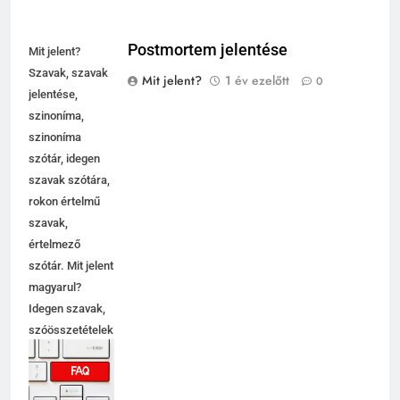
Postmortem jelentése
Mit jelent?
Szavak, szavak
Mit jelent?
1 év ezelőtt
0
jelentése,
szinoníma,
szinoníma
szótár, idegen
szavak szótára,
rokon értelmű
szavak,
5
értelmező
Célkitűzés jelentése
szótár. Mit jelent
C BETŰS SZAVAK JELENTÉSE
magyarul?
Idegen szavak,
szóösszetételek
6
jelentése,
magyarázata,
Centrális jelentése
használata,