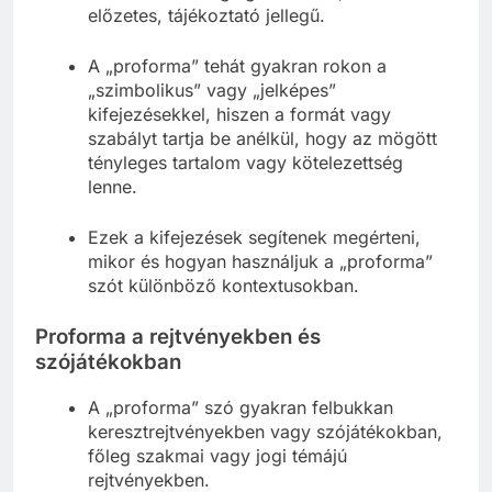
előzetes, tájékoztató jellegű.
A „proforma” tehát gyakran rokon a
„szimbolikus” vagy „jelképes”
kifejezésekkel, hiszen a formát vagy
szabályt tartja be anélkül, hogy az mögött
tényleges tartalom vagy kötelezettség
lenne.
Ezek a kifejezések segítenek megérteni,
mikor és hogyan használjuk a „proforma”
szót különböző kontextusokban.
Proforma a rejtvényekben és
szójátékokban
A „proforma” szó gyakran felbukkan
keresztrejtvényekben vagy szójátékokban,
főleg szakmai vagy jogi témájú
rejtvényekben.