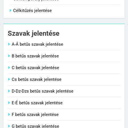
Célkitűzés jelentése
1
Cigánykerék jelentése
Szavak jelentése
C BETŰS SZAVAK JELENTÉSE
A-Á betűs szavak jelentése
2
B betűs szavak jelentése
Cingár jelentése
C betűs szavak jelentése
C BETŰS SZAVAK JELENTÉSE
Cs betűs szavak jelentése
3
D-Dz-Dzs betűs szavak jelentése
Civilizáció jelentése
E-É betűs szavak jelentése
C BETŰS SZAVAK JELENTÉSE
F betűs szavak jelentése
G betűs szavak jelentése
4