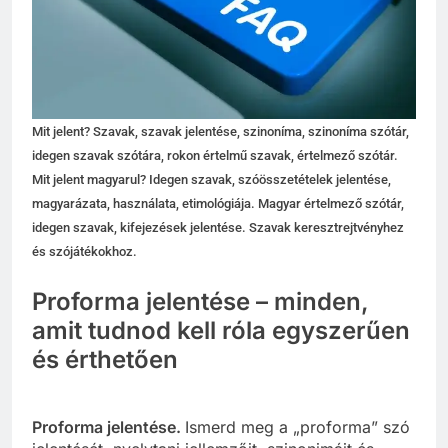
Mit jelent? Szavak, szavak jelentése, szinoníma, szinoníma szótár,
idegen szavak szótára, rokon értelmű szavak, értelmező szótár.
Mit jelent magyarul? Idegen szavak, szóösszetételek jelentése,
magyarázata, használata, etimológiája. Magyar értelmező szótár,
idegen szavak, kifejezések jelentése. Szavak keresztrejtvényhez
és szójátékokhoz.
Proforma jelentése – minden,
amit tudnod kell róla egyszerűen
és érthetően
Proforma jelentése.
Ismerd meg a „proforma” szó