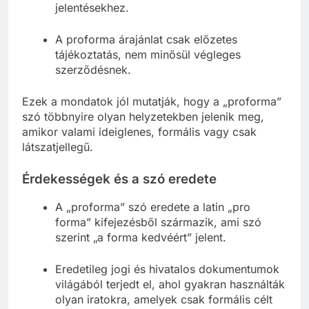
jelentésekhez.
A proforma árajánlat csak előzetes
tájékoztatás, nem minősül végleges
szerződésnek.
Ezek a mondatok jól mutatják, hogy a „proforma”
szó többnyire olyan helyzetekben jelenik meg,
amikor valami ideiglenes, formális vagy csak
látszatjellegű.
Érdekességek és a szó eredete
A „proforma” szó eredete a latin „pro
forma” kifejezésből származik, ami szó
szerint „a forma kedvéért” jelent.
Eredetileg jogi és hivatalos dokumentumok
világából terjedt el, ahol gyakran használták
olyan iratokra, amelyek csak formális célt