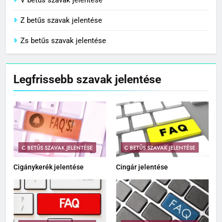
V betűs szavak jelentése
Z betűs szavak jelentése
Zs betűs szavak jelentése
Legfrissebb szavak jelentése
C BETŰS SZAVAK JELENTÉSE
C BETŰS SZAVAK JELENTÉSE
Cigánykerék jelentése
Cingár jelentése