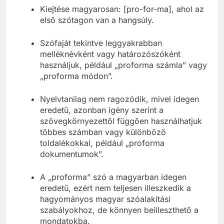
Kiejtése magyarosan: [pro-for-ma], ahol az
első szótagon van a hangsúly.
Szófaját tekintve leggyakrabban
melléknévként vagy határozószóként
használjuk, például „proforma számla” vagy
„proforma módon”.
Nyelvtanilag nem ragozódik, mivel idegen
eredetű, azonban igény szerint a
szövegkörnyezettől függően használhatjuk
többes számban vagy különböző
toldalékokkal, például „proforma
dokumentumok”.
A „proforma” szó a magyarban idegen
eredetű, ezért nem teljesen illeszkedik a
hagyományos magyar szóalakítási
szabályokhoz, de könnyen beilleszthető a
mondatokba.