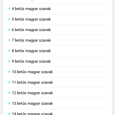
4 betűs magyar szavak
5 betűs magyar szavak
6 betűs magyar szavak
7 betűs magyar szavak
8 betűs magyar szavak
9 betűs magyar szavak
10 betűs magyar szavak
11 betűs magyar szavak
12 betűs magyar szavak
13 betűs magyar szavak
14 betűs magyar szavak