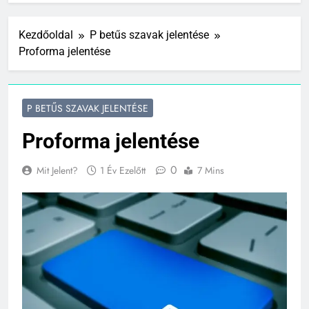
Kezdőoldal
P betűs szavak jelentése
Proforma jelentése
P BETŰS SZAVAK JELENTÉSE
Proforma jelentése
0
Mit Jelent?
1 Év Ezelőtt
7 Mins