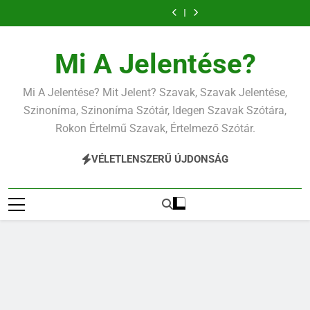
Ugrás
a
tartalomra
Mi A Jelentése?
Mi A Jelentése? Mit Jelent? Szavak, Szavak Jelentése,
Szinoníma, Szinoníma Szótár, Idegen Szavak Szótára,
Rokon Értelmű Szavak, Értelmező Szótár.
VÉLETLENSZERŰ ÚJDONSÁG