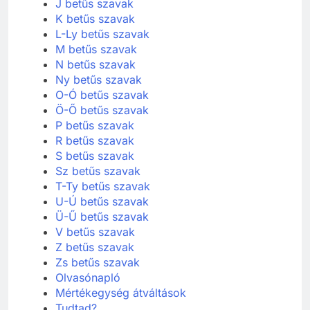
J betűs szavak
K betűs szavak
L-Ly betűs szavak
M betűs szavak
N betűs szavak
Ny betűs szavak
O-Ó betűs szavak
Ö-Ő betűs szavak
P betűs szavak
R betűs szavak
S betűs szavak
Sz betűs szavak
T-Ty betűs szavak
U-Ú betűs szavak
Ü-Ű betűs szavak
V betűs szavak
Z betűs szavak
Zs betűs szavak
Olvasónapló
Mértékegység átváltások
Tudtad?