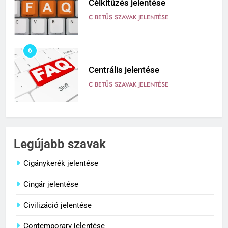
Célkitűzés jelentése
C BETŰS SZAVAK JELENTÉSE
6
Centrális jelentése
C BETŰS SZAVAK JELENTÉSE
7
Céltudatos jelentése
Legújabb szavak
C BETŰS SZAVAK JELENTÉSE
Cigánykerék jelentése
Cingár jelentése
8
Centenárium jelentése
Civilizáció jelentése
C BETŰS SZAVAK JELENTÉSE
Contemporary jelentése