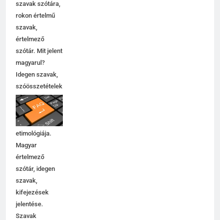
szavak szótára,
rokon értelmű
szavak,
értelmező
szótár. Mit jelent
magyarul?
Idegen szavak,
szóösszetételek
jelentése,
magyarázata,
használata,
etimológiája.
Magyar
értelmező
szótár, idegen
szavak,
kifejezések
jelentése.
Szavak