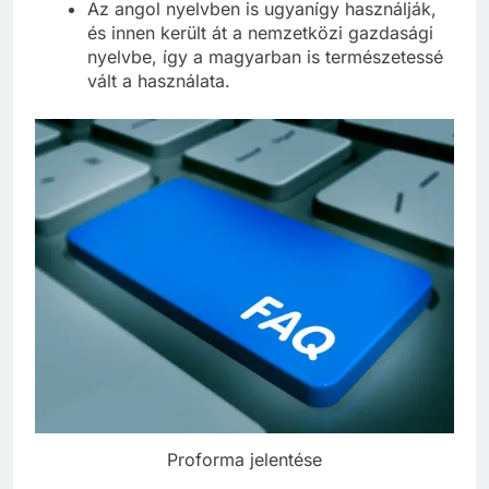
Az angol nyelvben is ugyanígy használják,
és innen került át a nemzetközi gazdasági
nyelvbe, így a magyarban is természetessé
vált a használata.
Proforma jelentése