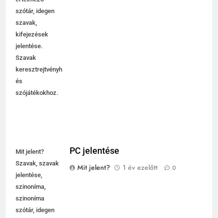
szótár, idegen
szavak,
kifejezések
jelentése.
Szavak
keresztrejtvényhez
és
szójátékokhoz.
PC jelentése
Mit jelent?
Szavak, szavak
Mit jelent?
1 év ezelőtt
0
jelentése,
szinoníma,
szinoníma
szótár, idegen