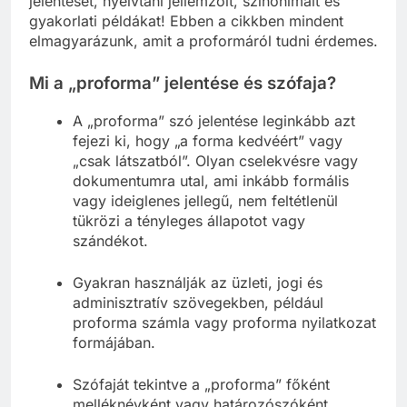
jelentését, nyelvtani jellemzőit, szinonimáit és
gyakorlati példákat! Ebben a cikkben mindent
elmagyarázunk, amit a proformáról tudni érdemes.
Mi a „proforma” jelentése és szófaja?
A „proforma” szó jelentése leginkább azt
fejezi ki, hogy „a forma kedvéért” vagy
„csak látszatból”. Olyan cselekvésre vagy
dokumentumra utal, ami inkább formális
vagy ideiglenes jellegű, nem feltétlenül
tükrözi a tényleges állapotot vagy
szándékot.
Gyakran használják az üzleti, jogi és
adminisztratív szövegekben, például
proforma számla vagy proforma nyilatkozat
formájában.
Szófaját tekintve a „proforma” főként
melléknévként vagy határozószóként