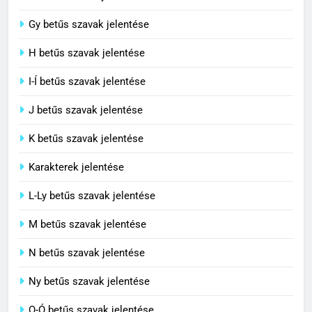
Contemporary jelentése
Gy betűs szavak jelentése
C BETŰS SZAVAK JELENTÉSE
H betűs szavak jelentése
I-Í betűs szavak jelentése
5
J betűs szavak jelentése
Célkitűzés jelentése
C BETŰS SZAVAK JELENTÉSE
K betűs szavak jelentése
Karakterek jelentése
6
L-Ly betűs szavak jelentése
Centrális jelentése
M betűs szavak jelentése
C BETŰS SZAVAK JELENTÉSE
N betűs szavak jelentése
7
Ny betűs szavak jelentése
Céltudatos jelentése
O-Ó betűs szavak jelentése