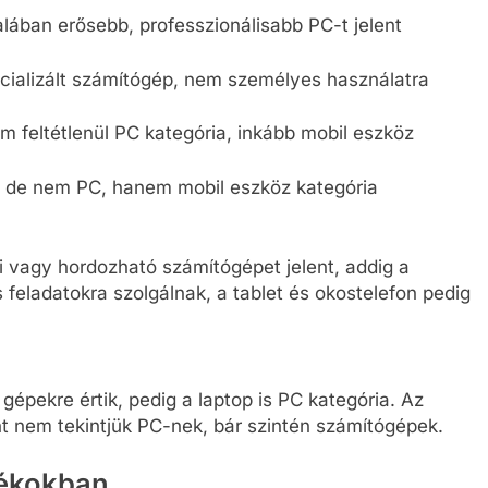
lában erősebb, professzionálisabb PC-t jelent
ecializált számítógép, nem személyes használatra
m feltétlenül PC kategória, inkább mobil eszköz
, de nem PC, hanem mobil eszköz kategória
 vagy hordozható számítógépet jelent, addig a
feladatokra szolgálnak, a tablet és okostelefon pedig
 gépekre értik, pedig a laptop is PC kategória. Az
t nem tekintjük PC-nek, bár szintén számítógépek.
tékokban