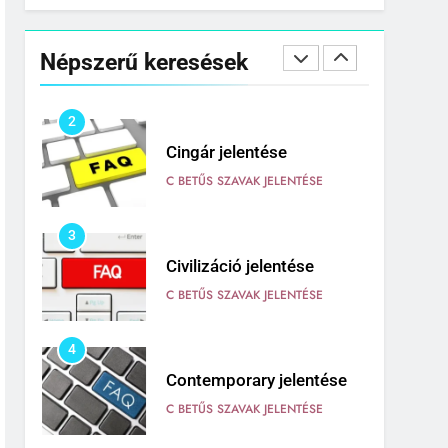
1
Cigánykerék jelentése
Népszerű keresések
C BETŰS SZAVAK JELENTÉSE
2
Cingár jelentése
C BETŰS SZAVAK JELENTÉSE
3
Civilizáció jelentése
C BETŰS SZAVAK JELENTÉSE
4
Contemporary jelentése
C BETŰS SZAVAK JELENTÉSE