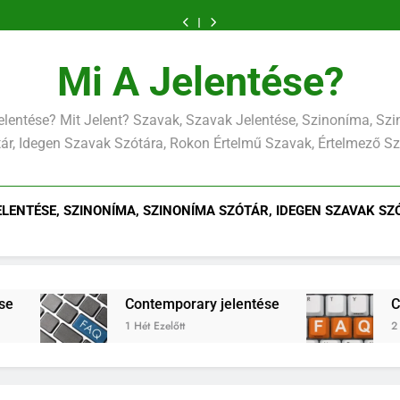
Contemporary
Cigánykerék
Cingár
Civilizáció
Contemporary
Cigánykerék
Cingár
jelentése
jelentése
jelentése
jelentése
jelentése
jelentése
jelentése
Civilizáció
Contemporary
jelentése
jelentése
Mi A Jelentése?
elentése? Mit Jelent? Szavak, Szavak Jelentése, Szinoníma, Sz
ár, Idegen Szavak Szótára, Rokon Értelmű Szavak, Értelmező Sz
ELENTÉSE, SZINONÍMA, SZINONÍMA SZÓTÁR, IDEGEN SZAVAK S
Contemporary jelentése
Célkitűzés jel
1 Hét Ezelőtt
2 Hét Ezelőtt