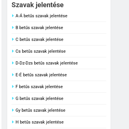
Szavak jelentése
1
Cigánykerék jelentése
A-Á betűs szavak jelentése
C BETŰS SZAVAK JELENTÉSE
B betűs szavak jelentése
C betűs szavak jelentése
2
Cingár jelentése
Cs betűs szavak jelentése
C BETŰS SZAVAK JELENTÉSE
D-Dz-Dzs betűs szavak jelentése
3
E-É betűs szavak jelentése
Civilizáció jelentése
F betűs szavak jelentése
C BETŰS SZAVAK JELENTÉSE
G betűs szavak jelentése
4
Gy betűs szavak jelentése
Contemporary jelentése
H betűs szavak jelentése
C BETŰS SZAVAK JELENTÉSE