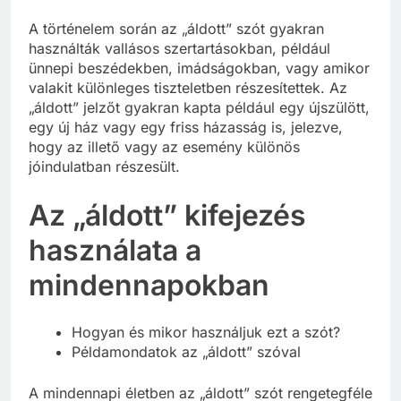
A történelem során az „áldott” szót gyakran
használták vallásos szertartásokban, például
ünnepi beszédekben, imádságokban, vagy amikor
valakit különleges tiszteletben részesítettek. Az
„áldott” jelzőt gyakran kapta például egy újszülött,
egy új ház vagy egy friss házasság is, jelezve,
hogy az illető vagy az esemény különös
jóindulatban részesült.
Az „áldott” kifejezés
használata a
mindennapokban
Hogyan és mikor használjuk ezt a szót?
Példamondatok az „áldott” szóval
A mindennapi életben az „áldott” szót rengetegféle