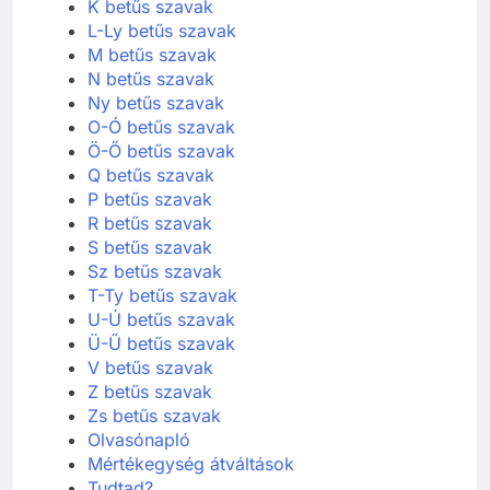
K betűs szavak
L-Ly betűs szavak
M betűs szavak
N betűs szavak
Ny betűs szavak
O-Ó betűs szavak
Ö-Ő betűs szavak
Q betűs szavak
P betűs szavak
R betűs szavak
S betűs szavak
Sz betűs szavak
T-Ty betűs szavak
U-Ú betűs szavak
Ü-Ű betűs szavak
V betűs szavak
Z betűs szavak
Zs betűs szavak
Olvasónapló
Mértékegység átváltások
Tudtad?