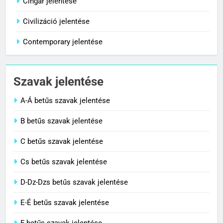
Cingár jelentése
C BETŰS SZAVAK JELENTÉSE
Civilizáció jelentése
Contemporary jelentése
1
Citrancs jelentése
Szavak jelentése
C BETŰS SZAVAK JELENTÉSE
A-Á betűs szavak jelentése
2
B betűs szavak jelentése
Cigánykerék jelentése
C betűs szavak jelentése
C BETŰS SZAVAK JELENTÉSE
Cs betűs szavak jelentése
3
D-Dz-Dzs betűs szavak jelentése
Cingár jelentése
E-É betűs szavak jelentése
C BETŰS SZAVAK JELENTÉSE
F betűs szavak jelentése