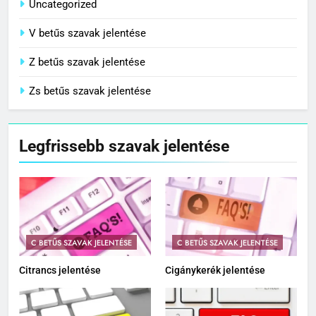
Uncategorized
V betűs szavak jelentése
Z betűs szavak jelentése
Zs betűs szavak jelentése
Legfrissebb szavak jelentése
C BETŰS SZAVAK JELENTÉSE
C BETŰS SZAVAK JELENTÉSE
Citrancs jelentése
Cigánykerék jelentése