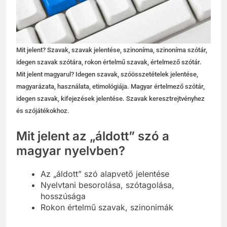
Mit jelent? Szavak, szavak jelentése, szinoníma, szinoníma szótár,
idegen szavak szótára, rokon értelmű szavak, értelmező szótár.
Mit jelent magyarul? Idegen szavak, szóösszetételek jelentése,
magyarázata, használata, etimológiája. Magyar értelmező szótár,
idegen szavak, kifejezések jelentése. Szavak keresztrejtvényhez
és szójátékokhoz.
Mit jelent az „áldott” szó a
magyar nyelvben?
Az „áldott” szó alapvető jelentése
Nyelvtani besorolása, szótagolása,
hosszúsága
Rokon értelmű szavak, szinonimák