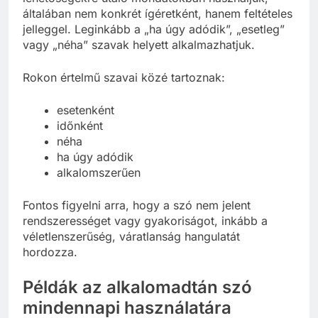
általában nem konkrét ígéretként, hanem feltételes
jelleggel. Leginkább a „ha úgy adódik”, „esetleg”
vagy „néha” szavak helyett alkalmazhatjuk.
Rokon értelmű szavai közé tartoznak:
esetenként
időnként
néha
ha úgy adódik
alkalomszerűen
Fontos figyelni arra, hogy a szó nem jelent
rendszerességet vagy gyakoriságot, inkább a
véletlenszerűség, váratlanság hangulatát
hordozza.
Példák az alkalomadtán szó
mindennapi használatára