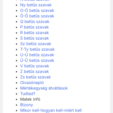
Ny betűs szavak
O-Ó betűs szavak
Ö-Ő betűs szavak
Q betűs szavak
P betűs szavak
R betűs szavak
S betűs szavak
Sz betűs szavak
T-Ty betűs szavak
U-Ú betűs szavak
Ü-Ű betűs szavak
V betűs szavak
Z betűs szavak
Zs betűs szavak
Olvasónapló
Mértékegység átváltások
Tudtad?
Matek infó
Bizony
Mikor kell-hogyan kell-miért kell