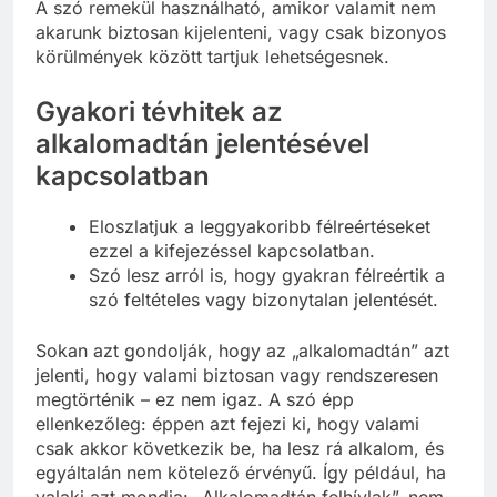
A szó remekül használható, amikor valamit nem
akarunk biztosan kijelenteni, vagy csak bizonyos
körülmények között tartjuk lehetségesnek.
Gyakori tévhitek az
alkalomadtán jelentésével
kapcsolatban
Eloszlatjuk a leggyakoribb félreértéseket
ezzel a kifejezéssel kapcsolatban.
Szó lesz arról is, hogy gyakran félreértik a
szó feltételes vagy bizonytalan jelentését.
Sokan azt gondolják, hogy az „alkalomadtán” azt
jelenti, hogy valami biztosan vagy rendszeresen
megtörténik – ez nem igaz. A szó épp
ellenkezőleg: éppen azt fejezi ki, hogy valami
csak akkor következik be, ha lesz rá alkalom, és
egyáltalán nem kötelező érvényű. Így például, ha