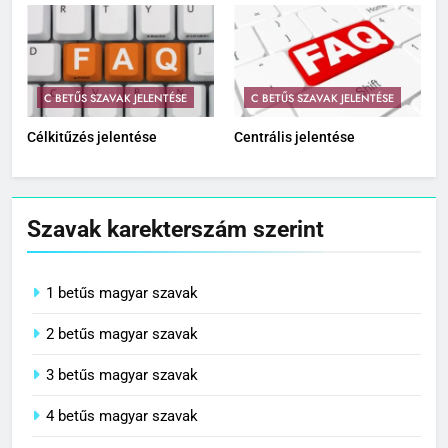
C BETŰS SZAVAK JELENTÉSE
C BETŰS SZAVAK JELENTÉSE
Célkitűzés jelentése
Centrális jelentése
Szavak karekterszám szerint
1 betűs magyar szavak
2 betűs magyar szavak
3 betűs magyar szavak
4 betűs magyar szavak