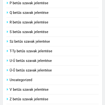
8
P betűs szavak jelentése
Centenárium jelentése
Q betűs szavak jelentése
C BETŰS SZAVAK JELENTÉSE
R betűs szavak jelentése
S betűs szavak jelentése
Sz betűs szavak jelentése
T-Ty betűs szavak jelentése
U-Ú betűs szavak jelentése
Ü-Ű betűs szavak jelentése
Uncategorized
V betűs szavak jelentése
Z betűs szavak jelentése