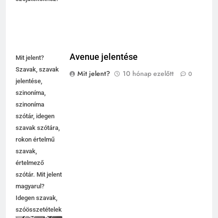
Avenue jelentése
Mit jelent?
Szavak, szavak
Mit jelent?
10 hónap ezelőtt
0
jelentése,
szinoníma,
szinoníma
szótár, idegen
szavak szótára,
rokon értelmű
szavak,
értelmező
szótár. Mit jelent
magyarul?
Idegen szavak,
szóösszetételek