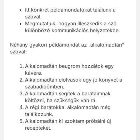
Itt konkrét példamondatokat találunk a
szóval.
Megmutatjuk, hogyan illeszkedik a szó
különböző kommunikációs helyzetekbe.
Néhány gyakori példamondat az „alkalomadtán”
szóval:
Alkalomadtán beugrom hozzátok egy
kávéra.
Alkalomadtán elolvasok egy jó könyvet a
szabadidőmben.
Alkalomadtán segítek a barátaimnak
költözni, ha szükségük van rá.
A régi barátokkal alkalomadtán még
találkozunk.
Alkalomadtán ki szoktam próbálni új
recepteket.