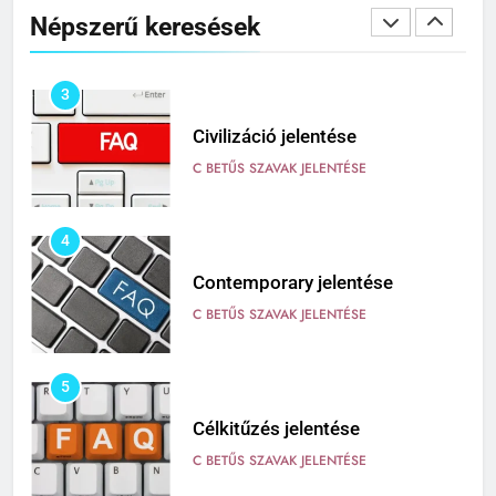
Népszerű keresések
C BETŰS SZAVAK JELENTÉSE
3
Civilizáció jelentése
C BETŰS SZAVAK JELENTÉSE
4
Contemporary jelentése
C BETŰS SZAVAK JELENTÉSE
5
Célkitűzés jelentése
C BETŰS SZAVAK JELENTÉSE