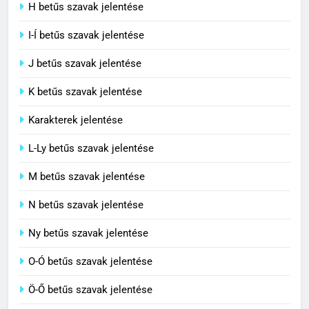
H betűs szavak jelentése
I-Í betűs szavak jelentése
5
J betűs szavak jelentése
Célkitűzés jelentése
C BETŰS SZAVAK JELENTÉSE
K betűs szavak jelentése
Karakterek jelentése
6
L-Ly betűs szavak jelentése
Centrális jelentése
M betűs szavak jelentése
C BETŰS SZAVAK JELENTÉSE
N betűs szavak jelentése
7
Ny betűs szavak jelentése
Céltudatos jelentése
O-Ó betűs szavak jelentése
C BETŰS SZAVAK JELENTÉSE
Ö-Ő betűs szavak jelentése