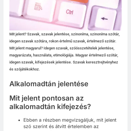
Mit jelent? Szavak, szavak jelentése, szinoníma, szinoníma szótár,
idegen szavak szótára, rokon értelmű szavak, értelmező szótár.
Mit jelent magyarul? Idegen szavak, szóösszetételek jelentése,
magyarázata, használata, etimológiája. Magyar értelmező szótár,
idegen szavak, kifejezések jelentése. Szavak keresztrejtvényhez
és szójátékokhoz.
Alkalomadtán jelentése
Mit jelent pontosan az
alkalomadtán kifejezés?
Ebben a részben megvizsgáljuk, mit jelent
szó szerint és átvitt értelemben az