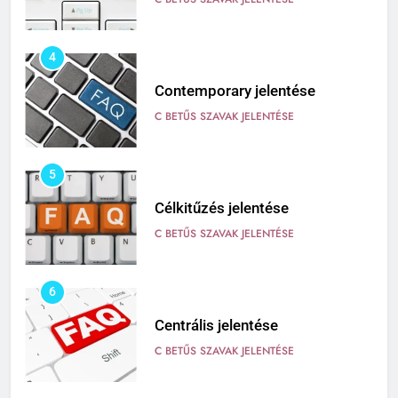
4
Contemporary jelentése
C BETŰS SZAVAK JELENTÉSE
5
Célkitűzés jelentése
C BETŰS SZAVAK JELENTÉSE
6
Centrális jelentése
C BETŰS SZAVAK JELENTÉSE