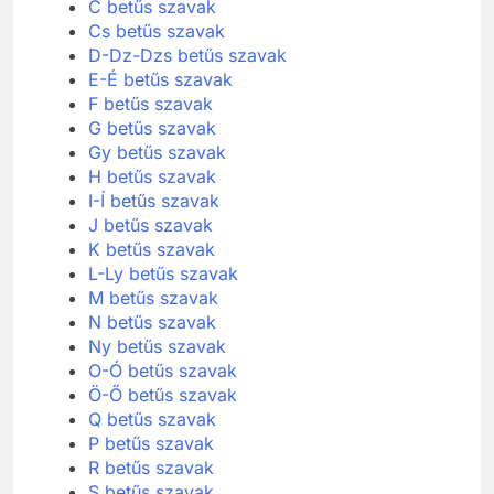
C betűs szavak
Cs betűs szavak
D-Dz-Dzs betűs szavak
E-É betűs szavak
F betűs szavak
G betűs szavak
Gy betűs szavak
H betűs szavak
I-Í betűs szavak
J betűs szavak
K betűs szavak
L-Ly betűs szavak
M betűs szavak
N betűs szavak
Ny betűs szavak
O-Ó betűs szavak
Ö-Ő betűs szavak
Q betűs szavak
P betűs szavak
R betűs szavak
S betűs szavak