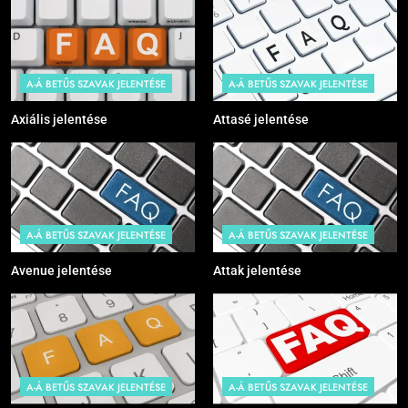
A-Á BETŰS SZAVAK JELENTÉSE
A-Á BETŰS SZAVAK JELENTÉSE
Axiális jelentése
Attasé jelentése
A-Á BETŰS SZAVAK JELENTÉSE
A-Á BETŰS SZAVAK JELENTÉSE
Avenue jelentése
Attak jelentése
A-Á BETŰS SZAVAK JELENTÉSE
A-Á BETŰS SZAVAK JELENTÉSE