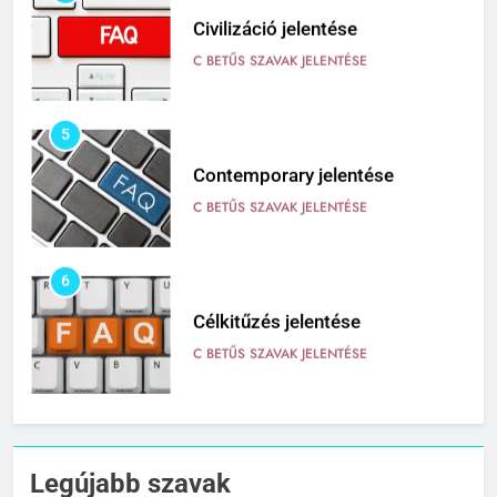
4
Civilizáció jelentése
C BETŰS SZAVAK JELENTÉSE
5
Contemporary jelentése
C BETŰS SZAVAK JELENTÉSE
6
Célkitűzés jelentése
C BETŰS SZAVAK JELENTÉSE
7
Centrális jelentése