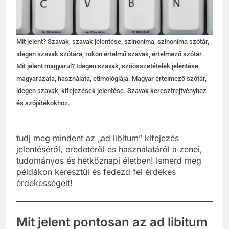
Mit jelent? Szavak, szavak jelentése, szinoníma, szinoníma szótár,
idegen szavak szótára, rokon értelmű szavak, értelmező szótár.
Mit jelent magyarul? Idegen szavak, szóösszetételek jelentése,
magyarázata, használata, etimológiája. Magyar értelmező szótár,
idegen szavak, kifejezések jelentése. Szavak keresztrejtvényhez
és szójátékokhoz.
tudj meg mindent az „ad libitum” kifejezés
jelentéséről, eredetéről és használatáról a zenei,
tudományos és hétköznapi életben! Ismerd meg
példákon keresztül és fedezd fel érdekes
érdekességeit!