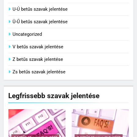
T-Ty betűs szavak jelentése
U-Ú betűs szavak jelentése
Ü-Ű betűs szavak jelentése
Uncategorized
V betűs szavak jelentése
Z betűs szavak jelentése
Zs betűs szavak jelentése
Legfrissebb szavak jelentése