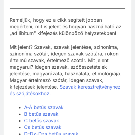
kommunikációban is széles körben érthető.
Reméljük, hogy ez a cikk segített jobban
megérteni, mit is jelent és hogyan használható az
„ad libitum” kifejezés különböző helyzetekben!
Mit jelent? Szavak, szavak jelentése, szinoníma,
szinoníma szótár, idegen szavak szótára, rokon
értelmű szavak, értelmező szótár. Mit jelent
magyarul? Idegen szavak, szóösszetételek
jelentése, magyarázata, használata, etimológiája.
Magyar értelmező szótár, idegen szavak,
kifejezések jelentése.
Szavak keresztrejtvényhez
és szójátékokhoz.
A-Á betűs szavak
B betűs szavak
C betűs szavak
Cs betűs szavak