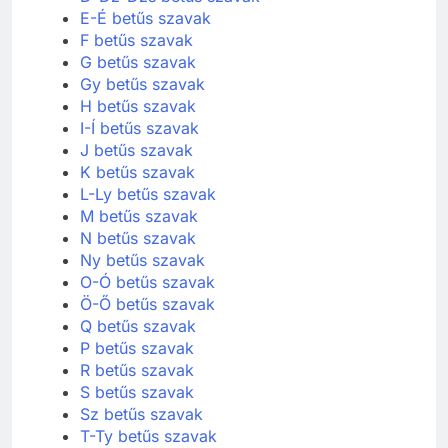
D-Dz-Dzs betűs szavak
E-É betűs szavak
F betűs szavak
G betűs szavak
Gy betűs szavak
H betűs szavak
I-Í betűs szavak
J betűs szavak
K betűs szavak
L-Ly betűs szavak
M betűs szavak
N betűs szavak
Ny betűs szavak
O-Ó betűs szavak
Ö-Ő betűs szavak
Q betűs szavak
P betűs szavak
R betűs szavak
S betűs szavak
Sz betűs szavak