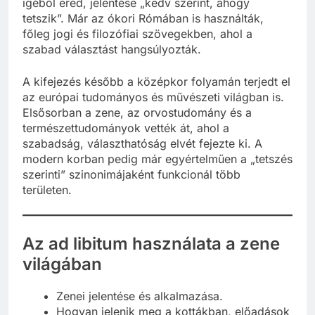
igéből ered, jelentése „kedv szerint, ahogy
tetszik”. Már az ókori Rómában is használták,
főleg jogi és filozófiai szövegekben, ahol a
szabad választást hangsúlyozták.
A kifejezés később a középkor folyamán terjedt el
az európai tudományos és művészeti világban is.
Elsősorban a zene, az orvostudomány és a
természettudományok vették át, ahol a
szabadság, választhatóság elvét fejezte ki. A
modern korban pedig már egyértelműen a „tetszés
szerinti” szinonimájaként funkcionál több
területen.
Az ad libitum használata a zene
világában
Zenei jelentése és alkalmazása.