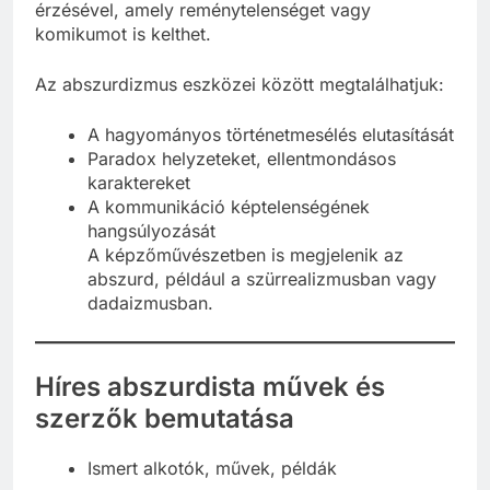
érzésével, amely reménytelenséget vagy
komikumot is kelthet.
Az abszurdizmus eszközei között megtalálhatjuk:
A hagyományos történetmesélés elutasítását
Paradox helyzeteket, ellentmondásos
karaktereket
A kommunikáció képtelenségének
hangsúlyozását
A képzőművészetben is megjelenik az
abszurd, például a szürrealizmusban vagy
dadaizmusban.
Híres abszurdista művek és
szerzők bemutatása
Ismert alkotók, művek, példák