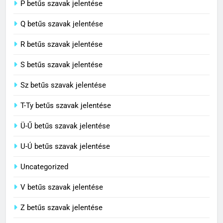
8
P betűs szavak jelentése
Centenárium jelentése
Q betűs szavak jelentése
C BETŰS SZAVAK JELENTÉSE
R betűs szavak jelentése
S betűs szavak jelentése
Sz betűs szavak jelentése
T-Ty betűs szavak jelentése
Ü-Ű betűs szavak jelentése
U-Ú betűs szavak jelentése
Uncategorized
V betűs szavak jelentése
Z betűs szavak jelentése