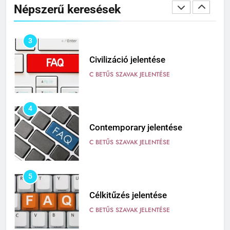
Népszerű keresések
C BETŰS SZAVAK JELENTÉSE
3
Civilizáció jelentése
C BETŰS SZAVAK JELENTÉSE
4
Contemporary jelentése
C BETŰS SZAVAK JELENTÉSE
5
Célkitűzés jelentése
C BETŰS SZAVAK JELENTÉSE