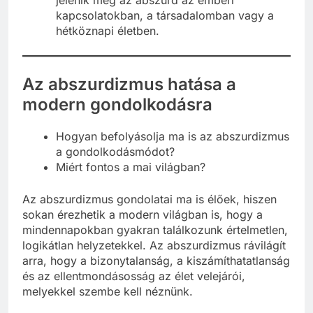
kapcsolatokban, a társadalomban vagy a
hétköznapi életben.
Az abszurdizmus hatása a
modern gondolkodásra
Hogyan befolyásolja ma is az abszurdizmus
a gondolkodásmódot?
Miért fontos a mai világban?
Az abszurdizmus gondolatai ma is élőek, hiszen
sokan érezhetik a modern világban is, hogy a
mindennapokban gyakran találkozunk értelmetlen,
logikátlan helyzetekkel. Az abszurdizmus rávilágít
arra, hogy a bizonytalanság, a kiszámíthatatlanság
és az ellentmondásosság az élet velejárói,
melyekkel szembe kell néznünk.