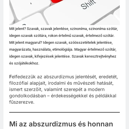
Mit jelent? Szavak, szavak jelentése, szinoníma, szinoníma szótár,
idegen szavak szótára, rokon értelmű szavak, értelmező szótár.
Mit jelent magyarul? Idegen szavak, szóösszetételek jelentése,
magyarázata, használata, etimológiája. Magyar értelmező szótár,
idegen szavak, kifejezések jelentése. Szavak keresztrejtvényhez
és szójátékokhoz.
F
elfedezzük az abszurdizmus jelentését, eredetét,
filozófiai alapjait, irodalmi és művészeti hatását,
ismert szerzőit, valamint szerepét a modern
gondolkodásban – érdekességekkel és példákkal
fűszerezve.
Mi az abszurdizmus és honnan