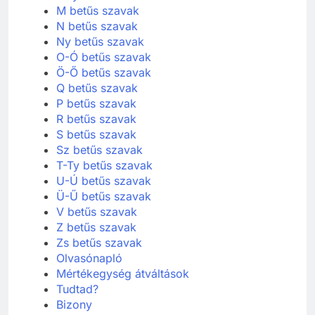
M betűs szavak
N betűs szavak
Ny betűs szavak
O-Ó betűs szavak
Ö-Ő betűs szavak
Q betűs szavak
P betűs szavak
R betűs szavak
S betűs szavak
Sz betűs szavak
T-Ty betűs szavak
U-Ú betűs szavak
Ü-Ű betűs szavak
V betűs szavak
Z betűs szavak
Zs betűs szavak
Olvasónapló
Mértékegység átváltások
Tudtad?
Bizony