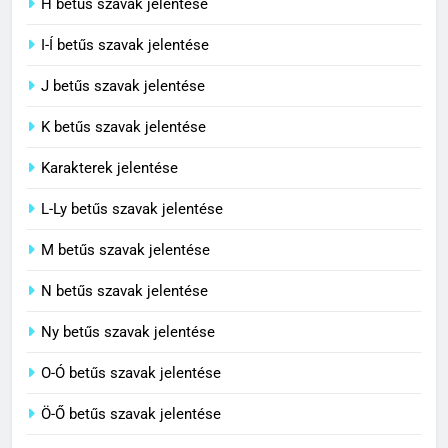
H betűs szavak jelentése
I-Í betűs szavak jelentése
5
J betűs szavak jelentése
Célkitűzés jelentése
C BETŰS SZAVAK JELENTÉSE
K betűs szavak jelentése
Karakterek jelentése
6
L-Ly betűs szavak jelentése
Centrális jelentése
M betűs szavak jelentése
C BETŰS SZAVAK JELENTÉSE
N betűs szavak jelentése
7
Ny betűs szavak jelentése
Céltudatos jelentése
O-Ó betűs szavak jelentése
C BETŰS SZAVAK JELENTÉSE
Ö-Ő betűs szavak jelentése