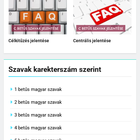
C BETŰS SZAVAK JELENTÉSE
C BETŰS SZAVAK JELENTÉSE
Célkitűzés jelentése
Centrális jelentése
Szavak karekterszám szerint
1 betűs magyar szavak
2 betűs magyar szavak
3 betűs magyar szavak
4 betűs magyar szavak