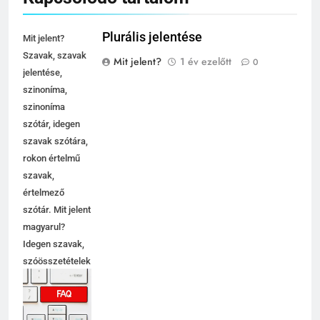
Plurális jelentése
Mit jelent?
Szavak, szavak
Mit jelent?
1 év ezelőtt
0
jelentése,
szinoníma,
szinoníma
szótár, idegen
szavak szótára,
rokon értelmű
szavak,
értelmező
szótár. Mit jelent
magyarul?
Idegen szavak,
szóösszetételek
jelentése,
magyarázata,
használata,