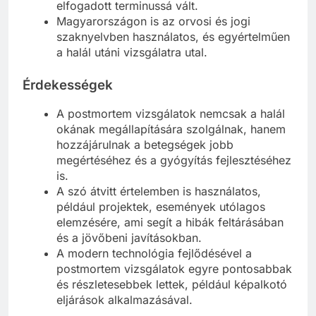
elfogadott terminussá vált.
Magyarországon is az orvosi és jogi
szaknyelvben használatos, és egyértelműen
a halál utáni vizsgálatra utal.
Érdekességek
A postmortem vizsgálatok nemcsak a halál
okának megállapítására szolgálnak, hanem
hozzájárulnak a betegségek jobb
megértéséhez és a gyógyítás fejlesztéséhez
is.
A szó átvitt értelemben is használatos,
például projektek, események utólagos
elemzésére, ami segít a hibák feltárásában
és a jövőbeni javításokban.
A modern technológia fejlődésével a
postmortem vizsgálatok egyre pontosabbak
és részletesebbek lettek, például képalkotó
eljárások alkalmazásával.