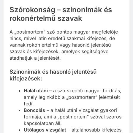
Szórokonság – szinonimák és
rokonértelmű szavak
A „postmortem” szó pontos magyar megfelelője
nincs, mivel latin eredetű szakmai kifejezés, de
vannak rokon értelmű vagy hasonló jelentésű
szavak és kifejezések, amelyek segítségével
átadhatjuk a jelentését.
Szinonimák és hasonló jelentésű
kifejezések:
Halál utáni
– a szó szerinti magyar fordítás,
amely leginkább a „postmortem” jelentését
fedi.
Boncolás
– a halál utáni vizsgálat gyakori
formája, ami a „postmortem” szóval szoros
kapcsolatban áll.
Utólagos vizsgálat
– általánosabb kifejezés,