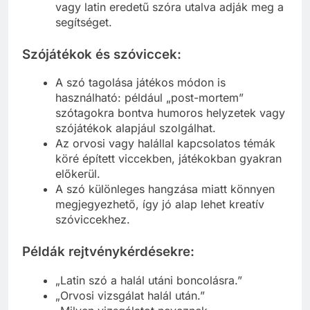
vagy latin eredetű szóra utalva adják meg a
segítséget.
Szójátékok és szóviccek:
A szó tagolása játékos módon is
használható: például „post-mortem”
szótagokra bontva humoros helyzetek vagy
szójátékok alapjául szolgálhat.
Az orvosi vagy halállal kapcsolatos témák
köré épített viccekben, játékokban gyakran
előkerül.
A szó különleges hangzása miatt könnyen
megjegyezhető, így jó alap lehet kreatív
szóviccekhez.
Példák rejtvénykérdésekre:
„Latin szó a halál utáni boncolásra.”
„Orvosi vizsgálat halál után.”