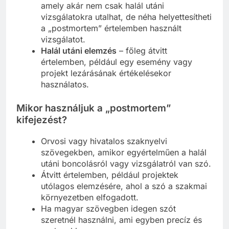
amely akár nem csak halál utáni
vizsgálatokra utalhat, de néha helyettesítheti
a „postmortem” értelemben használt
vizsgálatot.
Halál utáni elemzés
– főleg átvitt
értelemben, például egy esemény vagy
projekt lezárásának értékelésekor
használatos.
Mikor használjuk a „postmortem”
kifejezést?
Orvosi vagy hivatalos szaknyelvi
szövegekben, amikor egyértelműen a halál
utáni boncolásról vagy vizsgálatról van szó.
Átvitt értelemben, például projektek
utólagos elemzésére, ahol a szó a szakmai
környezetben elfogadott.
Ha magyar szövegben idegen szót
szeretnél használni, ami egyben precíz és