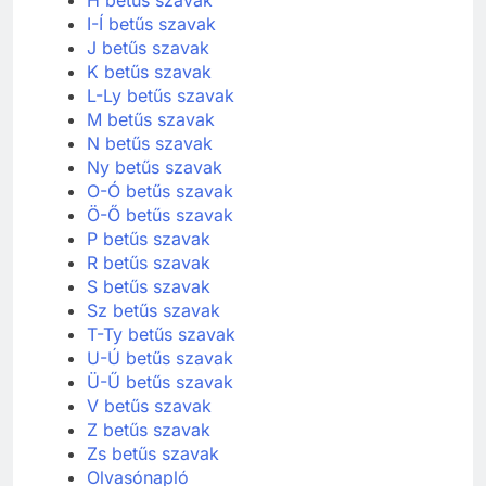
I-Í betűs szavak
J betűs szavak
K betűs szavak
L-Ly betűs szavak
M betűs szavak
N betűs szavak
Ny betűs szavak
O-Ó betűs szavak
Ö-Ő betűs szavak
P betűs szavak
R betűs szavak
S betűs szavak
Sz betűs szavak
T-Ty betűs szavak
U-Ú betűs szavak
Ü-Ű betűs szavak
V betűs szavak
Z betűs szavak
Zs betűs szavak
Olvasónapló