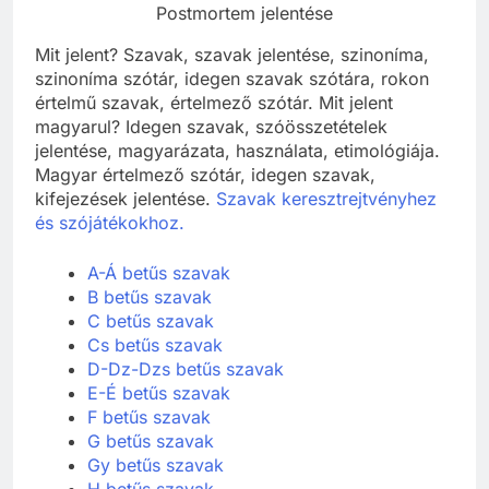
Postmortem jelentése
Mit jelent? Szavak, szavak jelentése, szinoníma,
szinoníma szótár, idegen szavak szótára, rokon
értelmű szavak, értelmező szótár. Mit jelent
magyarul? Idegen szavak, szóösszetételek
jelentése, magyarázata, használata, etimológiája.
Magyar értelmező szótár, idegen szavak,
kifejezések jelentése.
Szavak keresztrejtvényhez
és szójátékokhoz.
A-Á betűs szavak
B betűs szavak
C betűs szavak
Cs betűs szavak
D-Dz-Dzs betűs szavak
E-É betűs szavak
F betűs szavak
G betűs szavak
Gy betűs szavak
H betűs szavak