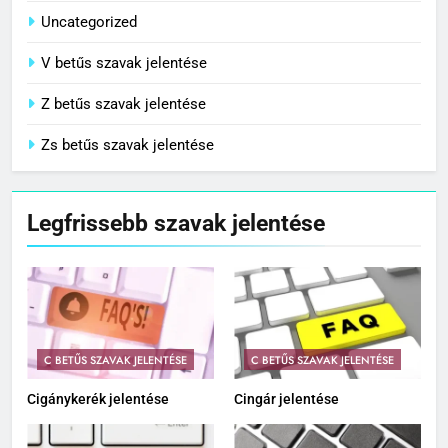
Uncategorized
V betűs szavak jelentése
Z betűs szavak jelentése
Zs betűs szavak jelentése
Legfrissebb szavak jelentése
C BETŰS SZAVAK JELENTÉSE
C BETŰS SZAVAK JELENTÉSE
Cigánykerék jelentése
Cingár jelentése