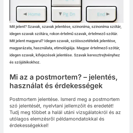
Mit jelent? Szavak, szavak jelentése, szinoníma, szinoníma szótár,
idegen szavak szótára, rokon értelmű szavak, értelmező szótár.
Mit jelent magyarul? Idegen szavak, szóösszetételek jelentése,
magyarázata, használata, etimológiája. Magyar értelmező szótár,
idegen szavak, kifejezések jelentése. Szavak keresztrejtvényhez
és szójátékokhoz.
Mi az a postmortem? – jelentés,
használat és érdekességek
Postmortem jelentése. Ismerd meg a postmortem
szó jelentését, nyelvtani jellemzőit és eredetét!
Tudj meg többet a halál utáni vizsgálatokról és az
utólagos elemzésről példamondatokkal és
érdekességekkel!