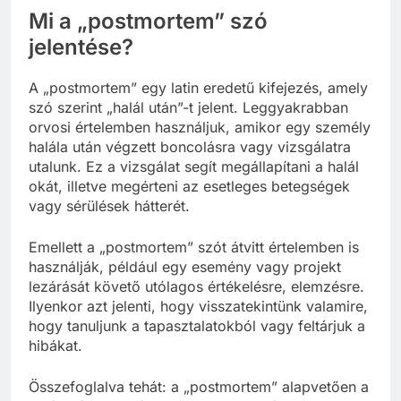
Mi a „postmortem” szó
jelentése?
A „postmortem” egy latin eredetű kifejezés, amely
szó szerint „halál után”-t jelent. Leggyakrabban
orvosi értelemben használjuk, amikor egy személy
halála után végzett boncolásra vagy vizsgálatra
utalunk. Ez a vizsgálat segít megállapítani a halál
okát, illetve megérteni az esetleges betegségek
vagy sérülések hátterét.
Emellett a „postmortem” szót átvitt értelemben is
használják, például egy esemény vagy projekt
lezárását követő utólagos értékelésre, elemzésre.
Ilyenkor azt jelenti, hogy visszatekintünk valamire,
hogy tanuljunk a tapasztalatokból vagy feltárjuk a
hibákat.
Összefoglalva tehát: a „postmortem” alapvetően a