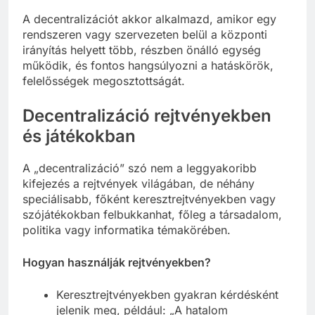
A decentralizációt akkor alkalmazd, amikor egy
rendszeren vagy szervezeten belül a központi
irányítás helyett több, részben önálló egység
működik, és fontos hangsúlyozni a hatáskörök,
felelősségek megosztottságát.
Decentralizáció rejtvényekben
és játékokban
A „decentralizáció” szó nem a leggyakoribb
kifejezés a rejtvények világában, de néhány
speciálisabb, főként keresztrejtvényekben vagy
szójátékokban felbukkanhat, főleg a társadalom,
politika vagy informatika témakörében.
Hogyan használják rejtvényekben?
Keresztrejtvényekben gyakran kérdésként
jelenik meg, például: „A hatalom