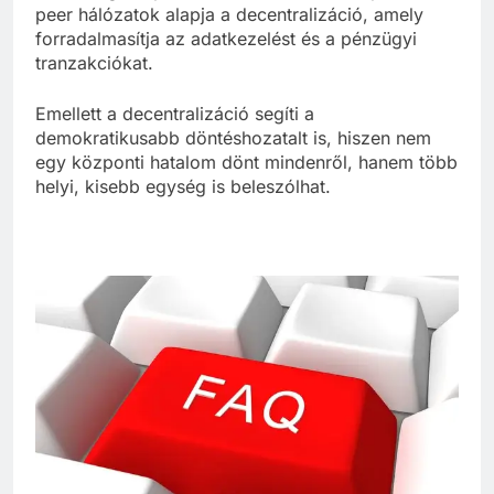
peer hálózatok alapja a decentralizáció, amely
forradalmasítja az adatkezelést és a pénzügyi
tranzakciókat.
Emellett a decentralizáció segíti a
demokratikusabb döntéshozatalt is, hiszen nem
egy központi hatalom dönt mindenről, hanem több
helyi, kisebb egység is beleszólhat.