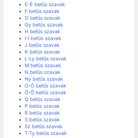
E-É betűs szavak
F betűs szavak
G betűs szavak
Gy betűs szavak
H betűs szavak
I-Í betűs szavak
J betűs szavak
K betűs szavak
L-Ly betűs szavak
M betűs szavak
N betűs szavak
Ny betűs szavak
O-Ó betűs szavak
Ö-Ő betűs szavak
Q betűs szavak
P betűs szavak
R betűs szavak
S betűs szavak
Sz betűs szavak
T-Ty betűs szavak