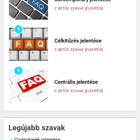
C BETŰS SZAVAK JELENTÉSE
5
Célkitűzés jelentése
C BETŰS SZAVAK JELENTÉSE
6
Centrális jelentése
C BETŰS SZAVAK JELENTÉSE
7
Céltudatos jelentése
Legújabb szavak
C BETŰS SZAVAK JELENTÉSE
Cigánykerék jelentése