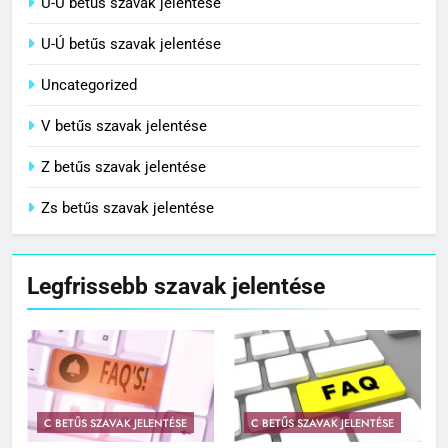
Ü-Ű betűs szavak jelentése
U-Ú betűs szavak jelentése
Uncategorized
V betűs szavak jelentése
Z betűs szavak jelentése
Zs betűs szavak jelentése
Legfrissebb szavak jelentése
C BETŰS SZAVAK JELENTÉSE
C BETŰS SZAVAK JELENTÉSE