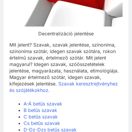
Decentralizáció jelentése
Mit jelent? Szavak, szavak jelentése, szinoníma,
szinoníma szótár, idegen szavak szótára, rokon
értelmű szavak, értelmező szótár. Mit jelent
magyarul? Idegen szavak, szóösszetételek
jelentése, magyarázata, használata, etimológiája.
Magyar értelmező szótár, idegen szavak,
kifejezések jelentése.
Szavak keresztrejtvényhez
és szójátékokhoz.
A-Á betűs szavak
B betűs szavak
C betűs szavak
Cs betűs szavak
D-Dz-Dzs betűs szavak