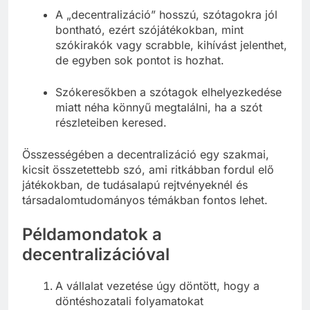
A „decentralizáció” hosszú, szótagokra jól
bontható, ezért szójátékokban, mint
szókirakók vagy scrabble, kihívást jelenthet,
de egyben sok pontot is hozhat.
Szókeresőkben a szótagok elhelyezkedése
miatt néha könnyű megtalálni, ha a szót
részleteiben keresed.
Összességében a decentralizáció egy szakmai,
kicsit összetettebb szó, ami ritkábban fordul elő
játékokban, de tudásalapú rejtvényeknél és
társadalomtudományos témákban fontos lehet.
Példamondatok a
decentralizációval
A vállalat vezetése úgy döntött, hogy a
döntéshozatali folyamatokat