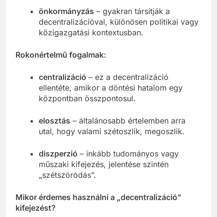
önkormányzás
– gyakran társítják a
decentralizációval, különösen politikai vagy
közigazgatási kontextusban.
Rokonértelmű fogalmak:
centralizáció
– ez a decentralizáció
ellentéte, amikor a döntési hatalom egy
központban összpontosul.
elosztás
– általánosabb értelemben arra
utal, hogy valami szétoszlik, megoszlik.
diszperzió
– inkább tudományos vagy
műszaki kifejezés, jelentése szintén
„szétszóródás”.
Mikor érdemes használni a „decentralizáció”
kifejezést?