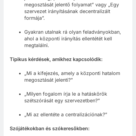
megosztását jelentő folyamat” vagy „Egy
szervezet irányításának decentralizált
formája”.
Gyakran utalnak rá olyan feladványokban,
ahol a központi irányítás ellentétét kell
megtalálni.
Tipikus kérdések, amikhez kapcsolódik:
„Mi a kifejezés, amely a központi hatalom
megosztását jelenti?”
„Milyen fogalom írja le a hatáskörök
szétszórását egy szervezetben?”
„Mi az ellentéte a centralizációnak?”
Szójátékokban és szókeresőkben: