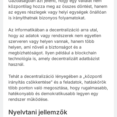
Gazdaságban azt jelenti, hogy egy vállalat nem
központilag hozza meg az összes döntést, hanem
az egyes részlegek vagy helyi egységek önállóan
is irányíthatnak bizonyos folyamatokat.
Az informatikában a decentralizáció arra utal,
hogy az adatok vagy rendszerek nem egyetlen
szerveren vagy helyen vannak, hanem több
helyen, ami növeli a biztonságot és a
megbízhatóságot. Ilyen például a blockchain
technológia is, amely decentralizált adatbázist
használ.
Tehát a decentralizáció lényegében a „központi
irányítás csökkentése” és a feladatok, hatáskörök
több ponton való megosztása, hogy rugalmasabb,
hatékonyabb és demokratikusabb legyen egy
rendszer működése.
Nyelvtani jellemzők