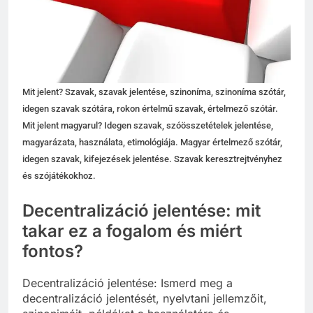
Mit jelent? Szavak, szavak jelentése, szinoníma, szinoníma szótár,
idegen szavak szótára, rokon értelmű szavak, értelmező szótár.
Mit jelent magyarul? Idegen szavak, szóösszetételek jelentése,
magyarázata, használata, etimológiája. Magyar értelmező szótár,
idegen szavak, kifejezések jelentése. Szavak keresztrejtvényhez
és szójátékokhoz.
Decentralizáció jelentése: mit
takar ez a fogalom és miért
fontos?
Decentralizáció jelentése: Ismerd meg a
decentralizáció jelentését, nyelvtani jellemzőit,