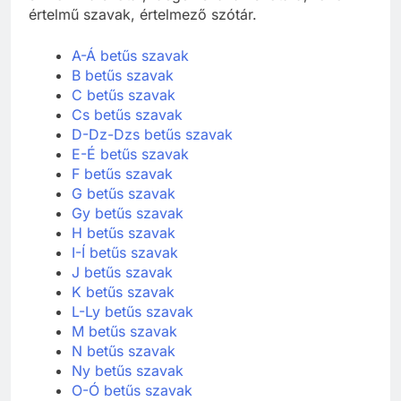
értelmű szavak, értelmező szótár.
A-Á betűs szavak
B betűs szavak
C betűs szavak
Cs betűs szavak
D-Dz-Dzs betűs szavak
E-É betűs szavak
F betűs szavak
G betűs szavak
Gy betűs szavak
H betűs szavak
I-Í betűs szavak
J betűs szavak
K betűs szavak
L-Ly betűs szavak
M betűs szavak
N betűs szavak
Ny betűs szavak
O-Ó betűs szavak