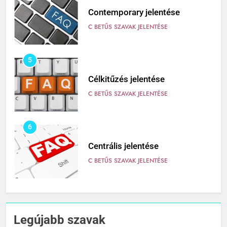
Contemporary jelentése
C BETŰS SZAVAK JELENTÉSE
5
Célkitűzés jelentése
C BETŰS SZAVAK JELENTÉSE
6
Centrális jelentése
C BETŰS SZAVAK JELENTÉSE
7
Céltudatos jelentése
Legújabb szavak