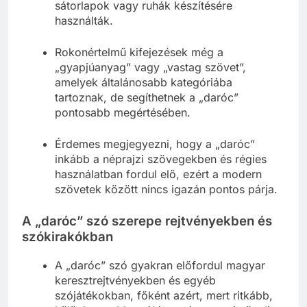
sátorlapok vagy ruhák készítésére
használták.
Rokonértelmű kifejezések még a
„gyapjúanyag” vagy „vastag szövet”,
amelyek általánosabb kategóriába
tartoznak, de segíthetnek a „daróc”
pontosabb megértésében.
Érdemes megjegyezni, hogy a „daróc”
inkább a néprajzi szövegekben és régies
használatban fordul elő, ezért a modern
szövetek között nincs igazán pontos párja.
A „daróc” szó szerepe rejtvényekben és
szókirakókban
A „daróc” szó gyakran előfordul magyar
keresztrejtvényekben és egyéb
szójátékokban, főként azért, mert ritkább,