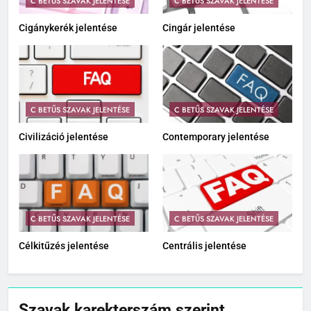
C BETŰS SZAVAK JELENTÉSE
C BETŰS SZAVAK JELENTÉSE
Cigánykerék jelentése
Cingár jelentése
C BETŰS SZAVAK JELENTÉSE
C BETŰS SZAVAK JELENTÉSE
Civilizáció jelentése
Contemporary jelentése
C BETŰS SZAVAK JELENTÉSE
C BETŰS SZAVAK JELENTÉSE
Célkitűzés jelentése
Centrális jelentése
Szavak karekterszám szerint