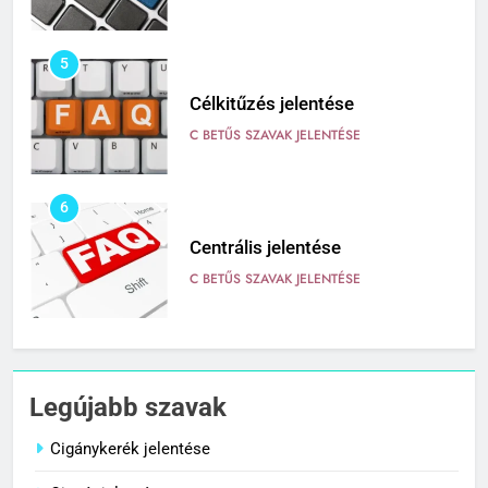
5
Célkitűzés jelentése
C BETŰS SZAVAK JELENTÉSE
6
Centrális jelentése
C BETŰS SZAVAK JELENTÉSE
7
Céltudatos jelentése
Legújabb szavak
C BETŰS SZAVAK JELENTÉSE
Cigánykerék jelentése