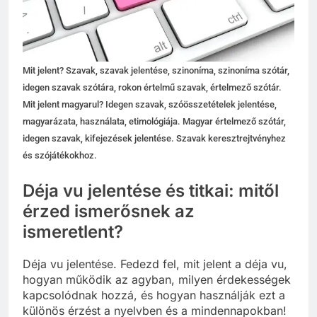
Mit jelent? Szavak, szavak jelentése, szinoníma, szinoníma szótár,
idegen szavak szótára, rokon értelmű szavak, értelmező szótár.
Mit jelent magyarul? Idegen szavak, szóösszetételek jelentése,
magyarázata, használata, etimológiája. Magyar értelmező szótár,
idegen szavak, kifejezések jelentése. Szavak keresztrejtvényhez
és szójátékokhoz.
Déja vu jelentése és titkai: mitől
érzed ismerősnek az
ismeretlent?
Déja vu jelentése. Fedezd fel, mit jelent a déja vu,
hogyan működik az agyban, milyen érdekességek
kapcsolódnak hozzá, és hogyan használják ezt a
különös érzést a nyelvben és a mindennapokban!