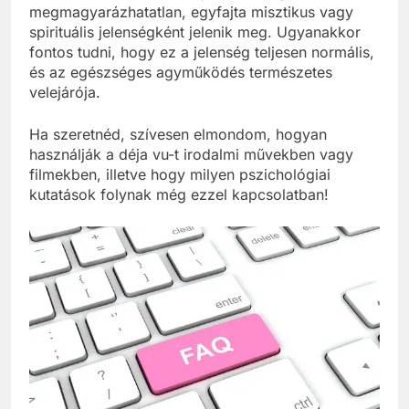
megmagyarázhatatlan, egyfajta misztikus vagy
spirituális jelenségként jelenik meg. Ugyanakkor
fontos tudni, hogy ez a jelenség teljesen normális,
és az egészséges agyműködés természetes
velejárója.
Ha szeretnéd, szívesen elmondom, hogyan
használják a déja vu-t irodalmi művekben vagy
filmekben, illetve hogy milyen pszichológiai
kutatások folynak még ezzel kapcsolatban!