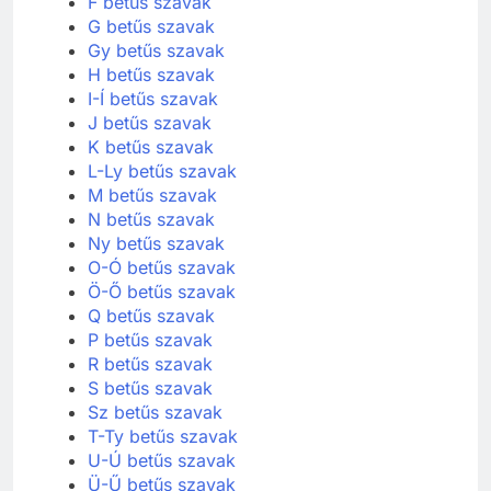
F betűs szavak
G betűs szavak
Gy betűs szavak
H betűs szavak
I-Í betűs szavak
J betűs szavak
K betűs szavak
L-Ly betűs szavak
M betűs szavak
N betűs szavak
Ny betűs szavak
O-Ó betűs szavak
Ö-Ő betűs szavak
Q betűs szavak
P betűs szavak
R betűs szavak
S betűs szavak
Sz betűs szavak
T-Ty betűs szavak
U-Ú betűs szavak
Ü-Ű betűs szavak