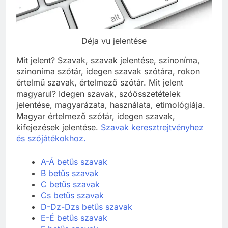
Déja vu jelentése
Mit jelent? Szavak, szavak jelentése, szinoníma,
szinoníma szótár, idegen szavak szótára, rokon
értelmű szavak, értelmező szótár. Mit jelent
magyarul? Idegen szavak, szóösszetételek
jelentése, magyarázata, használata, etimológiája.
Magyar értelmező szótár, idegen szavak,
kifejezések jelentése.
Szavak keresztrejtvényhez
és szójátékokhoz.
A-Á betűs szavak
B betűs szavak
C betűs szavak
Cs betűs szavak
D-Dz-Dzs betűs szavak
E-É betűs szavak