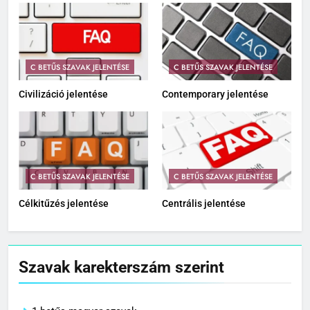
C BETŰS SZAVAK JELENTÉSE
C BETŰS SZAVAK JELENTÉSE
Civilizáció jelentése
Contemporary jelentése
C BETŰS SZAVAK JELENTÉSE
C BETŰS SZAVAK JELENTÉSE
Célkitűzés jelentése
Centrális jelentése
Szavak karekterszám szerint