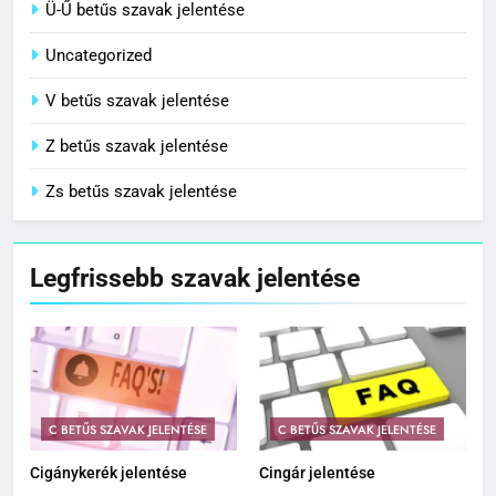
Ü-Ű betűs szavak jelentése
Uncategorized
V betűs szavak jelentése
Z betűs szavak jelentése
Zs betűs szavak jelentése
Legfrissebb szavak jelentése
C BETŰS SZAVAK JELENTÉSE
C BETŰS SZAVAK JELENTÉSE
Cigánykerék jelentése
Cingár jelentése