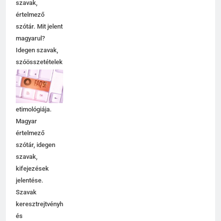
szavak,
értelmező
szótár. Mit jelent
magyarul?
Idegen szavak,
szóösszetételek
jelentése,
magyarázata,
használata,
etimológiája.
Magyar
értelmező
szótár, idegen
szavak,
kifejezések
jelentése.
Szavak
keresztrejtvényhez
és