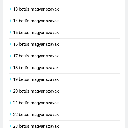
13 betűs magyar szavak
14 betűs magyar szavak
15 betűs magyar szavak
16 betűs magyar szavak
17 betűs magyar szavak
18 betűs magyar szavak
19 betűs magyar szavak
20 betűs magyar szavak
21 betűs magyar szavak
22 betűs magyar szavak
23 betűs magyar szavak