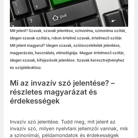
Mit jelent? Szavak, szavak jelentése, szinoníma, szinoníma szótár,
idegen szavak szótára, rokon értelmű szavak, értelmező szótár.
Mit jelent magyarul? Idegen szavak, szóösszetételek jelentése,
magyarázata, használata, etimológiája. Magyar értelmező szótár,
idegen szavak, kifejezések jelentése. Szavak keresztrejtvényhez
és szójátékokhoz.
Mi az invazív szó jelentése? –
részletes magyarázat és
érdekességek
Invazív szó jelentése. Tudd meg, mit jelent az
invazív szó, milyen nyelvtani jellemzői vannak, mik
a szinonimái, példamondatok és érdekességek