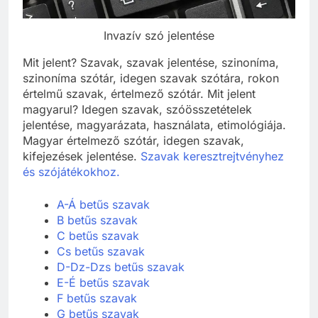
Invazív szó jelentése
Mit jelent? Szavak, szavak jelentése, szinoníma,
szinoníma szótár, idegen szavak szótára, rokon
értelmű szavak, értelmező szótár. Mit jelent
magyarul? Idegen szavak, szóösszetételek
jelentése, magyarázata, használata, etimológiája.
Magyar értelmező szótár, idegen szavak,
kifejezések jelentése.
Szavak keresztrejtvényhez
és szójátékokhoz.
A-Á betűs szavak
B betűs szavak
C betűs szavak
Cs betűs szavak
D-Dz-Dzs betűs szavak
E-É betűs szavak
F betűs szavak
G betűs szavak