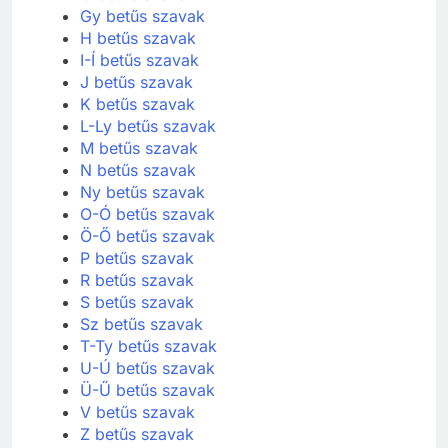
Gy betűs szavak
H betűs szavak
I-Í betűs szavak
J betűs szavak
K betűs szavak
L-Ly betűs szavak
M betűs szavak
N betűs szavak
Ny betűs szavak
O-Ó betűs szavak
Ö-Ő betűs szavak
P betűs szavak
R betűs szavak
S betűs szavak
Sz betűs szavak
T-Ty betűs szavak
U-Ú betűs szavak
Ü-Ű betűs szavak
V betűs szavak
Z betűs szavak