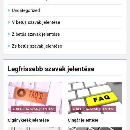
Uncategorized
V betűs szavak jelentése
Z betűs szavak jelentése
Zs betűs szavak jelentése
Legfrissebb szavak jelentése
C BETŰS SZAVAK JELENTÉSE
C BETŰS SZAVAK JELENTÉSE
Cigánykerék jelentése
Cingár jelentése