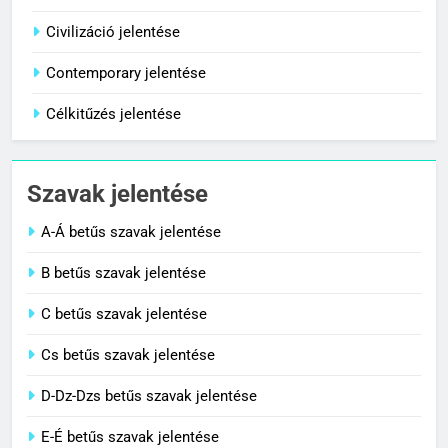
Centenárium jelentése
Civilizáció jelentése
C BETŰS SZAVAK JELENTÉSE
Contemporary jelentése
Célkitűzés jelentése
1
Cigánykerék jelentése
Szavak jelentése
C BETŰS SZAVAK JELENTÉSE
A-Á betűs szavak jelentése
2
B betűs szavak jelentése
Cingár jelentése
C betűs szavak jelentése
C BETŰS SZAVAK JELENTÉSE
Cs betűs szavak jelentése
3
D-Dz-Dzs betűs szavak jelentése
Civilizáció jelentése
E-É betűs szavak jelentése