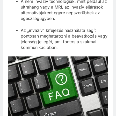
A nem invazív technológiák, mint például az
ultrahang vagy a MRI, az invazív eljárások
alternatívájaként egyre népszerűbbek az
egészségügyben.
Az „invazív” kifejezés használata segít
pontosan meghatározni a beavatkozás vagy
jelenség jellegét, ami fontos a szakmai
kommunikációban.