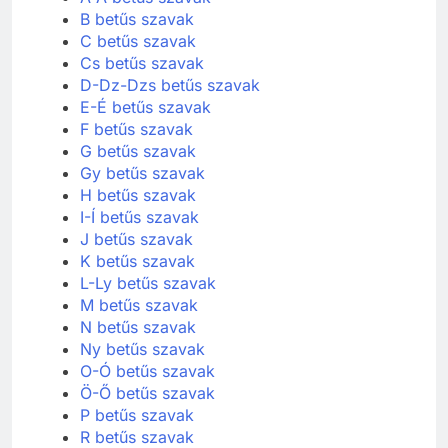
B betűs szavak
C betűs szavak
Cs betűs szavak
D-Dz-Dzs betűs szavak
E-É betűs szavak
F betűs szavak
G betűs szavak
Gy betűs szavak
H betűs szavak
I-Í betűs szavak
J betűs szavak
K betűs szavak
L-Ly betűs szavak
M betűs szavak
N betűs szavak
Ny betűs szavak
O-Ó betűs szavak
Ö-Ő betűs szavak
P betűs szavak
R betűs szavak