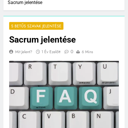
Sacrum jelentése
S BETŰS SZAVAK JELENTÉSE
Sacrum jelentése
0
Mit Jelent?
1 Év Ezelőtt
6 Mins