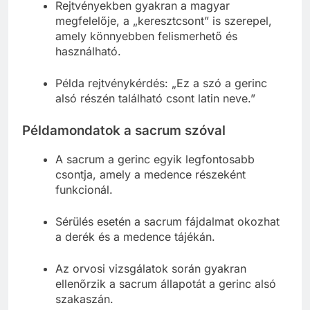
Rejtvényekben gyakran a magyar
megfelelője, a „keresztcsont” is szerepel,
amely könnyebben felismerhető és
használható.
Példa rejtvénykérdés: „Ez a szó a gerinc
alsó részén található csont latin neve.”
Példamondatok a sacrum szóval
A sacrum a gerinc egyik legfontosabb
csontja, amely a medence részeként
funkcionál.
Sérülés esetén a sacrum fájdalmat okozhat
a derék és a medence tájékán.
Az orvosi vizsgálatok során gyakran
ellenőrzik a sacrum állapotát a gerinc alsó
szakaszán.