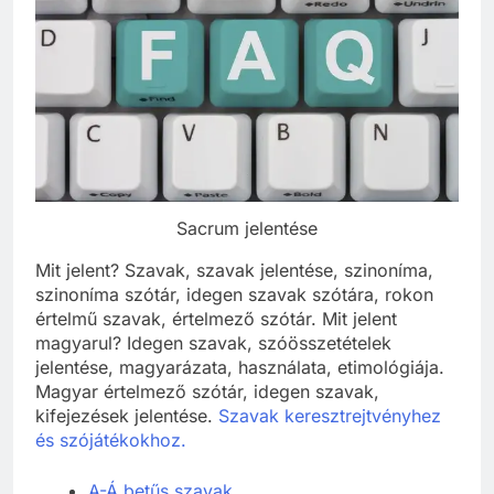
Sacrum jelentése
Mit jelent? Szavak, szavak jelentése, szinoníma,
szinoníma szótár, idegen szavak szótára, rokon
értelmű szavak, értelmező szótár. Mit jelent
magyarul? Idegen szavak, szóösszetételek
jelentése, magyarázata, használata, etimológiája.
Magyar értelmező szótár, idegen szavak,
kifejezések jelentése.
Szavak keresztrejtvényhez
és szójátékokhoz.
A-Á betűs szavak