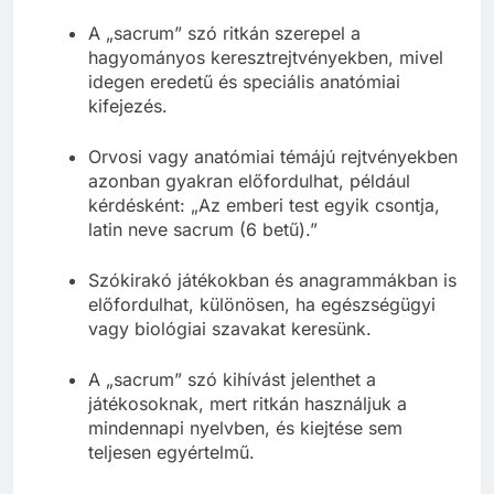
A „sacrum” szó ritkán szerepel a
hagyományos keresztrejtvényekben, mivel
idegen eredetű és speciális anatómiai
kifejezés.
Orvosi vagy anatómiai témájú rejtvényekben
azonban gyakran előfordulhat, például
kérdésként: „Az emberi test egyik csontja,
latin neve sacrum (6 betű).”
Szókirakó játékokban és anagrammákban is
előfordulhat, különösen, ha egészségügyi
vagy biológiai szavakat keresünk.
A „sacrum” szó kihívást jelenthet a
játékosoknak, mert ritkán használjuk a
mindennapi nyelvben, és kiejtése sem
teljesen egyértelmű.