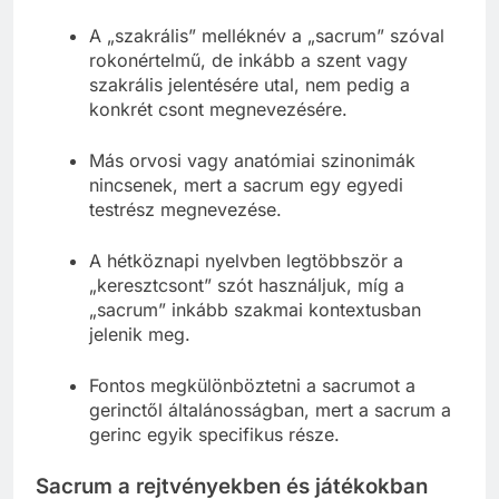
A „szakrális” melléknév a „sacrum” szóval
rokonértelmű, de inkább a szent vagy
szakrális jelentésére utal, nem pedig a
konkrét csont megnevezésére.
Más orvosi vagy anatómiai szinonimák
nincsenek, mert a sacrum egy egyedi
testrész megnevezése.
A hétköznapi nyelvben legtöbbször a
„keresztcsont” szót használjuk, míg a
„sacrum” inkább szakmai kontextusban
jelenik meg.
Fontos megkülönböztetni a sacrumot a
gerinctől általánosságban, mert a sacrum a
gerinc egyik specifikus része.
Sacrum a rejtvényekben és játékokban