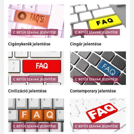
C BETŰS SZAVAK JELENTÉSE
C BETŰS SZAVAK JELENTÉSE
Cigánykerék jelentése
Cingár jelentése
C BETŰS SZAVAK JELENTÉSE
C BETŰS SZAVAK JELENTÉSE
Civilizáció jelentése
Contemporary jelentése
C BETŰS SZAVAK JELENTÉSE
C BETŰS SZAVAK JELENTÉSE