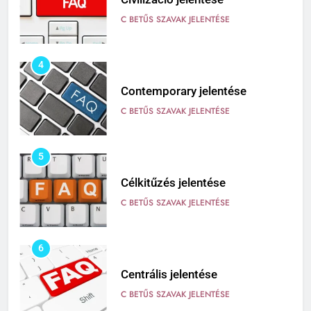
C BETŰS SZAVAK JELENTÉSE
4
Contemporary jelentése
C BETŰS SZAVAK JELENTÉSE
5
Célkitűzés jelentése
C BETŰS SZAVAK JELENTÉSE
6
Centrális jelentése
C BETŰS SZAVAK JELENTÉSE