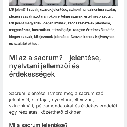
Mit jelent? Szavak, szavak jelentése, szinoníma, szinoníma szótár,
idegen szavak szótára, rokon értelmű szavak, értelmező szótár.
Mit jelent magyarul? Idegen szavak, szóösszetételek jelentése,
magyarázata, használata, etimológiája. Magyar értelmező szótár,
idegen szavak, kifejezések jelentése. Szavak keresztrejtvényhez
és szójátékokhoz.
Mi az a sacrum? – jelentése,
nyelvtani jellemzői és
érdekességek
Sacrum jelentése. Ismerd meg a sacrum szó
jelentését, szófaját, nyelvtani jellemzőit,
szinonimáit, példamondatokat és érdekes eredetét
egy részletes, közérthető cikkben!
Mi a sacrum jelentése?