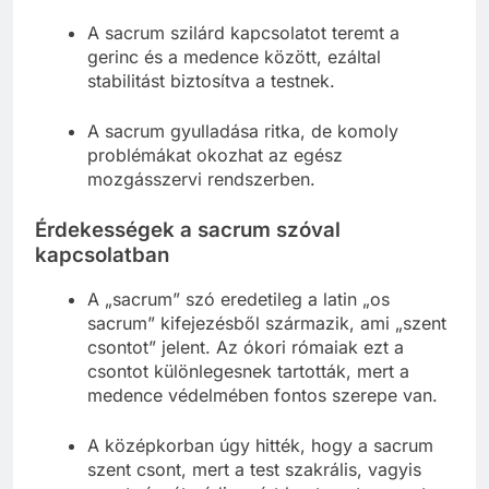
A sacrum szilárd kapcsolatot teremt a
gerinc és a medence között, ezáltal
stabilitást biztosítva a testnek.
A sacrum gyulladása ritka, de komoly
problémákat okozhat az egész
mozgásszervi rendszerben.
Érdekességek a sacrum szóval
kapcsolatban
A „sacrum” szó eredetileg a latin „os
sacrum” kifejezésből származik, ami „szent
csontot” jelent. Az ókori rómaiak ezt a
csontot különlegesnek tartották, mert a
medence védelmében fontos szerepe van.
A középkorban úgy hitték, hogy a sacrum
szent csont, mert a test szakrális, vagyis