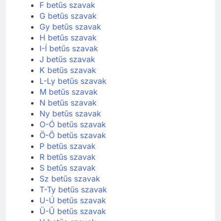
F betűs szavak
G betűs szavak
Gy betűs szavak
H betűs szavak
I-Í betűs szavak
J betűs szavak
K betűs szavak
L-Ly betűs szavak
M betűs szavak
N betűs szavak
Ny betűs szavak
O-Ó betűs szavak
Ö-Ő betűs szavak
P betűs szavak
R betűs szavak
S betűs szavak
Sz betűs szavak
T-Ty betűs szavak
U-Ú betűs szavak
Ü-Ű betűs szavak