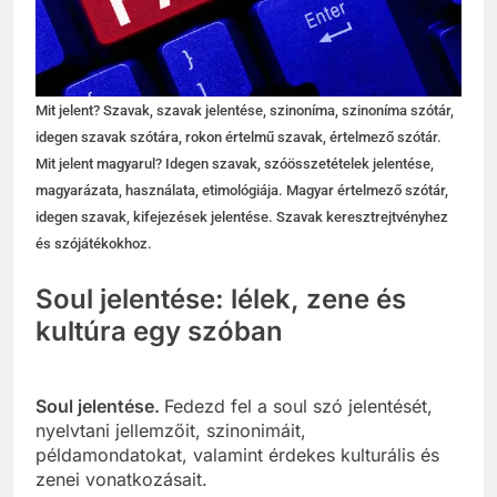
Mit jelent? Szavak, szavak jelentése, szinoníma, szinoníma szótár,
idegen szavak szótára, rokon értelmű szavak, értelmező szótár.
Mit jelent magyarul? Idegen szavak, szóösszetételek jelentése,
magyarázata, használata, etimológiája. Magyar értelmező szótár,
idegen szavak, kifejezések jelentése. Szavak keresztrejtvényhez
és szójátékokhoz.
Soul jelentése: lélek, zene és
kultúra egy szóban
Soul jelentése.
Fedezd fel a soul szó jelentését,
nyelvtani jellemzőit, szinonimáit,
példamondatokat, valamint érdekes kulturális és
zenei vonatkozásait.