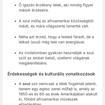
Ő igazán érzékeny lélek, aki mindig figyel
mások érzéseire.
A soul műfaj az afroamerikai közösségből
indult, és mára világszerte ismertté vált.
Néha azt érzed, hogy a tested fáradt, de a
lelked (soul) még tele van energiával.
Az irodalomban gyakran használják a soul
szót az ember belső, szellemi világának
megjelenítésére.
Érdekességek és kulturális vonatkozások
A
soul
szó nemcsak a lélek fogalmát jelenti,
hanem egy egész zenei műfajt is, amely az
1950-es és 60-as évek Amerikájában alakult
ki, főként afroamerikai művészek
előadásában.