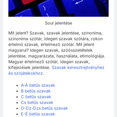
Soul jelentése
Mit jelent? Szavak, szavak jelentése, szinoníma,
szinoníma szótár, idegen szavak szótára, rokon
értelmű szavak, értelmező szótár. Mit jelent
magyarul? Idegen szavak, szóösszetételek
jelentése, magyarázata, használata, etimológiája.
Magyar értelmező szótár, idegen szavak,
kifejezések jelentése.
Szavak keresztrejtvényhez
és szójátékokhoz.
A-Á betűs szavak
B betűs szavak
C betűs szavak
Cs betűs szavak
D-Dz-Dzs betűs szavak
E-É betűs szavak