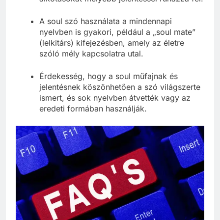
A soul szó használata a mindennapi
nyelvben is gyakori, például a „soul mate”
(lelkitárs) kifejezésben, amely az életre
szóló mély kapcsolatra utal.
Érdekesség, hogy a soul műfajnak és
jelentésnek köszönhetően a szó világszerte
ismert, és sok nyelvben átvették vagy az
eredeti formában használják.