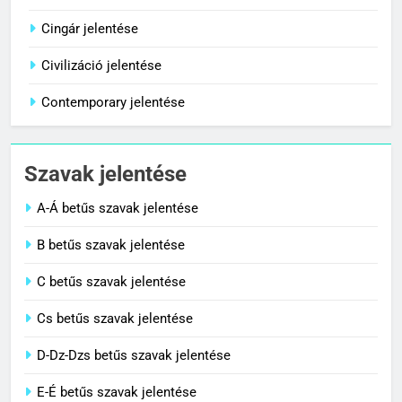
Céltudatos jelentése
Cingár jelentése
C BETŰS SZAVAK JELENTÉSE
Civilizáció jelentése
Contemporary jelentése
1
Citrancs jelentése
Szavak jelentése
C BETŰS SZAVAK JELENTÉSE
A-Á betűs szavak jelentése
2
B betűs szavak jelentése
Cigánykerék jelentése
C betűs szavak jelentése
C BETŰS SZAVAK JELENTÉSE
Cs betűs szavak jelentése
3
D-Dz-Dzs betűs szavak jelentése
Cingár jelentése
E-É betűs szavak jelentése