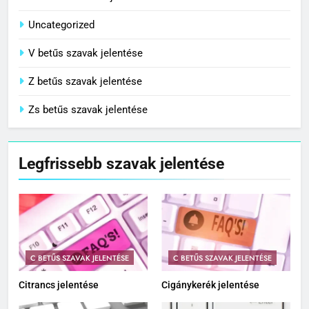
Uncategorized
V betűs szavak jelentése
Z betűs szavak jelentése
Zs betűs szavak jelentése
Legfrissebb szavak jelentése
C BETŰS SZAVAK JELENTÉSE
C BETŰS SZAVAK JELENTÉSE
Citrancs jelentése
Cigánykerék jelentése