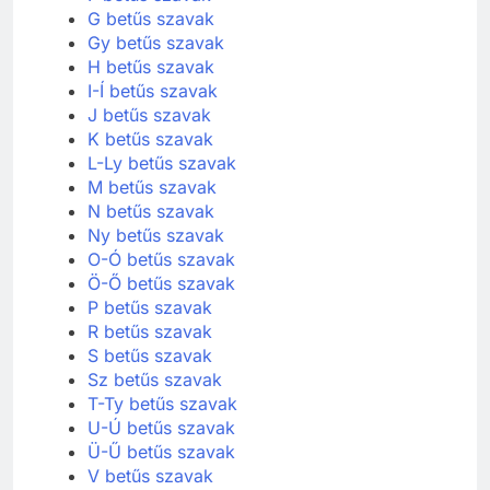
G betűs szavak
Gy betűs szavak
H betűs szavak
I-Í betűs szavak
J betűs szavak
K betűs szavak
L-Ly betűs szavak
M betűs szavak
N betűs szavak
Ny betűs szavak
O-Ó betűs szavak
Ö-Ő betűs szavak
P betűs szavak
R betűs szavak
S betűs szavak
Sz betűs szavak
T-Ty betűs szavak
U-Ú betűs szavak
Ü-Ű betűs szavak
V betűs szavak