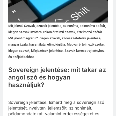
Mit jelent? Szavak, szavak jelentése, szinoníma, szinoníma szótár,
idegen szavak szótára, rokon értelmű szavak, értelmező szótár.
Mit jelent magyarul? Idegen szavak, szóösszetételek jelentése,
magyarázata, használata, etimológiája. Magyar értelmező szótár,
idegen szavak, kifejezések jelentése. Szavak keresztrejtvényhez
és szójátékokhoz.
Sovereign jelentése: mit takar az
angol szó és hogyan
használjuk?
Sovereign jelentése. Ismerd meg a sovereign szó
jelentését, nyelvtani jellemzőit, szinonimáit,
példamondatokat, valamint érdekességeket és