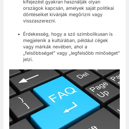
kifejezést gyakran használják olyan
országok kapcsán, amelyek saját politikai
döntéseiket kívánják megőrizni vagy
visszaszerezni.
Érdekesség, hogy a szó szimbolikusan is
megjelenik a kultúrában, például cégek
vagy márkák nevében, ahol a
„felsőbbséget” vagy „legfelsőbb minőséget”
jelzi.