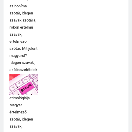
szinoníma
szótár, idegen
szavak szótára,
rokon értelmű
szavak,
értelmező
szótár. Mit jelent
magyarul?
Idegen szavak,
szóösszetételek
jelentése,
magyarázata,
használata,
etimológiája.
Magyar
értelmező
szótár, idegen
szavak,