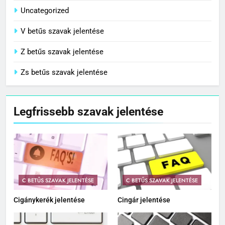
Uncategorized
V betűs szavak jelentése
Z betűs szavak jelentése
Zs betűs szavak jelentése
Legfrissebb szavak jelentése
C BETŰS SZAVAK JELENTÉSE
C BETŰS SZAVAK JELENTÉSE
Cigánykerék jelentése
Cingár jelentése