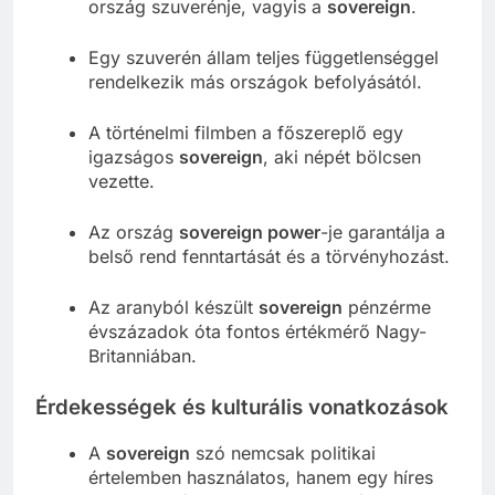
ország szuverénje, vagyis a
sovereign
.
Egy szuverén állam teljes függetlenséggel
rendelkezik más országok befolyásától.
A történelmi filmben a főszereplő egy
igazságos
sovereign
, aki népét bölcsen
vezette.
Az ország
sovereign power
-je garantálja a
belső rend fenntartását és a törvényhozást.
Az aranyból készült
sovereign
pénzérme
évszázadok óta fontos értékmérő Nagy-
Britanniában.
Érdekességek és kulturális vonatkozások
A
sovereign
szó nemcsak politikai
értelemben használatos, hanem egy híres