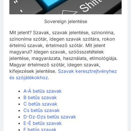
Sovereign jelentése
Mit jelent? Szavak, szavak jelentése, szinoníma,
szinoníma szótár, idegen szavak szótára, rokon
értelmű szavak, értelmező szótár. Mit jelent
magyarul? Idegen szavak, szóösszetételek
jelentése, magyarázata, használata, etimológiája.
Magyar értelmező szótár, idegen szavak,
kifejezések jelentése.
Szavak keresztrejtvényhez
és szójátékokhoz.
A-Á betűs szavak
B betűs szavak
C betűs szavak
Cs betűs szavak
D-Dz-Dzs betűs szavak
E-É betűs szavak
F betűs szavak