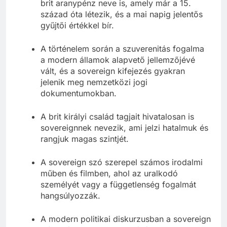
brit aranypénz neve is, amely már a 15.
század óta létezik, és a mai napig jelentős
gyűjtői értékkel bír.
A történelem során a szuverenitás fogalma
a modern államok alapvető jellemzőjévé
vált, és a sovereign kifejezés gyakran
jelenik meg nemzetközi jogi
dokumentumokban.
A brit királyi család tagjait hivatalosan is
sovereignnek nevezik, ami jelzi hatalmuk és
rangjuk magas szintjét.
A sovereign szó szerepel számos irodalmi
műben és filmben, ahol az uralkodó
személyét vagy a függetlenség fogalmát
hangsúlyozzák.
A modern politikai diskurzusban a sovereign