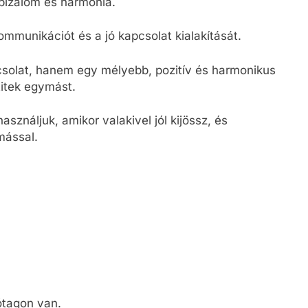
bizalom és harmónia.
ommunikációt és a jó kapcsolat kialakítását.
solat, hanem egy mélyebb, pozitív és harmonikus
itek egymást.
sználjuk, amikor valakivel jól kijössz, és
mással.
zótagon van.