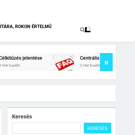
Célkitűzés jelentése
C BETŰS SZAVAK JELENTÉSE
ZÓTÁRA, ROKON ÉRTELMŰ
6
Centrális jelentése
C BETŰS SZAVAK JELENTÉSE
entése
Centrális jelentése
Cél
2 Hét Ezelőtt
3 Hé
7
Céltudatos jelentése
C BETŰS SZAVAK JELENTÉSE
8
Centenárium jelentése
Keresés
C BETŰS SZAVAK JELENTÉSE
KERESÉS