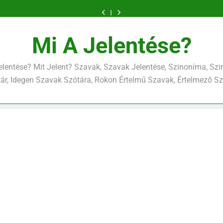
Contemporary
Cigánykerék
Cingár
Civilizáció
Contemporary
Cigánykerék
Cingár
jelentése
jelentése
jelentése
jelentése
jelentése
jelentése
jelentése
Civilizáció
Contemporary
jelentése
jelentése
Mi A Jelentése?
elentése? Mit Jelent? Szavak, Szavak Jelentése, Szinoníma, Sz
ár, Idegen Szavak Szótára, Rokon Értelmű Szavak, Értelmező Sz