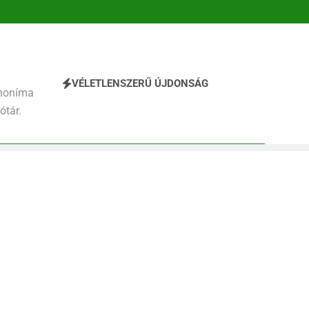
VÉLETLENSZERŰ ÚJDONSÁG
inoníma
ótár.
5