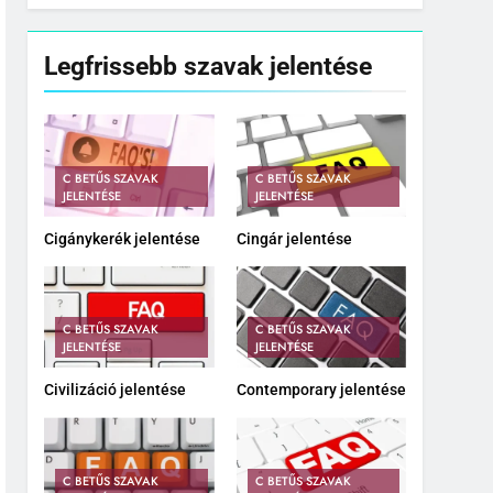
Legfrissebb szavak jelentése
C BETŰS SZAVAK
C BETŰS SZAVAK
JELENTÉSE
JELENTÉSE
Cigánykerék jelentése
Cingár jelentése
C BETŰS SZAVAK
C BETŰS SZAVAK
JELENTÉSE
JELENTÉSE
Civilizáció jelentése
Contemporary jelentése
C BETŰS SZAVAK
C BETŰS SZAVAK