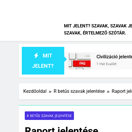
MIT JELENT? SZAVAK, SZAVAK J
SZAVAK, ÉRTELMEZŐ SZÓTÁR.
MIT
ingár jelentése
Civilizáció jelentése
Nap Ezelőtt
1 Hét Ezelőtt
JELENT?
Kezdőoldal
R betűs szavak jelentése
Raport je
R BETŰS SZAVAK JELENTÉSE
Raport jelentése