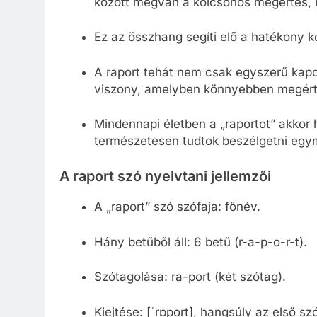
között megvan a kölcsönös megértés, 
Ez az összhang segíti elő a hatékony k
A raport tehát nem csak egyszerű kapc
viszony, amelyben könnyebben megért
Mindennapi életben a „raportot” akkor ha
természetesen tudtok beszélgetni egy
A raport szó nyelvtani jellemzői
A „raport” szó szófaja: főnév.
Hány betűből áll: 6 betű (r-a-p-o-r-t).
Szótagolása: ra-port (két szótag).
Kiejtése: [ˈrɒport], hangsúly az első s