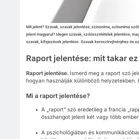
Mit jelent? Szavak, szavak jelentése, szinoníma, szinoníma szót
jelent magyarul? Idegen szavak, szóösszetételek jelentése, mag
szavak, kifejezések jelentése. Szavak keresztrejtvényhez és s
Raport jelentése: mit takar e
Raport jelentése.
Ismerd meg a raport szó jele
hogyan használják különböző helyzetekben. 
Mi a raport jelentése?
A „raport” szó eredetileg a francia „ra
összhangot jelent két vagy több ember
A pszichológiában és kommunikációban 