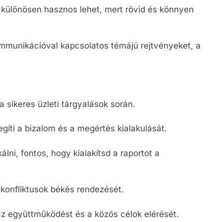
 különösen hasznos lehet, mert rövid és könnyen
mmunikációval kapcsolatos témájú rejtvényeket, a
a sikeres üzleti tárgyalások során.
egíti a bizalom és a megértés kialakulását.
i, fontos, hogy kialakítsd a raportot a
 konfliktusok békés rendezését.
az együttműködést és a közös célok elérését.