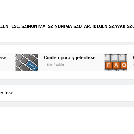
ELENTÉSE, SZINONÍMA, SZINONÍMA SZÓTÁR, IDEGEN SZAVAK S
Contemporary jelentése
Célkitűzés jel
1 Hét Ezelőtt
2 Hét Ezelőtt
lentése