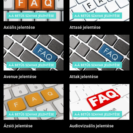
A-Á BETŰS SZAVAK JELENTÉSE
A-Á BETŰS SZAVAK JELENTÉSE
Axiális jelentése
Attasé jelentése
A-Á BETŰS SZAVAK JELENTÉSE
A-Á BETŰS SZAVAK JELENTÉSE
Avenue jelentése
Attak jelentése
A-Á BETŰS SZAVAK JELENTÉSE
A-Á BETŰS SZAVAK JELENTÉSE
Ázsió jelentése
Audiovizuális jelentése