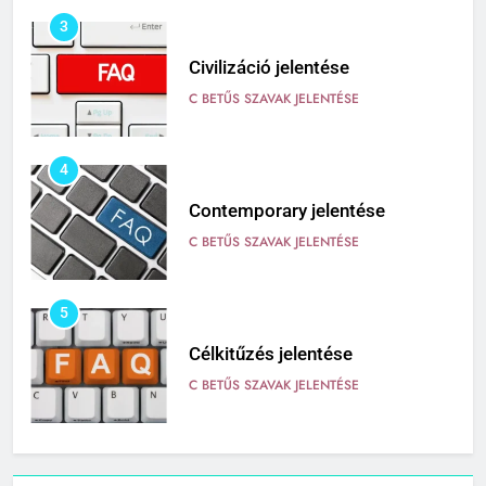
4
Contemporary jelentése
C BETŰS SZAVAK JELENTÉSE
5
Célkitűzés jelentése
C BETŰS SZAVAK JELENTÉSE
6
Centrális jelentése
C BETŰS SZAVAK JELENTÉSE
7