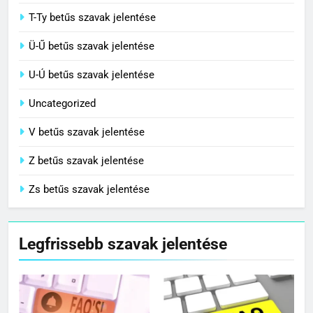
T-Ty betűs szavak jelentése
Ü-Ű betűs szavak jelentése
U-Ú betűs szavak jelentése
Uncategorized
V betűs szavak jelentése
Z betűs szavak jelentése
Zs betűs szavak jelentése
Legfrissebb szavak jelentése