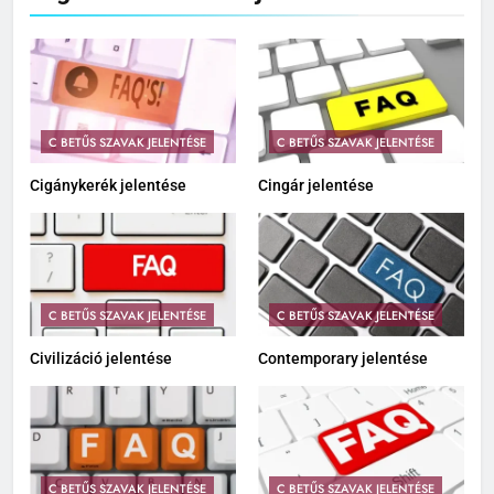
C BETŰS SZAVAK JELENTÉSE
C BETŰS SZAVAK JELENTÉSE
Cigánykerék jelentése
Cingár jelentése
C BETŰS SZAVAK JELENTÉSE
C BETŰS SZAVAK JELENTÉSE
Civilizáció jelentése
Contemporary jelentése
C BETŰS SZAVAK JELENTÉSE
C BETŰS SZAVAK JELENTÉSE