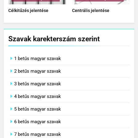
Célkitűzés jelentése
Centrális jelentése
Szavak karekterszám szerint
1 betűs magyar szavak
2 betűs magyar szavak
3 betűs magyar szavak
4 betűs magyar szavak
5 betűs magyar szavak
6 betűs magyar szavak
7 betűs magyar szavak