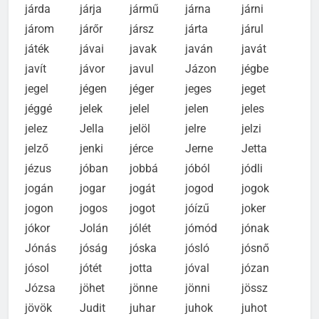
járda
járja
jármű
járna
járni
járom
járőr
jársz
járta
járul
játék
jávai
javak
javán
javát
javít
jávor
javul
Jázon
jégbe
jegel
jégen
jéger
jeges
jeget
jéggé
jelek
jelel
jelen
jeles
jelez
Jella
jelöl
jelre
jelzi
jelző
jenki
jérce
Jerne
Jetta
jézus
jóban
jobbá
jóból
jódli
jogán
jogar
jogát
jogod
jogok
jogon
jogos
jogot
jóízű
joker
jókor
Jolán
jólét
jómód
jónak
Jónás
jóság
jóska
jósló
jósnő
jósol
jótét
jotta
jóval
józan
Józsa
jöhet
jönne
jönni
jössz
jövök
Judit
juhar
juhok
juhot