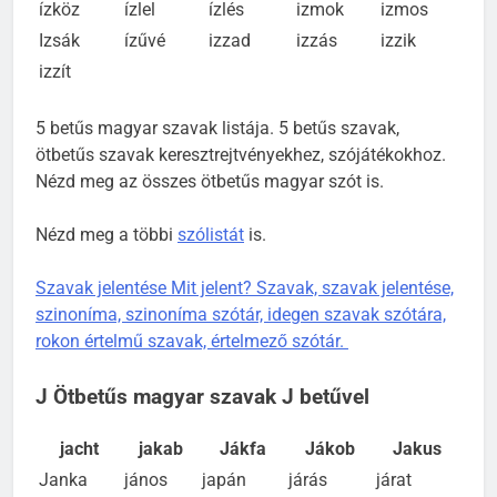
ízköz
ízlel
ízlés
izmok
izmos
Izsák
ízűvé
izzad
izzás
izzik
izzít
5 betűs magyar szavak listája. 5 betűs szavak,
ötbetűs szavak keresztrejtvényekhez, szójátékokhoz.
Nézd meg az összes ötbetűs magyar szót is.
Nézd meg a többi
szólistát
is.
Szavak jelentése Mit jelent? Szavak, szavak jelentése,
szinoníma, szinoníma szótár, idegen szavak szótára,
rokon értelmű szavak, értelmező szótár.
J Ötbetűs magyar szavak J betűvel
jacht
jakab
Jákfa
Jákob
Jakus
Janka
jános
japán
járás
járat