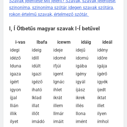
Szavak jelentése Mit jelent? Szavak, szavak jelentése,
szinoníma, szinoníma szótár, idegen szavak szótára,
rokon értelmű szavak, értelmező szótár.
I, Í Ötbetűs magyar szavak I-Í betűvel
i-vas
Ibafa
icewm
idáig
ideál
idegi
ideig
ideje
idejű
idény
idéző
idill
idomé
idomú
időre
Iduna
idült
ifjúi
igába
igája
igaza
igazi
igent
igény
ígérő
ígért
igéző
Ignác
igyál
igyék
igyon
iható
ihlet
íjász
ijedt
íjjal
Iklad
ikrát
ikrek
iktat
Ilián
illat
illem
illés
illet
illik
illőt
Ilmár
Ilona
ilyen
ilyet
imádó
imáit
imént
ímhol