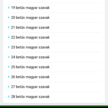
19 betűs magyar szavak
20 betűs magyar szavak
21 betűs magyar szavak
22 betűs magyar szavak
23 betűs magyar szavak
24 betűs magyar szavak
25 betűs magyar szavak
26 betűs magyar szavak
27 betűs magyar szavak
28 betűs magyar szavak