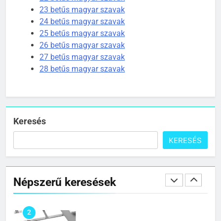
23 betűs magyar szavak
8
24 betűs magyar szavak
25 betűs magyar szavak
Centenárium jelentése
26 betűs magyar szavak
C BETŰS SZAVAK JELENTÉSE
27 betűs magyar szavak
28 betűs magyar szavak
1
Cigánykerék jelentése
C BETŰS SZAVAK JELENTÉSE
Keresés
KERESÉS
2
Cingár jelentése
Népszerű keresések
C BETŰS SZAVAK JELENTÉSE
3