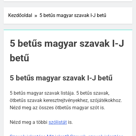
Kezdőoldal
5 betűs magyar szavak I-J betű
5 betűs magyar szavak I-J
betű
5 betűs magyar szavak I-J betű
5 betűs magyar szavak listája. 5 betűs szavak,
ötbetűs szavak keresztrejtvényekhez, szójátékokhoz.
Nézd meg az összes ötbetűs magyar szót is.
Nézd meg a többi
szólistát
is.