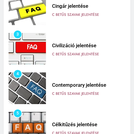
Civilizáció jelentése
C BETŰS SZAVAK JELENTÉSE
4
Contemporary jelentése
C BETŰS SZAVAK JELENTÉSE
5
Célkitűzés jelentése
C BETŰS SZAVAK JELENTÉSE
6
Centrális jelentése
C BETŰS SZAVAK JELENTÉSE