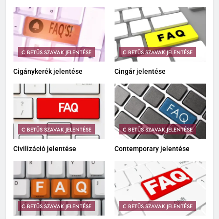
C BETŰS SZAVAK JELENTÉSE
C BETŰS SZAVAK JELENTÉSE
Cigánykerék jelentése
Cingár jelentése
C BETŰS SZAVAK JELENTÉSE
C BETŰS SZAVAK JELENTÉSE
Civilizáció jelentése
Contemporary jelentése
C BETŰS SZAVAK JELENTÉSE
C BETŰS SZAVAK JELENTÉSE