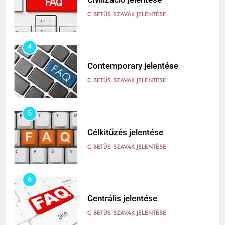
C BETŰS SZAVAK JELENTÉSE
4
Contemporary jelentése
C BETŰS SZAVAK JELENTÉSE
5
Célkitűzés jelentése
C BETŰS SZAVAK JELENTÉSE
6
Centrális jelentése
C BETŰS SZAVAK JELENTÉSE