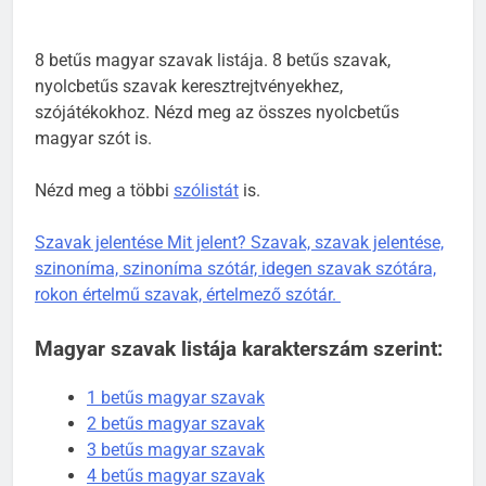
8 betűs magyar szavak listája. 8 betűs szavak,
nyolcbetűs szavak keresztrejtvényekhez,
szójátékokhoz. Nézd meg az összes nyolcbetűs
magyar szót is.
Nézd meg a többi
szólistát
is.
Szavak jelentése Mit jelent? Szavak, szavak jelentése,
szinoníma, szinoníma szótár, idegen szavak szótára,
rokon értelmű szavak, értelmező szótár.
Magyar szavak listája karakterszám szerint:
1 betűs magyar szavak
2 betűs magyar szavak
3 betűs magyar szavak
4 betűs magyar szavak