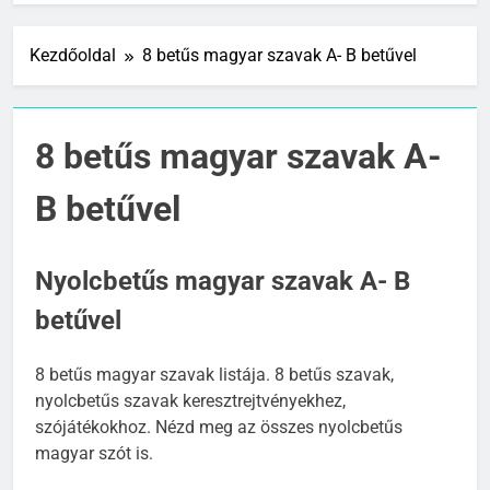
Kezdőoldal
8 betűs magyar szavak A- B betűvel
8 betűs magyar szavak A-
B betűvel
Nyolcbetűs magyar szavak A- B
betűvel
8 betűs magyar szavak listája. 8 betűs szavak,
nyolcbetűs szavak keresztrejtvényekhez,
szójátékokhoz. Nézd meg az összes nyolcbetűs
magyar szót is.